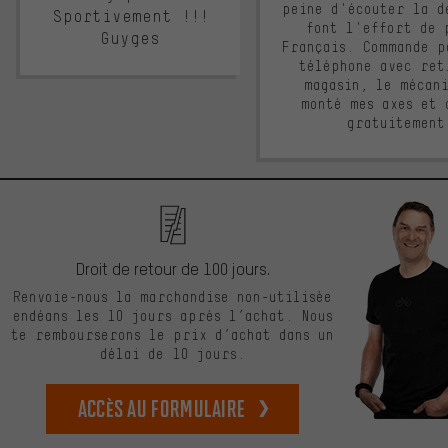
peine d'écouter la d
Sportivement !!!
font l'effort de 
Guyges
Français. Commande p
téléphone avec ret
magasin, le mécan
monté mes axes et 
gratuitement
Droit de retour de 100 jours.
Renvoie-nous la marchandise non-utilisée
endéans les 10 jours après l’achat. Nous
te rembourserons le prix d’achat dans un
délai de 10 jours.
Accès au formulaire