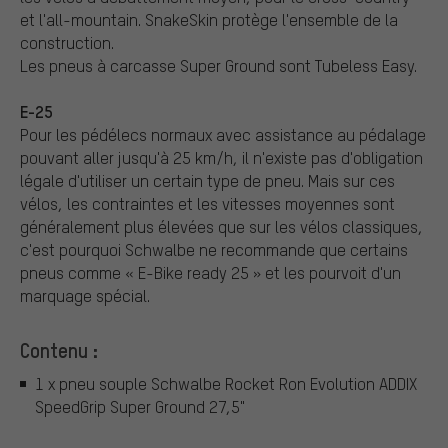
et l'all-mountain. SnakeSkin protège l'ensemble de la
construction.
Les pneus à carcasse Super Ground sont Tubeless Easy.
E-25
Pour les pédélecs normaux avec assistance au pédalage
pouvant aller jusqu'à 25 km/h, il n'existe pas d'obligation
légale d'utiliser un certain type de pneu. Mais sur ces
vélos, les contraintes et les vitesses moyennes sont
généralement plus élevées que sur les vélos classiques,
c'est pourquoi Schwalbe ne recommande que certains
pneus comme « E-Bike ready 25 » et les pourvoit d'un
marquage spécial.
Contenu :
1 x pneu souple Schwalbe Rocket Ron Evolution ADDIX
SpeedGrip Super Ground 27,5"