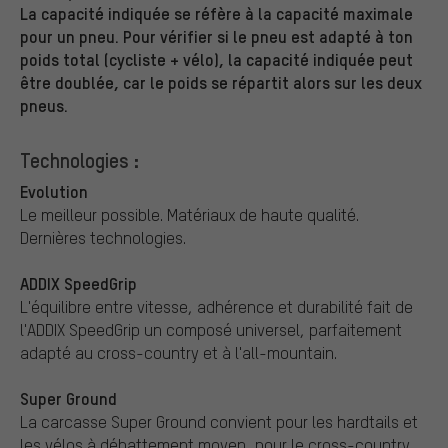
La capacité indiquée se réfère à la capacité maximale
pour un pneu. Pour vérifier si le pneu est adapté à ton
poids total (cycliste + vélo), la capacité indiquée peut
être doublée, car le poids se répartit alors sur les deux
pneus.
Technologies :
Evolution
Le meilleur possible. Matériaux de haute qualité.
Dernières technologies.
ADDIX SpeedGrip
L'équilibre entre vitesse, adhérence et durabilité fait de
l'ADDIX SpeedGrip un composé universel, parfaitement
adapté au cross-country et à l'all-mountain.
Super Ground
La carcasse Super Ground convient pour les hardtails et
les vélos à débattement moyen, pour le cross-country