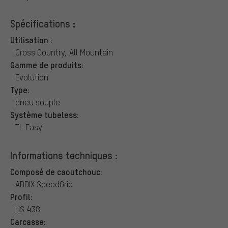
Spécifications :
Utilisation :
Cross Country, All Mountain
Gamme de produits:
Evolution
Type:
pneu souple
Système tubeless:
TL Easy
Informations techniques :
Composé de caoutchouc:
ADDIX SpeedGrip
Profil:
HS 438
Carcasse: