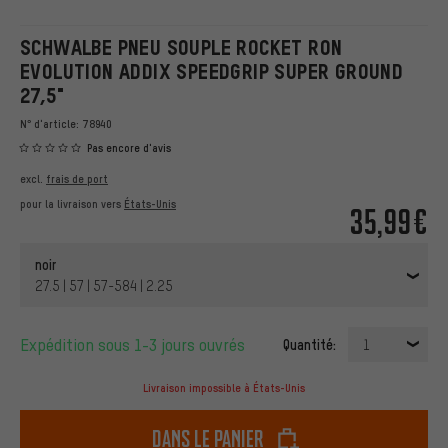
SCHWALBE PNEU SOUPLE ROCKET RON
EVOLUTION ADDIX SPEEDGRIP SUPER GROUND
27,5"
N° d'article:
78940
Pas encore d'avis
excl.
frais de port
pour la livraison vers
États-Unis
35,99€
noir
27.5 | 57 | 57-584 | 2.25
Expédition sous 1-3 jours ouvrés
Quantité:
1
Livraison impossible à États-Unis
dans le panier