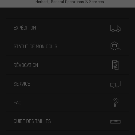
Herbert,
General Operations & Services
Plus d'informations
EXPÉDITION
STATUT DE MON COLIS
RÉVOCATION
SERVICE
FAQ
GUIDE DES TAILLES