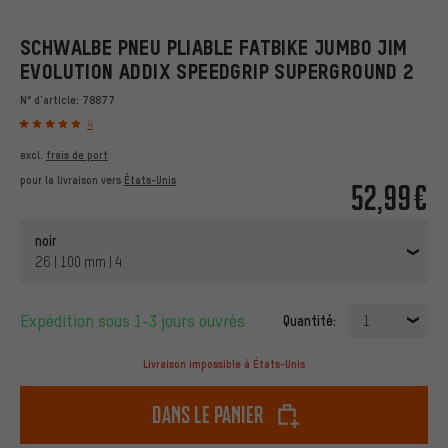
SCHWALBE PNEU PLIABLE FATBIKE JUMBO JIM
EVOLUTION ADDIX SPEEDGRIP SUPERGROUND 2
N° d'article:
78877
4
excl.
frais de port
pour la livraison vers
États-Unis
52,99€
noir
26 | 100 mm | 4
Expédition sous 1-3 jours ouvrés
Quantité:
1
Livraison impossible à États-Unis
dans le panier