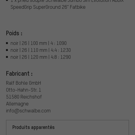
SpeedGrip SuperGround 26" Fatbike
Poids :
noir | 26 | 100 mm | 4 : 1090
noir | 26 | 110 mm | 4.4 : 1230
noir | 26 | 120 mm | 4.8 : 1290
Fabricant :
Ralf Bohle GmbH
Otto-Hahn-Str. 1
51580 Reichshof
Allemagne
info@schwalbe.com
Produits apparentés