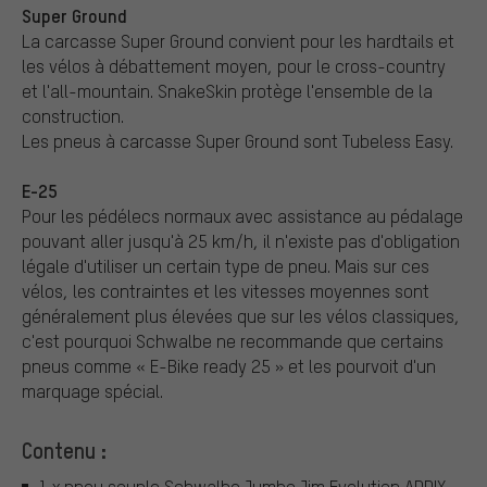
Super Ground
La carcasse Super Ground convient pour les hardtails et
les vélos à débattement moyen, pour le cross-country
et l'all-mountain. SnakeSkin protège l'ensemble de la
construction.
Les pneus à carcasse Super Ground sont Tubeless Easy.
E-25
Pour les pédélecs normaux avec assistance au pédalage
pouvant aller jusqu'à 25 km/h, il n'existe pas d'obligation
légale d'utiliser un certain type de pneu. Mais sur ces
vélos, les contraintes et les vitesses moyennes sont
généralement plus élevées que sur les vélos classiques,
c'est pourquoi Schwalbe ne recommande que certains
pneus comme « E-Bike ready 25 » et les pourvoit d'un
marquage spécial.
Contenu :
1 x pneu souple Schwalbe Jumbo Jim Evolution ADDIX