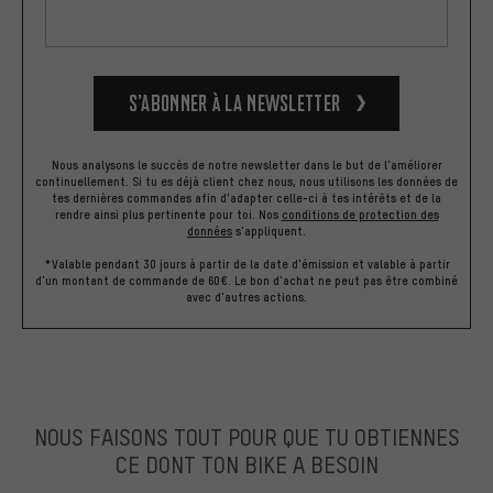
S’abonner à la newsletter
Nous analysons le succès de notre newsletter dans le but de l'améliorer
continuellement. Si tu es déjà client chez nous, nous utilisons les données de
tes dernières commandes afin d'adapter celle-ci à tes intérêts et de la
rendre ainsi plus pertinente pour toi.
Nos
conditions de protection des
données
s'appliquent.
*Valable pendant 30 jours à partir de la date d'émission et valable à partir
d'un montant de commande de 60€. Le bon d'achat ne peut pas être combiné
avec d'autres actions.
NOUS FAISONS TOUT POUR QUE TU OBTIENNES
CE DONT TON BIKE A BESOIN