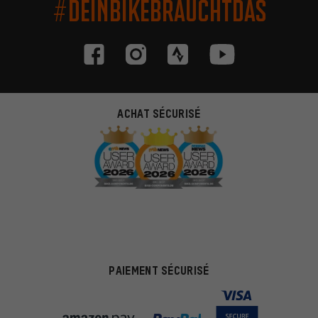
#DEINBIKEBRAUCHTDAS
ACHAT SÉCURISÉ
PAIEMENT SÉCURISÉ