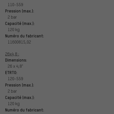
110-559
Pression (max.):
2 bar
Capacité (max.):
120 kg
Numéro du fabricant:
11600815,02
26x4,8 :
Dimensions:
26 x 4,8"
ETRTO:
120-559
Pression (max.):
2 bar
Capacité (max.):
120 kg
Numéro du fabricant: