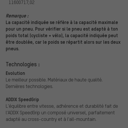
11600717,02
Remarque :
La capacité indiquée se réfère à la capacité maximale
pour un pneu. Pour vérifier si le pneu est adapté à ton
poids total (cycliste + vélo), la capacité indiquée peut
être doublée, car le poids se répartit alors sur les deux
pneus.
Technologies :
Evolution
Le meilleur possible. Matériaux de haute qualité.
Dernières technologies.
ADDIX SpeedGrip
L'équilibre entre vitesse, adhérence et durabilité fait de
l'ADDIX SpeedGrip un composé universel, parfaitement
adapté au cross-country et à l'all-mountain.