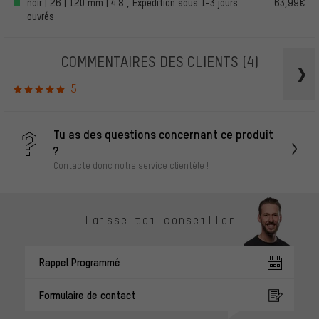
noir | 26 | 120 mm | 4.8 , Expédition sous 1-3 jours
63,99€
ouvrés
COMMENTAIRES DES CLIENTS
(4)
5
Tu as des questions concernant ce produit
?
Contacte donc notre service clientèle !
Laisse-toi conseiller
Rappel Programmé
Formulaire de contact