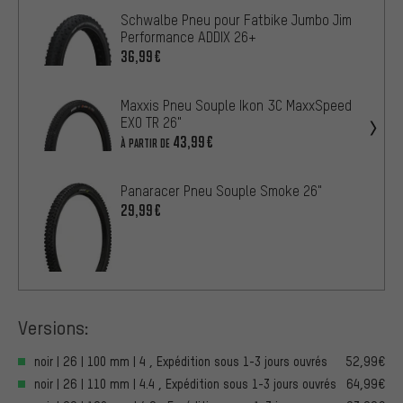
Schwalbe Pneu pour Fatbike Jumbo Jim
Performance ADDIX 26+
36,99€
Maxxis Pneu Souple Ikon 3C MaxxSpeed
EXO TR 26"
43,99€
À PARTIR DE
Panaracer Pneu Souple Smoke 26"
29,99€
Versions:
noir | 26 | 100 mm | 4 , Expédition sous 1-3 jours ouvrés
52,99€
noir | 26 | 110 mm | 4.4 , Expédition sous 1-3 jours ouvrés
64,99€