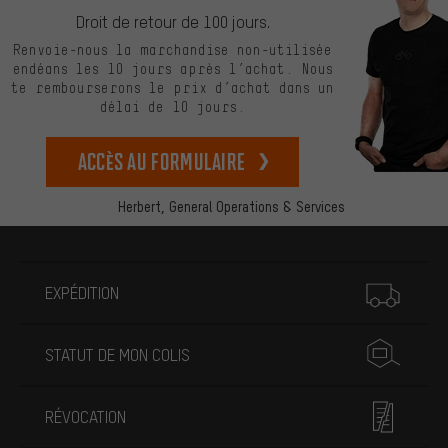
Droit de retour de 100 jours.
Renvoie-nous la marchandise non-utilisée
endéans les 10 jours après l’achat. Nous
te rembourserons le prix d’achat dans un
délai de 10 jours.
Accès au formulaire
Herbert,
General Operations & Services
Plus d'informations
EXPÉDITION
STATUT DE MON COLIS
RÉVOCATION