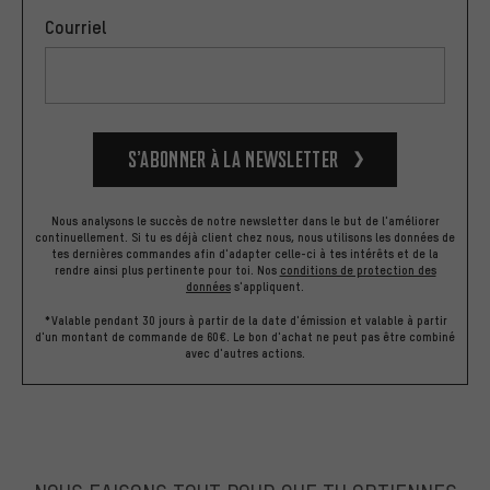
Courriel
S’abonner à la newsletter
Nous analysons le succès de notre newsletter dans le but de l'améliorer
continuellement. Si tu es déjà client chez nous, nous utilisons les données de
tes dernières commandes afin d'adapter celle-ci à tes intérêts et de la
rendre ainsi plus pertinente pour toi.
Nos
conditions de protection des
données
s'appliquent.
*Valable pendant 30 jours à partir de la date d'émission et valable à partir
d'un montant de commande de 60€. Le bon d'achat ne peut pas être combiné
avec d'autres actions.