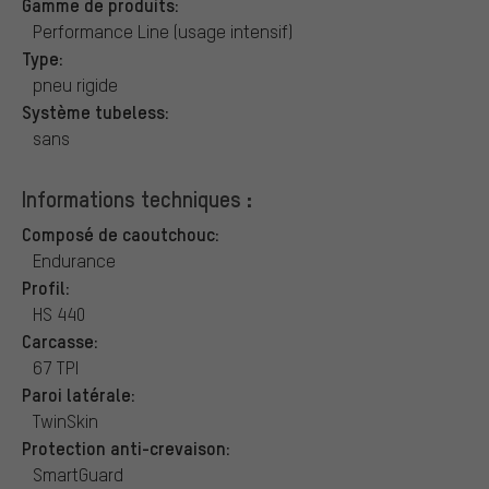
Gamme de produits:
Performance Line (usage intensif)
Type:
pneu rigide
Système tubeless:
sans
Informations techniques :
Composé de caoutchouc:
Endurance
Profil:
HS 440
Carcasse:
67 TPI
Paroi latérale:
TwinSkin
Protection anti-crevaison:
SmartGuard