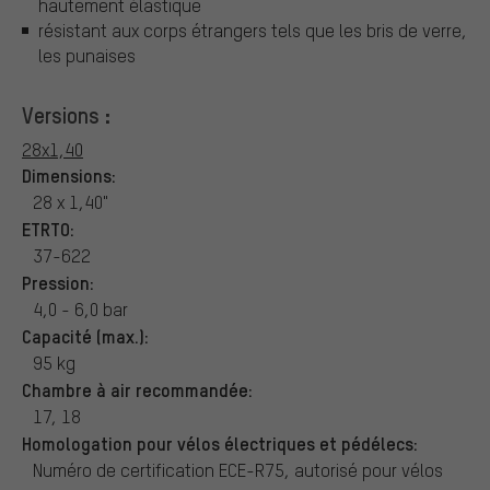
hautement élastique
résistant aux corps étrangers tels que les bris de verre,
les punaises
Versions :
28x1,40
Dimensions:
28 x 1,40"
ETRTO:
37-622
Pression:
4,0 - 6,0 bar
Capacité (max.):
95 kg
Chambre à air recommandée:
17, 18
Homologation pour vélos électriques et pédélecs:
Numéro de certification ECE-R75, autorisé pour vélos