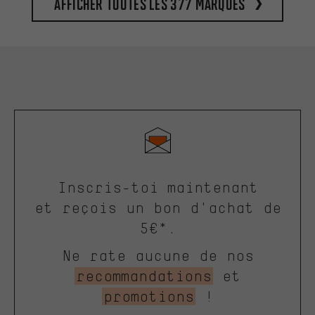
Afficher toutes les 377 marques
Inscris-toi maintenant
et reçois un bon d'achat de
5€*.
Ne rate aucune de nos
recommandations
et
promotions
!