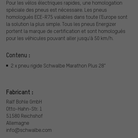
Pour les vélos électriques rapides, une homologation
spéciale des pneus est nécessaire. Les pneus
homologués ECE-R75 valables dans toute l'Europe sont
la solution la plus simple. Tous les pneus Energizer
portent la marque de certification et sont homologués
pour les véhicules pouvant aller jusqu'à 50 km/h.
Contenu :
2 x pneu rigide Schwalbe Marathon Plus 28"
Fabricant :
Ralf Bohle GmbH
Otto-Hahn-Str. 1
51580 Reichshof
Allemagne
info@schwalbe.com