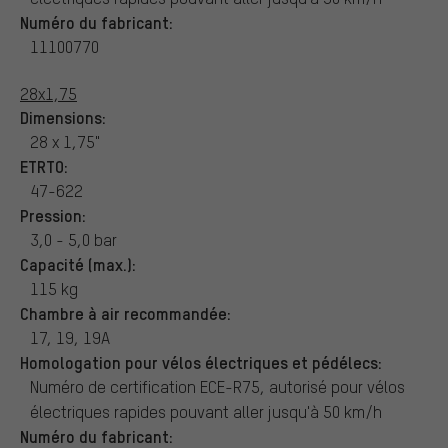
Numéro du fabricant:
11100770
28x1,75
Dimensions:
28 x 1,75"
ETRTO:
47-622
Pression:
3,0 - 5,0 bar
Capacité (max.):
115 kg
Chambre à air recommandée:
17, 19, 19A
Homologation pour vélos électriques et pédélecs:
Numéro de certification ECE-R75, autorisé pour vélos
électriques rapides pouvant aller jusqu'à 50 km/h
Numéro du fabricant: