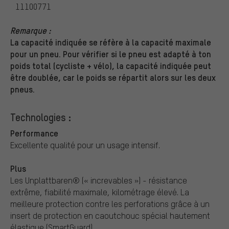
11100771
Remarque :
La capacité indiquée se réfère à la capacité maximale
pour un pneu. Pour vérifier si le pneu est adapté à ton
poids total (cycliste + vélo), la capacité indiquée peut
être doublée, car le poids se répartit alors sur les deux
pneus.
Technologies :
Performance
Excellente qualité pour un usage intensif.
Plus
Les Unplattbaren® (« increvables ») - résistance
extrême, fiabilité maximale, kilométrage élevé. La
meilleure protection contre les perforations grâce à un
insert de protection en caoutchouc spécial hautement
élastique (SmartGuard).