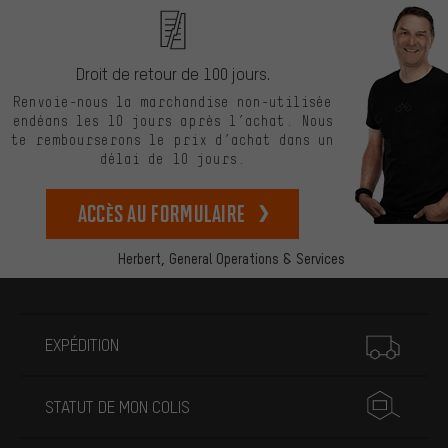
Droit de retour de 100 jours.
Renvoie-nous la marchandise non-utilisée
endéans les 10 jours après l’achat. Nous
te rembourserons le prix d’achat dans un
délai de 10 jours.
Accès au formulaire
Herbert,
General Operations & Services
Plus d'informations
EXPÉDITION
STATUT DE MON COLIS