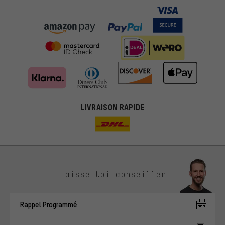
LIVRAISON RAPIDE
Des offres plus adaptées
Laisse-toi conseiller
Au lieu de pubs au hasard, nous afficherons des offres plus
pertinentes. Les cookies de marketing nous aident à identifier tes
Rappel Programmé
intérêts et à te présenter des offres et des conseils sur mesure.
Plus de performance