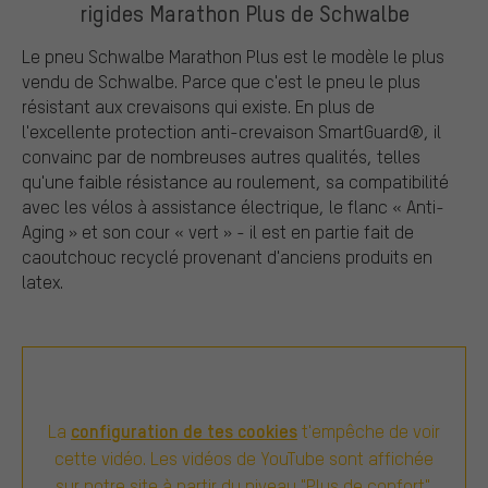
rigides Marathon Plus de Schwalbe
Le pneu Schwalbe Marathon Plus est le modèle le plus
vendu de Schwalbe. Parce que c'est le pneu le plus
résistant aux crevaisons qui existe. En plus de
l'excellente protection anti-crevaison SmartGuard®, il
convainc par de nombreuses autres qualités, telles
qu'une faible résistance au roulement, sa compatibilité
avec les vélos à assistance électrique, le flanc « Anti-
Aging » et son cour « vert » - il est en partie fait de
caoutchouc recyclé provenant d'anciens produits en
latex.
configuration de tes cookies
La
t'empêche de voir
cette vidéo. Les vidéos de YouTube sont affichée
sur notre site à partir du niveau "Plus de confort".