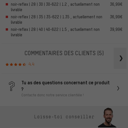
noir-reflex | 28 | 30 | 30-622 | 1.2 , actuellement non
36,99€
livrable
noir-reflex | 28 | 35 | 35-622 | 1.35 , actuellement non
36,99€
livrable
noir-reflex | 28 | 40 | 40-622 | 1.5 , actuellement non
39,99€
livrable
COMMENTAIRES DES CLIENTS
(5)
4.4
Tu as des questions concernant ce produit
?
Contacte donc notre service clientèle !
Laisse-toi conseiller