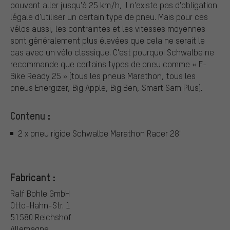
pouvant aller jusqu'à 25 km/h, il n'existe pas d'obligation
légale d'utiliser un certain type de pneu. Mais pour ces
vélos aussi, les contraintes et les vitesses moyennes
sont généralement plus élevées que cela ne serait le
cas avec un vélo classique. C'est pourquoi Schwalbe ne
recommande que certains types de pneu comme « E-
Bike Ready 25 » (tous les pneus Marathon, tous les
pneus Energizer, Big Apple, Big Ben, Smart Sam Plus).
Contenu :
2 x pneu rigide Schwalbe Marathon Racer 28"
Fabricant :
Ralf Bohle GmbH
Otto-Hahn-Str. 1
51580 Reichshof
Allemagne