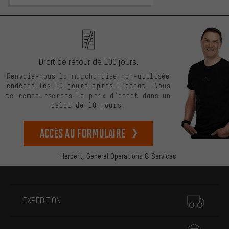
Droit de retour de 100 jours.
Renvoie-nous la marchandise non-utilisée
endéans les 10 jours après l’achat. Nous
te rembourserons le prix d’achat dans un
délai de 10 jours.
Accès au formulaire
Herbert,
General Operations & Services
Plus d'informations
EXPÉDITION