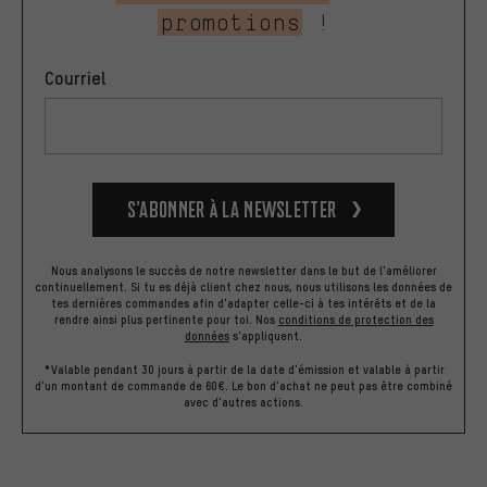
promotions
!
Courriel
S’abonner à la newsletter
Nous analysons le succès de notre newsletter dans le but de l'améliorer
continuellement. Si tu es déjà client chez nous, nous utilisons les données de
tes dernières commandes afin d'adapter celle-ci à tes intérêts et de la
rendre ainsi plus pertinente pour toi.
Nos
conditions de protection des
données
s'appliquent.
*Valable pendant 30 jours à partir de la date d'émission et valable à partir
d'un montant de commande de 60€. Le bon d'achat ne peut pas être combiné
avec d'autres actions.