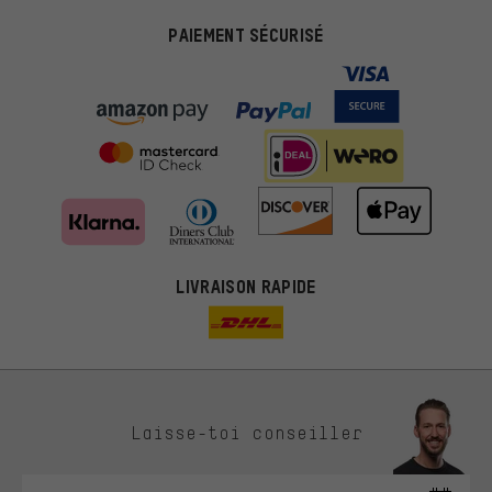
PAIEMENT SÉCURISÉ
LIVRAISON RAPIDE
Des offres plus adaptées
Laisse-toi conseiller
Au lieu de pubs au hasard, nous afficherons des offres plus
pertinentes. Les cookies de marketing nous aident à identifier tes