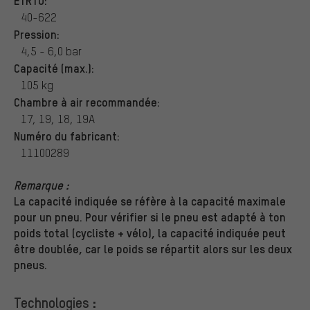
ETRTO:
40-622
Pression:
4,5 - 6,0 bar
Capacité (max.):
105 kg
Chambre à air recommandée:
17, 19, 18, 19A
Numéro du fabricant:
11100289
Remarque :
La capacité indiquée se réfère à la capacité maximale
pour un pneu. Pour vérifier si le pneu est adapté à ton
poids total (cycliste + vélo), la capacité indiquée peut
être doublée, car le poids se répartit alors sur les deux
pneus.
Technologies :