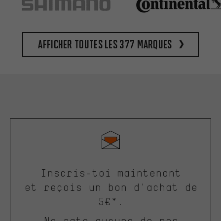
Afficher toutes les 377 marques
Inscris-toi maintenant
et reçois un bon d'achat de
5€*.
Ne rate aucune de nos