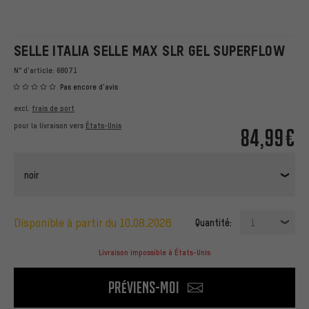
SELLE ITALIA SELLE MAX SLR GEL SUPERFLOW
N° d'article:
68071
Pas encore d'avis
excl.
frais de port
pour la livraison vers
États-Unis
84,99€
noir
disponible à partir du 10.08.2026
Quantité:
1
Livraison impossible à États-Unis
Préviens-moi