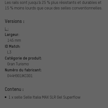
Les rails sont jusqu'à 25 % plus résistants et durables et
15 % moins lourds que ceux des selles conventionnelles.
Versions :
L :
Largeur:
145 mm
ID Match:
L3
Catégorie de produit:
Gran Turismo
Numéro du fabricant:
044H901IKC001
Contenu :
1 x selle Selle Italia MAX SLR Gel Superflow