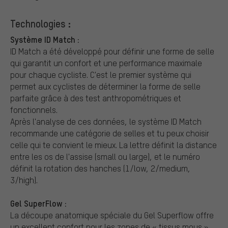
Technologies :
Système ID Match :
ID Match a été développé pour définir une forme de selle
qui garantit un confort et une performance maximale
pour chaque cycliste. C'est le premier système qui
permet aux cyclistes de déterminer la forme de selle
parfaite grâce à des test anthropométriques et
fonctionnels.
Après l'analyse de ces données, le système ID Match
recommande une catégorie de selles et tu peux choisir
celle qui te convient le mieux. La lettre définit la distance
entre les os de l'assise (small ou large), et le numéro
définit la rotation des hanches (1/low, 2/medium,
3/high).
Gel SuperFlow :
La découpe anatomique spéciale du Gel Superflow offre
un excellent confort pour les zones de « tissus mous »