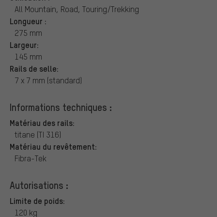
All Mountain, Road, Touring/Trekking
Longueur :
275 mm
Largeur:
145 mm
Rails de selle:
7 x 7 mm (standard)
Informations techniques :
Matériau des rails:
titane (TI 316)
Matériau du revêtement:
Fibra-Tek
Autorisations :
Limite de poids:
120 kg