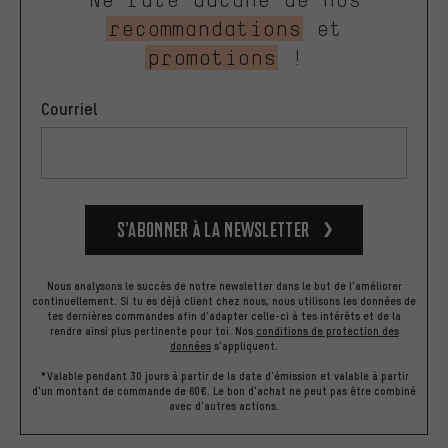
recommandations
et
promotions
!
Courriel
S’abonner à la newsletter
Nous analysons le succès de notre newsletter dans le but de l'améliorer
continuellement. Si tu es déjà client chez nous, nous utilisons les données de
tes dernières commandes afin d'adapter celle-ci à tes intérêts et de la
rendre ainsi plus pertinente pour toi.
Nos
conditions de protection des
données
s'appliquent.
*Valable pendant 30 jours à partir de la date d'émission et valable à partir
d'un montant de commande de 60€. Le bon d'achat ne peut pas être combiné
avec d'autres actions.