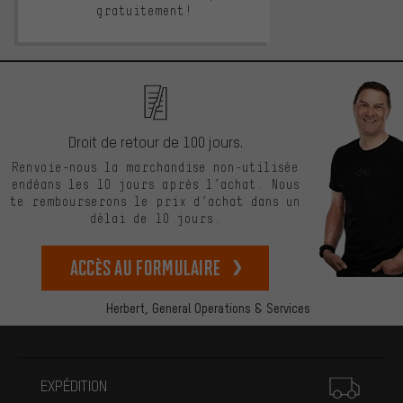
gratuitement!
Droit de retour de 100 jours.
Renvoie-nous la marchandise non-utilisée
endéans les 10 jours après l’achat. Nous
te rembourserons le prix d’achat dans un
délai de 10 jours.
Accès au formulaire
Herbert,
General Operations & Services
Plus d'informations
EXPÉDITION