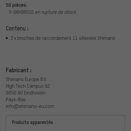
50 pièces:
Y-0AH98010
en rupture de stock
Contenu :
3 x broches de raccordement 11 vitesses Shimano
Fabricant :
Shimano Europe B.V.
High Tech Campus 92
5656 AG Eindhoven
Pays-Bas
info@shimano-eu.com
Produits apparentés