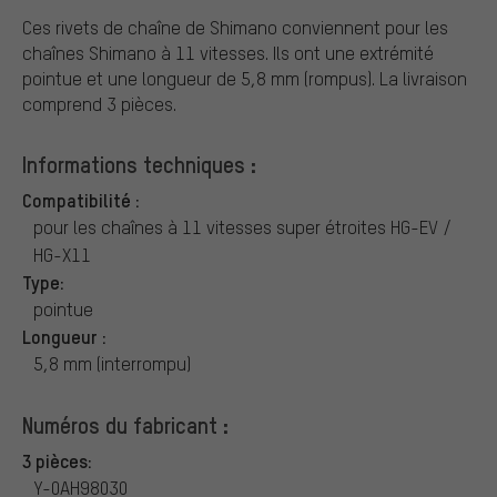
Ces rivets de chaîne de Shimano conviennent pour les
chaînes Shimano à 11 vitesses. Ils ont une extrémité
pointue et une longueur de 5,8 mm (rompus). La livraison
comprend 3 pièces.
Informations techniques :
Compatibilité :
pour les chaînes à 11 vitesses super étroites HG-EV /
HG-X11
Type:
pointue
Longueur :
5,8 mm (interrompu)
Numéros du fabricant :
3 pièces:
Y-0AH98030