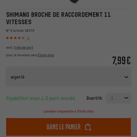
SHIMANO BROCHE DE RACCORDEMENT 11
VITESSES
N° d'article:
50370
11
excl.
frais de port
pour la livraison vers
États-Unis
7,99€
argenté
Expédition sous 1-3 jours ouvrés
Quantité:
1
Livraison impossible à États-Unis
dans le panier