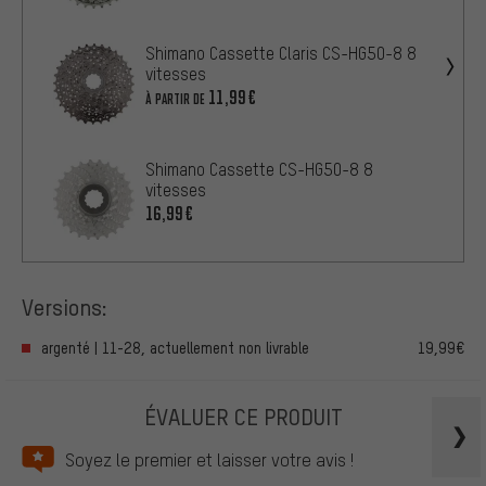
Shimano Cassette Claris CS-HG50-8 8
vitesses
11,99€
À PARTIR DE
Shimano Cassette CS-HG50-8 8
vitesses
16,99€
Versions:
argenté | 11-28, actuellement non livrable
19,99€
ÉVALUER CE PRODUIT
Soyez le premier et laisser votre avis !