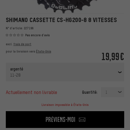
SHIMANO CASSETTE CS-HG200-8 8 VITESSES
N° d'article:
227196
Pas encore d'avis
excl.
frais de port
pour la livraison vers
États-Unis
19,99€
argenté
11-28
actuellement non livrable
Quantité:
1
Livraison impossible à États-Unis
Préviens-moi