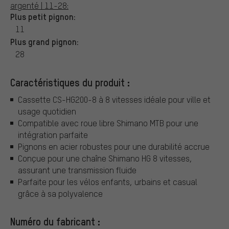
argenté | 11-28:
Plus petit pignon:
11
Plus grand pignon:
28
Caractéristiques du produit :
Cassette CS-HG200-8 à 8 vitesses idéale pour ville et
usage quotidien
Compatible avec roue libre Shimano MTB pour une
intégration parfaite
Pignons en acier robustes pour une durabilité accrue
Conçue pour une chaîne Shimano HG 8 vitesses,
assurant une transmission fluide
Parfaite pour les vélos enfants, urbains et casual
grâce à sa polyvalence
Numéro du fabricant :