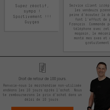
Super réactif,
Service client irrép
les vendeurs pren
sympa !
peine d'écouter la d
Sportivement !!!
font l'effort de 
Guyges
Français. Commande p
téléphone avec ret
magasin, le mécan
monté mes axes et 
gratuitement
Droit de retour de 100 jours.
Renvoie-nous la marchandise non-utilisée
endéans les 10 jours après l’achat. Nous
te rembourserons le prix d’achat dans un
délai de 10 jours.