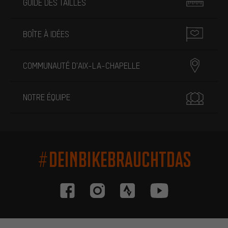
GUIDE DES TAILLES
BOÎTE À IDÉES
COMMUNAUTÉ D'AIX-LA-CHAPELLE
NOTRE ÉQUIPE
#DEINBIKEBRAUCHTDAS