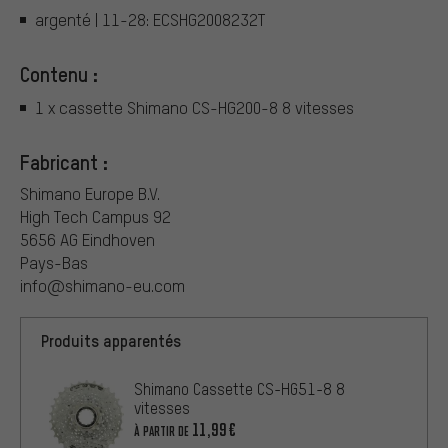
argenté | 11-28: ECSHG2008232T
Contenu :
1 x cassette Shimano CS-HG200-8 8 vitesses
Fabricant :
Shimano Europe B.V.
High Tech Campus 92
5656 AG Eindhoven
Pays-Bas
info@shimano-eu.com
Produits apparentés
Shimano Cassette CS-HG51-8 8
vitesses
11,99€
À PARTIR DE