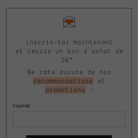
Inscris-toi maintenant
et reçois un bon d'achat de
5€*.
Ne rate aucune de nos
recommandations
et
promotions
!
Courriel