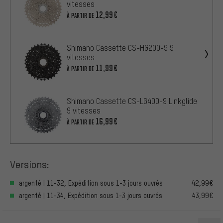
vitesses
12,99€
À PARTIR DE
Shimano Cassette CS-HG200-9 9
vitesses
11,99€
À PARTIR DE
Shimano Cassette CS-LG400-9 Linkglide
9 vitesses
16,99€
À PARTIR DE
Versions:
argenté | 11-32, Expédition sous 1-3 jours ouvrés
42,99€
argenté | 11-34, Expédition sous 1-3 jours ouvrés
43,99€