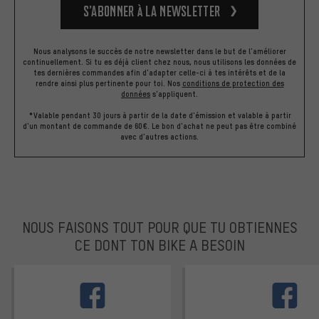
S’abonner à la newsletter
Nous analysons le succès de notre newsletter dans le but de l'améliorer
continuellement. Si tu es déjà client chez nous, nous utilisons les données de
tes dernières commandes afin d'adapter celle-ci à tes intérêts et de la
rendre ainsi plus pertinente pour toi.
Nos
conditions de protection des
données
s'appliquent.
*Valable pendant 30 jours à partir de la date d'émission et valable à partir
d'un montant de commande de 60€. Le bon d'achat ne peut pas être combiné
avec d'autres actions.
NOUS FAISONS TOUT POUR QUE TU OBTIENNES
CE DONT TON BIKE A BESOIN
facebook