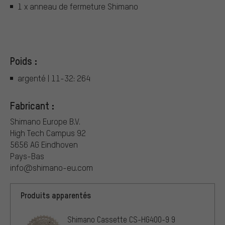
1 x anneau de fermeture Shimano
Poids :
argenté | 11-32: 264
Fabricant :
Shimano Europe B.V.
High Tech Campus 92
5656 AG Eindhoven
Pays-Bas
info@shimano-eu.com
Produits apparentés
Shimano Cassette CS-HG400-9 9