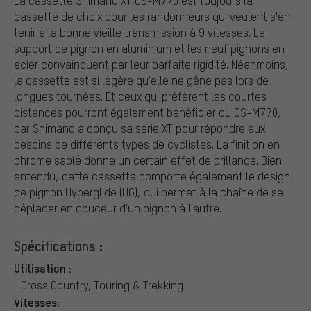
La cassette Shimano XT CS-M770 est toujours la
cassette de choix pour les randonneurs qui veulent s'en
tenir à la bonne vieille transmission à 9 vitesses. Le
support de pignon en aluminium et les neuf pignons en
acier convainquent par leur parfaite rigidité. Néanmoins,
la cassette est si légère qu'elle ne gêne pas lors de
longues tournées. Et ceux qui préfèrent les courtes
distances pourront également bénéficier du CS-M770,
car Shimano a conçu sa série XT pour répondre aux
besoins de différents types de cyclistes. La finition en
chrome sablé donne un certain effet de brillance. Bien
entendu, cette cassette comporte également le design
de pignon Hyperglide (HG), qui permet à la chaîne de se
déplacer en douceur d'un pignon à l'autre.
Spécifications :
Utilisation :
Cross Country, Touring & Trekking
Vitesses: