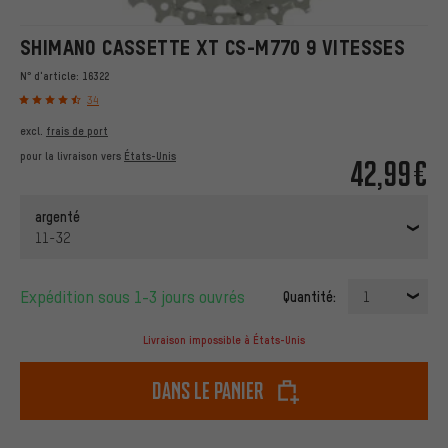
SHIMANO CASSETTE XT CS-M770 9 VITESSES
N° d'article:
16322
34
excl.
frais de port
pour la livraison vers
États-Unis
42,99€
argenté
11-32
Expédition sous 1-3 jours ouvrés
Quantité:
1
Livraison impossible à États-Unis
dans le panier