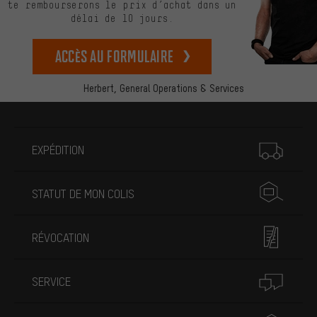
te rembourserons le prix d’achat dans un
délai de 10 jours.
Accès au formulaire
Herbert,
General Operations & Services
Plus d'informations
EXPÉDITION
STATUT DE MON COLIS
RÉVOCATION
SERVICE