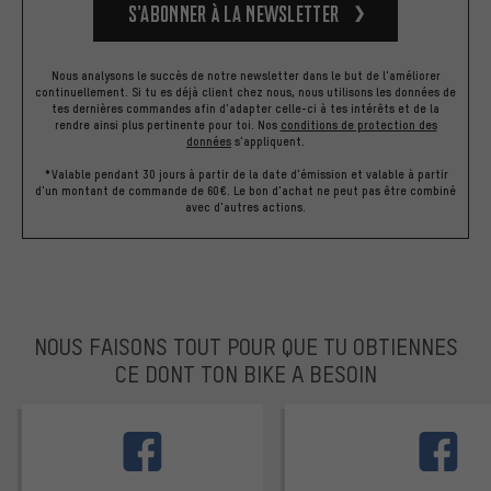
S’abonner à la newsletter
Nous analysons le succès de notre newsletter dans le but de l'améliorer
continuellement. Si tu es déjà client chez nous, nous utilisons les données de
tes dernières commandes afin d'adapter celle-ci à tes intérêts et de la
rendre ainsi plus pertinente pour toi.
Nos
conditions de protection des
données
s'appliquent.
*Valable pendant 30 jours à partir de la date d'émission et valable à partir
d'un montant de commande de 60€. Le bon d'achat ne peut pas être combiné
avec d'autres actions.
NOUS FAISONS TOUT POUR QUE TU OBTIENNES
CE DONT TON BIKE A BESOIN
facebook