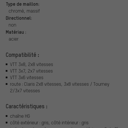
Type de maillon:
chromé, massif
Directionnel:
non
Matériau :
acier
Compatibilité :
VTT 3x8, 2x8 vitesses
VTT 3x7, 2x7 vitesses
VTT 3x6 vitesses
route : Claris 2x8 vitesses, 3x8 vitesses / Tourney
2/3x7 vitesses
Caractéristiques :
chaîne HG
côté extérieur : gris, côté intérieur : gris