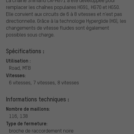
La chaîne Shimano CN-HG71 a été développée pour
remplacer les chaînes populaires HG91, HG70 et HG50.
Elle convient aux circuits de 6 à 8 vitesses et n'est pas
directionnelle. Grâce à la technologie Hyperglide (HG), les
changements de vitesse fluides sont également
possibles sous charge.
Spécifications :
Utilisation :
Road, MTB
Vitesses:
6 vitesses, 7 vitesses, 8 vitesses
Informations techniques :
Nombre de maillons:
116, 138
Type de fermeture:
broche de raccordement noire