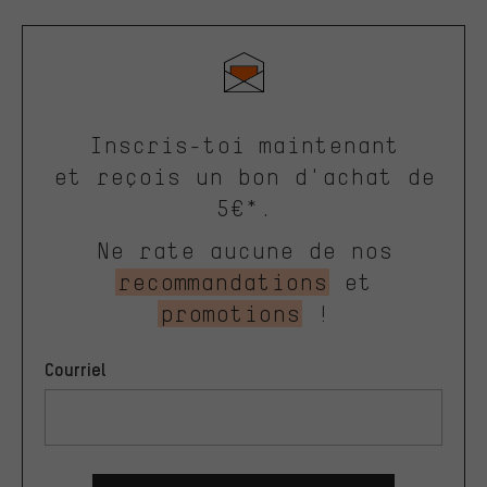
Inscris-toi maintenant
et reçois un bon d'achat de
5€*.
Ne rate aucune de nos
recommandations
et
promotions
!
Courriel