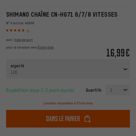
SHIMANO CHAÎNE CN-HG71 6/7/8 VITESSES
N° d'article:
40008
25
excl.
frais de port
pour la livraison vers
États-Unis
16,99€
argenté
116
Expédition sous 1-3 jours ouvrés
Quantité:
1
Livraison impossible à États-Unis
dans le panier