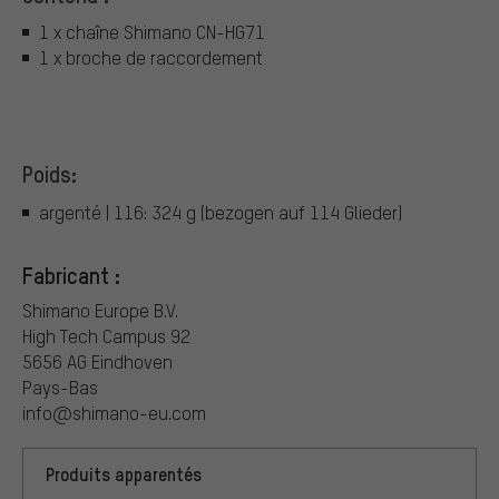
1 x chaîne Shimano CN-HG71
1 x broche de raccordement
Poids:
argenté | 116: 324 g (bezogen auf 114 Glieder)
Fabricant :
Shimano Europe B.V.
High Tech Campus 92
5656 AG Eindhoven
Pays-Bas
info@shimano-eu.com
Produits apparentés