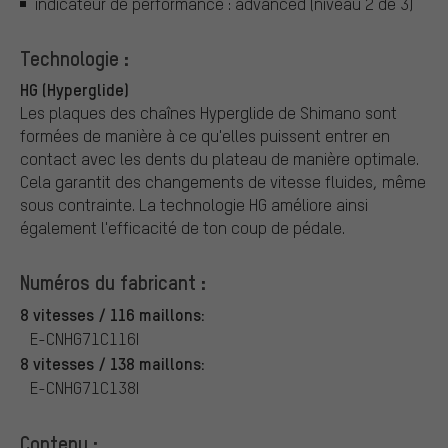
indicateur de performance : advanced (niveau 2 de 3)
Technologie :
HG (Hyperglide)
Les plaques des chaînes Hyperglide de Shimano sont
formées de manière à ce qu'elles puissent entrer en
contact avec les dents du plateau de manière optimale.
Cela garantit des changements de vitesse fluides, même
sous contrainte. La technologie HG améliore ainsi
également l'efficacité de ton coup de pédale.
Numéros du fabricant :
8 vitesses / 116 maillons:
E-CNHG71C116I
8 vitesses / 138 maillons:
E-CNHG71C138I
Contenu :