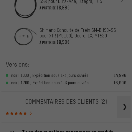
SSR pour Dura-Ace, Ultegra, 105
16,99€
À PARTIR DE
Shimano Conduite de Frein SM-BH90-SS
pour XTR (M9100), Deore, LX, MT520
10,99€
À PARTIR DE
Versions:
noir | 1000 , Expédition sous 1-3 jours ouvrés
14,99€
noir | 1700 , Expédition sous 1-3 jours ouvrés
16,99€
COMMENTAIRES DES CLIENTS
(2)
5
Tu as des questions concernant ce produit