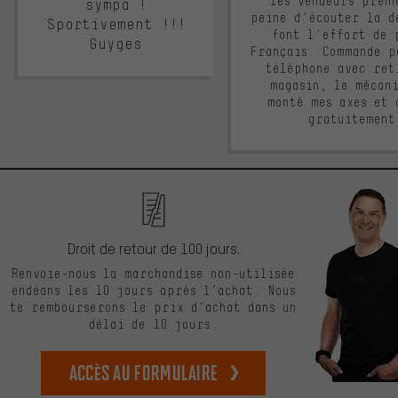
les vendeurs pren
sympa !
peine d'écouter la d
Sportivement !!!
font l'effort de 
Guyges
Français. Commande p
téléphone avec ret
magasin, le mécan
monté mes axes et 
gratuitement
Droit de retour de 100 jours.
Renvoie-nous la marchandise non-utilisée
endéans les 10 jours après l’achat. Nous
te rembourserons le prix d’achat dans un
délai de 10 jours.
Accès au formulaire