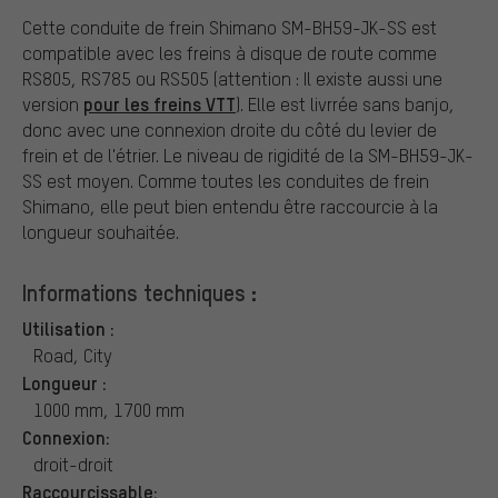
Cette conduite de frein Shimano SM-BH59-JK-SS est
compatible avec les freins à disque de route comme
RS805, RS785 ou RS505 (attention : Il existe aussi une
pour les freins VTT
version
). Elle est livrrée sans banjo,
donc avec une connexion droite du côté du levier de
frein et de l'étrier. Le niveau de rigidité de la SM-BH59-JK-
SS est moyen. Comme toutes les conduites de frein
Shimano, elle peut bien entendu être raccourcie à la
longueur souhaitée.
Informations techniques :
Utilisation :
Road, City
Longueur :
1000 mm, 1700 mm
Connexion:
droit-droit
Raccourcissable: