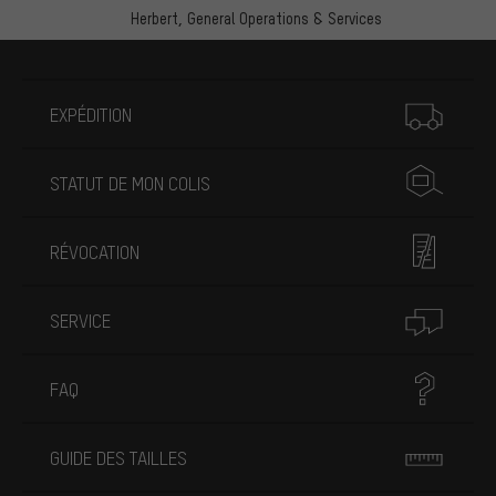
Herbert,
General Operations & Services
Plus d'informations
EXPÉDITION
STATUT DE MON COLIS
RÉVOCATION
SERVICE
FAQ
GUIDE DES TAILLES