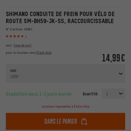
SHIMANO CONDUITE DE FREIN POUR VÉLO DE
ROUTE SM-BH59-JK-SS, RACCOURCISSABLE
N° d'article:
40901
2
excl.
frais de port
pour la livraison vers
États-Unis
14,99€
noir
1000
Expédition sous 1-3 jours ouvrés
Quantité:
1
Livraison impossible à États-Unis
dans le panier