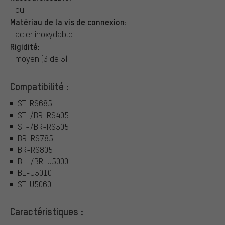
oui
Matériau de la vis de connexion:
acier inoxydable
Rigidité:
moyen (3 de 5)
Compatibilité :
ST-RS685
ST-/BR-RS405
ST-/BR-RS505
BR-RS785
BR-RS805
BL-/BR-U5000
BL-U5010
ST-U5060
Caractéristiques :