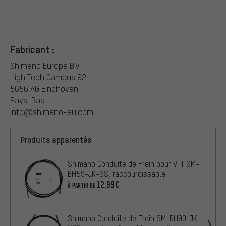
Fabricant :
Shimano Europe B.V.
High Tech Campus 92
5656 AG Eindhoven
Pays-Bas
info@shimano-eu.com
Produits apparentés
Shimano Conduite de Frein pour VTT SM-
BH59-JK-SS, raccourcissable
12,99€
À PARTIR DE
Shimano Conduite de Frein SM-BH90-JK-