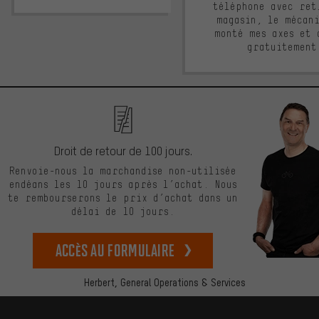
téléphone avec ret
magasin, le mécan
monté mes axes et 
gratuitement
Droit de retour de 100 jours.
Renvoie-nous la marchandise non-utilisée
endéans les 10 jours après l’achat. Nous
te rembourserons le prix d’achat dans un
délai de 10 jours.
Accès au formulaire
Herbert,
General Operations & Services