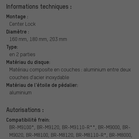
Informations techniques :
Montage :
Center Lock
Diamètre :
160 mm, 180 mm, 203 mm
Type:
en 2 parties
Matériau du disque:
Matériau composite en couches : aluminium entre deux
couches d'acier inoxydable
Matériau de l'étoile de pédalier:
aluminium
Autorisations :
Compatibilité frein:
BR-M9100*, BR-M9120, BR-M9110-R**, BR-M9000, BR-
M9020, BR-M8100, BR-M8120, BR-M8110-R*, BR-M8000,