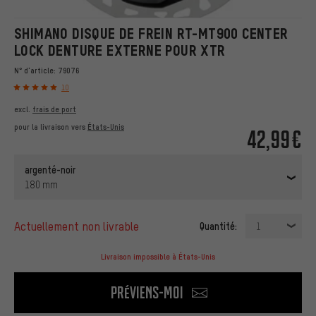
SHIMANO DISQUE DE FREIN RT-MT900 CENTER
LOCK DENTURE EXTERNE POUR XTR
N° d'article:
79076
10
excl.
frais de port
pour la livraison vers
États-Unis
42,99€
argenté-noir
180 mm
actuellement non livrable
Quantité:
1
Livraison impossible à États-Unis
Préviens-moi