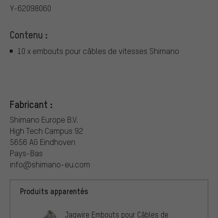
Y-62098060
Contenu :
10 x embouts pour câbles de vitesses Shimano
Fabricant :
Shimano Europe B.V.
High Tech Campus 92
5656 AG Eindhoven
Pays-Bas
info@shimano-eu.com
Produits apparentés
Jagwire Embouts pour Câbles de