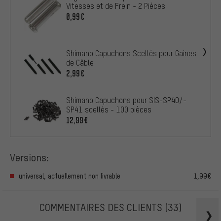
Vitesses et de Frein - 2 Pièces
0,99€
Shimano Capuchons Scellés pour Gaines
de Câble
2,99€
Shimano Capuchons pour SIS-SP40/-
SP41 scellés - 100 pièces
12,99€
Versions:
universal, actuellement non livrable
1,99€
COMMENTAIRES DES CLIENTS
(33)