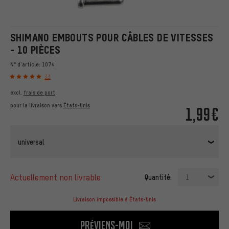
SHIMANO EMBOUTS POUR CÂBLES DE VITESSES
- 10 PIÈCES
N° d'article:
1074
33
excl.
frais de port
pour la livraison vers
États-Unis
1,99€
universal
actuellement non livrable
Quantité:
1
Livraison impossible à États-Unis
Préviens-moi