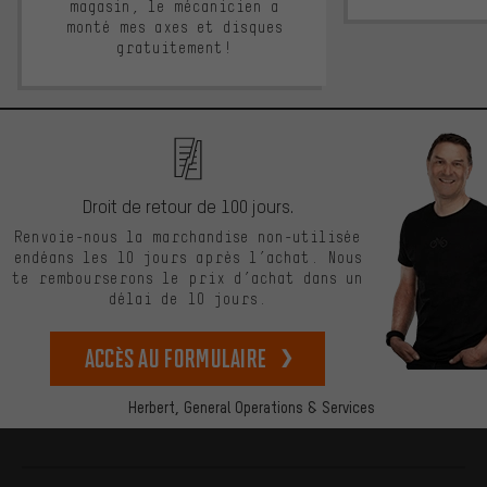
magasin, le mécanicien a
monté mes axes et disques
gratuitement!
Droit de retour de 100 jours.
Renvoie-nous la marchandise non-utilisée
endéans les 10 jours après l’achat. Nous
te rembourserons le prix d’achat dans un
délai de 10 jours.
Accès au formulaire
Herbert,
General Operations & Services
Plus d'informations