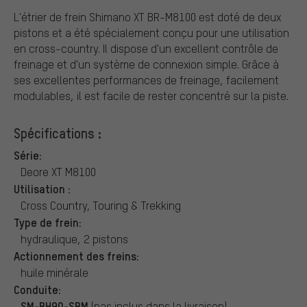
L'étrier de frein Shimano XT BR-M8100 est doté de deux
pistons et a été spécialement conçu pour une utilisation
en cross-country. Il dispose d'un excellent contrôle de
freinage et d'un système de connexion simple. Grâce à
ses excellentes performances de freinage, facilement
modulables, il est facile de rester concentré sur la piste.
Spécifications :
Série:
Deore XT M8100
Utilisation :
Cross Country, Touring & Trekking
Type de frein:
hydraulique, 2 pistons
Actionnement des freins:
huile minérale
Conduite:
SM-BH90-SBM
(pas inclus dans la livraison)