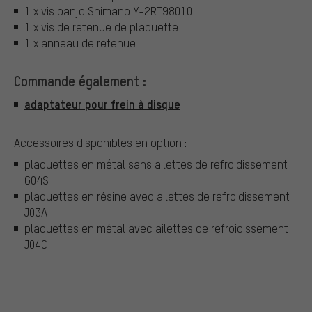
1 x vis banjo Shimano Y-2RT98010
1 x vis de retenue de plaquette
1 x anneau de retenue
Commande également :
adaptateur pour frein à disque
Accessoires disponibles en option :
plaquettes en métal sans ailettes de refroidissement
G04S
plaquettes en résine avec ailettes de refroidissement
J03A
plaquettes en métal avec ailettes de refroidissement
J04C