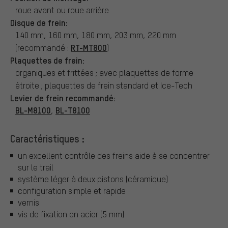
roue avant ou roue arrière
Disque de frein:
140 mm, 160 mm, 180 mm, 203 mm, 220 mm
RT-MT800
(recommandé :
)
Plaquettes de frein:
organiques et frittées ; avec plaquettes de forme
étroite ; plaquettes de frein standard et Ice-Tech
Levier de frein recommandé:
BL-M8100
BL-T8100
,
Caractéristiques :
un excellent contrôle des freins aide à se concentrer
sur le trail
système léger à deux pistons (céramique)
configuration simple et rapide
vernis
vis de fixation en acier (5 mm)