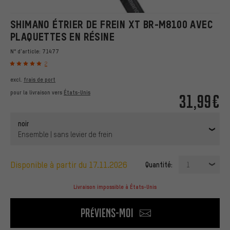
SHIMANO ÉTRIER DE FREIN XT BR-M8100 AVEC
PLAQUETTES EN RÉSINE
N° d'article:
71477
2
excl.
frais de port
pour la livraison vers
États-Unis
31,99€
noir
Ensemble | sans levier de frein
disponible à partir du 17.11.2026
Quantité:
1
Livraison impossible à États-Unis
Préviens-moi