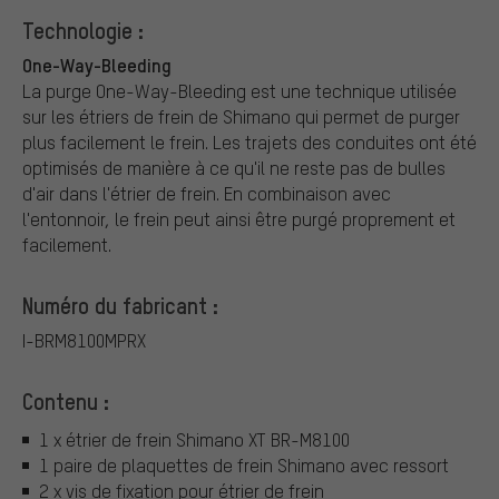
Technologie :
One-Way-Bleeding
La purge One-Way-Bleeding est une technique utilisée
sur les étriers de frein de Shimano qui permet de purger
plus facilement le frein. Les trajets des conduites ont été
optimisés de manière à ce qu'il ne reste pas de bulles
d'air dans l'étrier de frein. En combinaison avec
l'entonnoir, le frein peut ainsi être purgé proprement et
facilement.
Numéro du fabricant :
I-BRM8100MPRX
Contenu :
1 x étrier de frein Shimano XT BR-M8100
1 paire de plaquettes de frein Shimano avec ressort
2 x vis de fixation pour étrier de frein