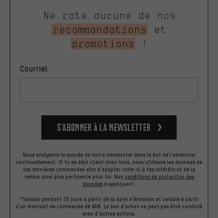
Ne rate aucune de nos
recommandations
et
promotions
!
Courriel
S’abonner à la newsletter
Nous analysons le succès de notre newsletter dans le but de l'améliorer
continuellement. Si tu es déjà client chez nous, nous utilisons les données de
tes dernières commandes afin d'adapter celle-ci à tes intérêts et de la
rendre ainsi plus pertinente pour toi.
Nos
conditions de protection des
données
s'appliquent.
*Valable pendant 30 jours à partir de la date d'émission et valable à partir
d'un montant de commande de 60€. Le bon d'achat ne peut pas être combiné
avec d'autres actions.