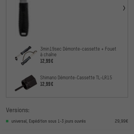
3min19sec Démonte-cassette + Fouet
à chaîne
12,99€
Shimano Démonte-Cassette TL-LR15
12,99€
Versions:
universal, Expédition sous 1-3 jours ouvrés
29,99€