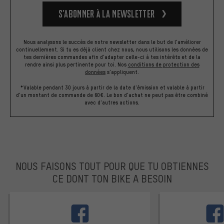
S’abonner à la newsletter
Nous analysons le succès de notre newsletter dans le but de l'améliorer
continuellement. Si tu es déjà client chez nous, nous utilisons les données de
tes dernières commandes afin d'adapter celle-ci à tes intérêts et de la
rendre ainsi plus pertinente pour toi.
Nos
conditions de protection des
données
s'appliquent.
*Valable pendant 30 jours à partir de la date d'émission et valable à partir
d'un montant de commande de 60€. Le bon d'achat ne peut pas être combiné
avec d'autres actions.
NOUS FAISONS TOUT POUR QUE TU OBTIENNES
CE DONT TON BIKE A BESOIN
facebook