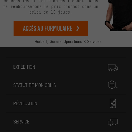
endéans les 10 jours après l’achat. Nous
te rembourserons le prix d’achat dans un
délai de 10 jours.
Accès au formulaire
Herbert,
General Operations & Services
Plus d'informations
EXPÉDITION
STATUT DE MON COLIS
RÉVOCATION
SERVICE