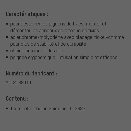
Caractéristiques :
pour desserrer les pignons de fixies, monter et
démonter les anneaux de retenue de fixies
acier chrome-molybdène avec placage nickel-chrome
pour plus de stabilité et de durabilité
chaîne précise et durable
poignée ergonomique : utilisation simple et efficace
Numéro du fabricant :
Y-12189010
Contenu :
1 x fouet à chaîne Shimano TL-SR22