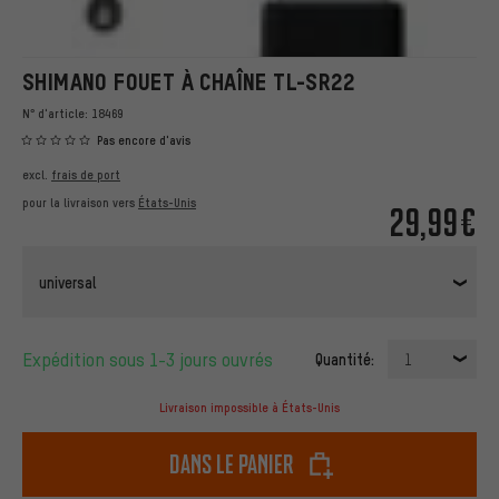
SHIMANO FOUET À CHAÎNE TL-SR22
N° d'article:
18469
Pas encore d'avis
excl.
frais de port
pour la livraison vers
États-Unis
29,99€
universal
Expédition sous 1-3 jours ouvrés
Quantité:
1
Livraison impossible à États-Unis
dans le panier