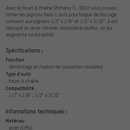
Avec le fouet à chaîne Shimano TL-SR22 vous pouvez
retirer les pignons fixes. L'outil pour bague de blocage
convient aux pignons 1/2" x 1/8" et 1/2" x 3/32" . Il est
fabriqué en acier chrome-molybdène revêtu, ce qui
augmente sa durabilité.
Spécifications :
Fonction :
démontage et fixation de cassettes vissables
Type d'outil:
fouet à chaîne
Compatibilité :
1/2" x 1/8" , 1/2" x 3/32"
Informations techniques :
Matériau :
acier (CrMo)