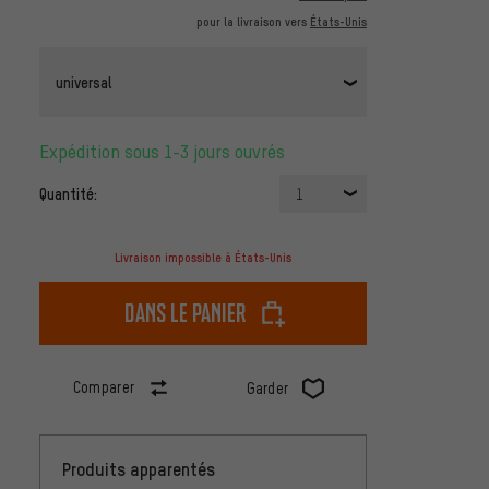
pour la livraison vers
États-Unis
universal
Expédition sous 1-3 jours ouvrés
Quantité:
1
Livraison impossible à États-Unis
dans le panier
Comparer
Garder
Produits apparentés