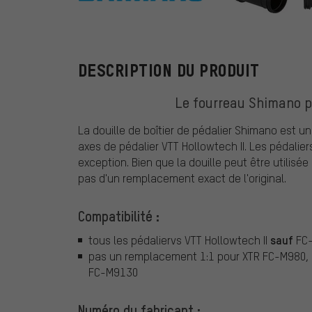
Shimano
DESCRIPTION DU PRODUIT
Le fourreau Shimano po
La douille de boîtier de pédalier Shimano est 
axes de pédalier VTT Hollowtech II. Les pédali
exception. Bien que la douille peut être utilisé
pas d'un remplacement exact de l'original.
Compatibilité :
sauf
tous les pédaliervs VTT Hollowtech II
FC
pas un remplacement 1:1 pour XTR FC-M980
FC-M9130
Numéro du fabricant :