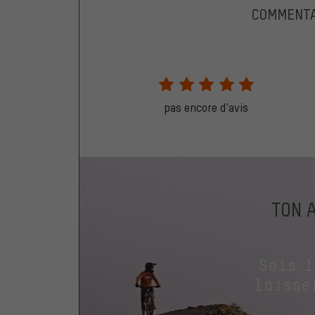
COMMENTA
pas encore d'avis
TON 
Sois 
laisse