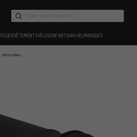
TELIER
VÊTEMENTS
VÉLOS
ENFANTS
GRAVEL
MARQUES
s détachées