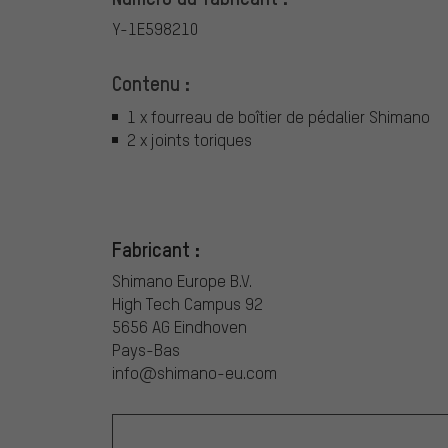
Y-1E598210
Contenu :
1 x fourreau de boîtier de pédalier Shimano
2 x joints toriques
Fabricant :
Shimano Europe B.V.
High Tech Campus 92
5656 AG Eindhoven
Pays-Bas
info@shimano-eu.com