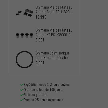
Shimano Vis de Plateau
4 bras Saint FC-M820 /
FC-M825
18,99€
Shimano Vis de Plateau
4 bras XT FC-M8000-1
6,99€
Shimano Joint Torique
pour Bras de Pédalier
2,99€
Expédition sous 1-3 jours ouvrés
Droit de retour de 100 jours
Retours gratuits
Plus de 25 ans d'expérience