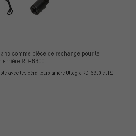
mano comme pièce de rechange pour le
r arrière RD-6800
le avec les dérailleurs arrière Ultegra RD-6800 et RD-