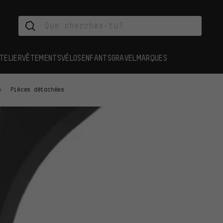
TELIER
VÊTEMENTS
VÉLOS
ENFANTS
GRAVEL
MARQUES
Pièces détachées