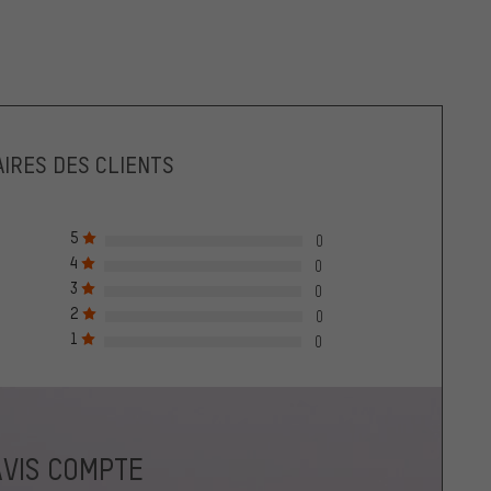
IRES DES CLIENTS
5
0
4
0
3
0
2
0
1
0
AVIS COMPTE