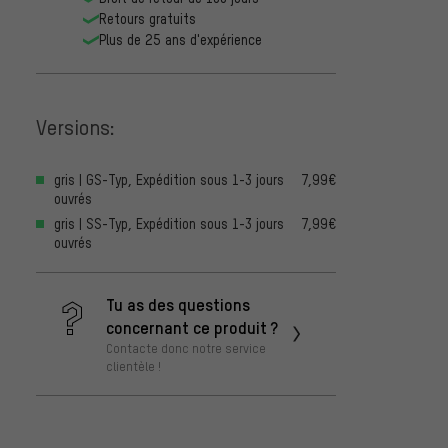
Retours gratuits
Plus de 25 ans d'expérience
Versions:
gris | GS-Typ, Expédition sous 1-3 jours
7,99€
ouvrés
gris | SS-Typ, Expédition sous 1-3 jours
7,99€
ouvrés
Tu as des questions
concernant ce produit ?
Contacte donc notre service
clientèle !