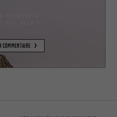
le premier à
r ton avis !
un commentaire