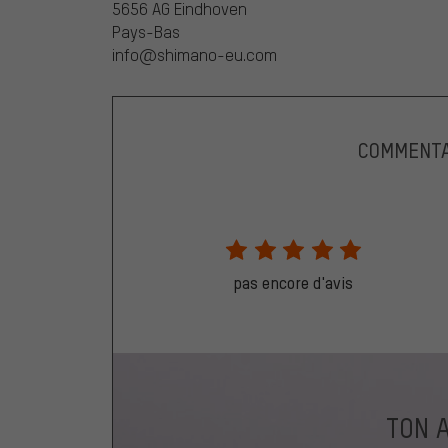
5656 AG Eindhoven
Pays-Bas
info@shimano-eu.com
COMMENTA
pas encore d'avis
TON 