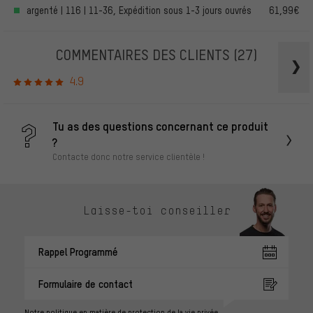
argenté | 116 | 11-36, Expédition sous 1-3 jours ouvrés
61,99€
COMMENTAIRES DES CLIENTS
(27)
4.9
Tu as des questions concernant ce produit
?
Contacte donc notre service clientèle !
Laisse-toi conseiller
Rappel Programmé
Formulaire de contact
Notre politique en matière de protection de la vie privée