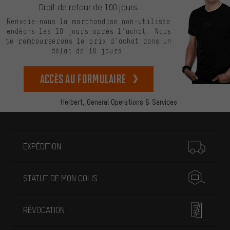
Droit de retour de 100 jours.
Renvoie-nous la marchandise non-utilisée
endéans les 10 jours après l’achat. Nous
te rembourserons le prix d’achat dans un
délai de 10 jours.
Accès au formulaire
Herbert,
General Operations & Services
Plus d'informations
EXPÉDITION
STATUT DE MON COLIS
RÉVOCATION