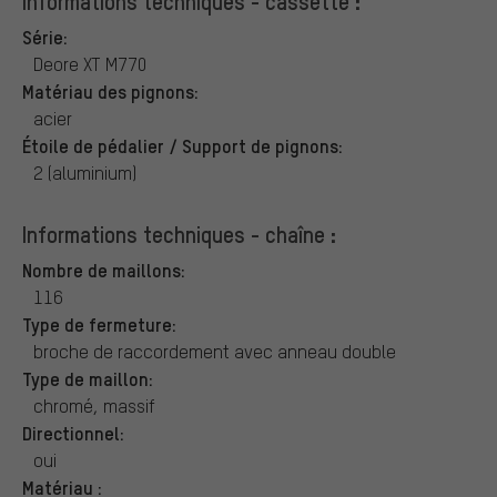
Informations techniques - cassette :
Série:
Deore XT M770
Matériau des pignons:
acier
Étoile de pédalier / Support de pignons:
2 (aluminium)
Informations techniques - chaîne :
Nombre de maillons:
116
Type de fermeture:
broche de raccordement avec anneau double
Type de maillon:
chromé, massif
Directionnel:
oui
Matériau :