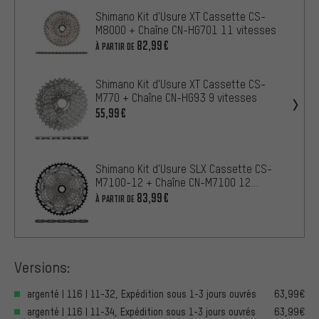
Shimano Kit d'Usure XT Cassette CS-
M8000 + Chaîne CN-HG701 11 vitesses
82,99€
À PARTIR DE
Shimano Kit d'Usure XT Cassette CS-
M770 + Chaîne CN-HG93 9 vitesses
55,99€
Shimano Kit d'Usure SLX Cassette CS-
M7100-12 + Chaîne CN-M7100 12
vitesses
83,99€
À PARTIR DE
Versions:
argenté | 116 | 11-32, Expédition sous 1-3 jours ouvrés
63,99€
argenté | 116 | 11-34, Expédition sous 1-3 jours ouvrés
63,99€