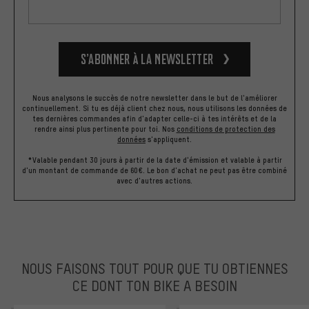
S’abonner à la newsletter
Nous analysons le succès de notre newsletter dans le but de l'améliorer
continuellement. Si tu es déjà client chez nous, nous utilisons les données de
tes dernières commandes afin d'adapter celle-ci à tes intérêts et de la
rendre ainsi plus pertinente pour toi.
Nos
conditions de protection des
données
s'appliquent.
*Valable pendant 30 jours à partir de la date d'émission et valable à partir
d'un montant de commande de 60€. Le bon d'achat ne peut pas être combiné
avec d'autres actions.
NOUS FAISONS TOUT POUR QUE TU OBTIENNES
CE DONT TON BIKE A BESOIN