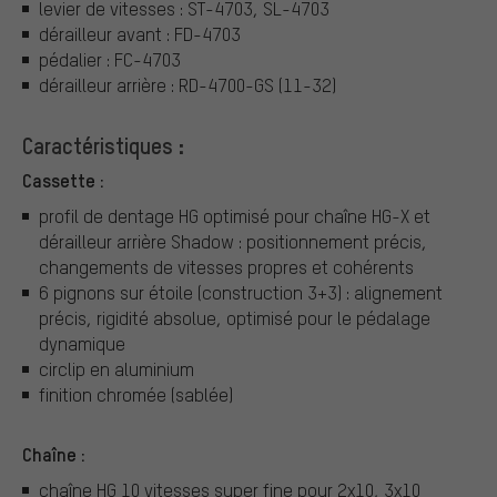
levier de vitesses : ST-4703, SL-4703
dérailleur avant : FD-4703
pédalier : FC-4703
dérailleur arrière : RD-4700-GS (11-32)
Caractéristiques :
Cassette :
profil de dentage HG optimisé pour chaîne HG-X et
dérailleur arrière Shadow : positionnement précis,
changements de vitesses propres et cohérents
6 pignons sur étoile (construction 3+3) : alignement
précis, rigidité absolue, optimisé pour le pédalage
dynamique
circlip en aluminium
finition chromée (sablée)
Chaîne :
chaîne HG 10 vitesses super fine pour 2x10, 3x10