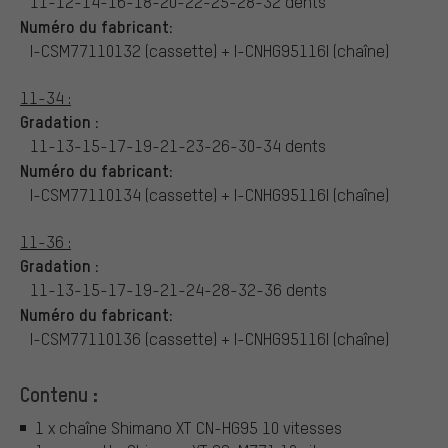
11-12-14-16-18-20-22-25-28-32 dents
Numéro du fabricant:
I-CSM77110132 (cassette) + I-CNHG95116I (chaîne)
11-34 :
Gradation :
11-13-15-17-19-21-23-26-30-34 dents
Numéro du fabricant:
I-CSM77110134 (cassette) + I-CNHG95116I (chaîne)
11-36 :
Gradation :
11-13-15-17-19-21-24-28-32-36 dents
Numéro du fabricant:
I-CSM77110136 (cassette) + I-CNHG95116I (chaîne)
Contenu :
1 x chaîne Shimano XT CN-HG95 10 vitesses