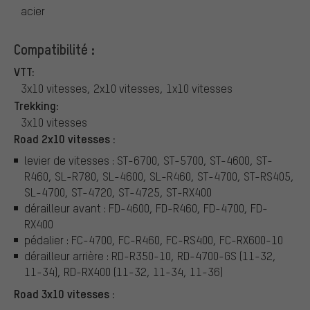
acier
Compatibilité :
VTT:
3x10 vitesses, 2x10 vitesses, 1x10 vitesses
Trekking:
3x10 vitesses
Road 2x10 vitesses :
levier de vitesses : ST-6700, ST-5700, ST-4600, ST-
R460, SL-R780, SL-4600, SL-R460, ST-4700, ST-RS405,
SL-4700, ST-4720, ST-4725, ST-RX400
dérailleur avant : FD-4600, FD-R460, FD-4700, FD-
RX400
pédalier : FC-4700, FC-R460, FC-RS400, FC-RX600-10
dérailleur arrière : RD-R350-10, RD-4700-GS (11-32,
11-34), RD-RX400 (11-32, 11-34, 11-36)
Road 3x10 vitesses :