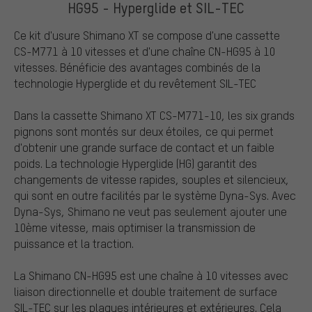
HG95 - Hyperglide et SIL-TEC
Ce kit d'usure Shimano XT se compose d'une cassette
CS-M771 à 10 vitesses et d'une chaîne CN-HG95 à 10
vitesses. Bénéficie des avantages combinés de la
technologie Hyperglide et du revêtement SIL-TEC
Dans la cassette Shimano XT CS-M771-10, les six grands
pignons sont montés sur deux étoiles, ce qui permet
d'obtenir une grande surface de contact et un faible
poids. La technologie Hyperglide (HG) garantit des
changements de vitesse rapides, souples et silencieux,
qui sont en outre facilités par le système Dyna-Sys. Avec
Dyna-Sys, Shimano ne veut pas seulement ajouter une
10ème vitesse, mais optimiser la transmission de
puissance et la traction.
La Shimano CN-HG95 est une chaîne à 10 vitesses avec
liaison directionnelle et double traitement de surface
SIL-TEC sur les plaques intérieures et extérieures. Cela