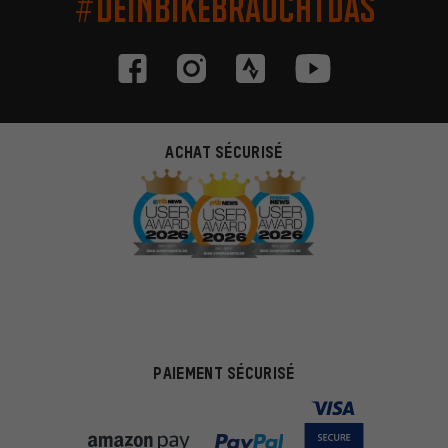
#DEINBIKEBRAUCHTDAS
ACHAT SÉCURISÉ
PAIEMENT SÉCURISÉ