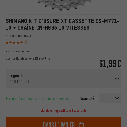
SHIMANO KIT D'USURE XT CASSETTE CS-M771-
10 + CHAÎNE CN-HG95 10 VITESSES
N° d'article:
45501
27
excl.
frais de port
pour la livraison vers
États-Unis
61,99€
argenté
116 | 11-36
Expédition sous 1-3 jours ouvrés
Quantité:
1
Livraison impossible à États-Unis
dans le panier