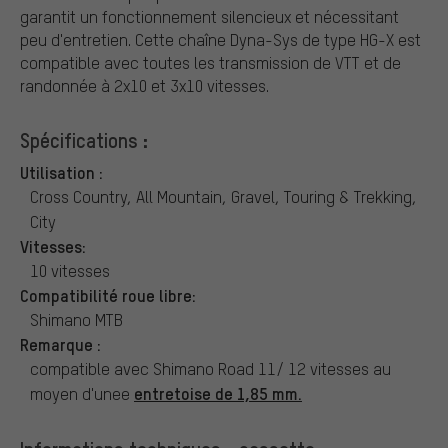
garantit un fonctionnement silencieux et nécessitant
peu d'entretien. Cette chaîne Dyna-Sys de type HG-X est
compatible avec toutes les transmission de VTT et de
randonnée à 2x10 et 3x10 vitesses.
Spécifications :
Utilisation :
Cross Country, All Mountain, Gravel, Touring & Trekking,
City
Vitesses:
10 vitesses
Compatibilité roue libre:
Shimano MTB
Remarque :
compatible avec Shimano Road 11/ 12 vitesses au
entretoise de 1,85 mm.
moyen d'unee