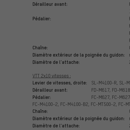
Dérailleur avant:
Pédalier:
Chaîne:
Diamètre extérieur de la poignée du guidon:
Diamètre de l'attache:
VTT 2x10 vitesses :
Levier de vitesses, droite:
SL-M4100-R, SL-M
Dérailleur avant:
FD-M617, FD-M618
Pédalier:
FC-M627, FC-M627
FC-M4100-2, FC-M4100-B2, FC-MT500-2, FC-M
Chaîne:
Diamètre extérieur de la poignée du guidon:
Diamètre de l'attache: