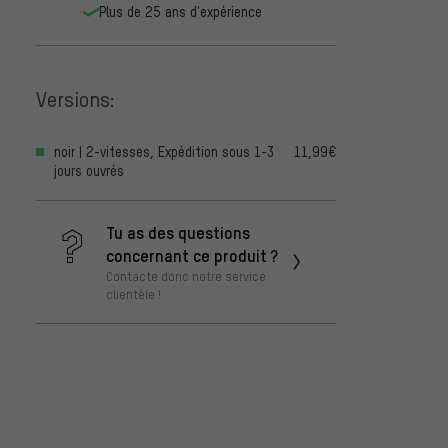
Plus de 25 ans d'expérience
Versions:
noir | 2-vitesses, Expédition sous 1-3
11,99€
jours ouvrés
Tu as des questions
concernant ce produit ?
Contacte donc notre service
clientèle !