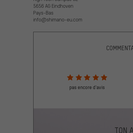
5656 AG Eindhoven
Pays-Bas
info@shimano-eu.com
COMMENTA
pas encore d'avis
TON 