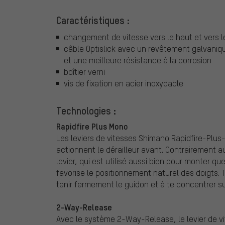
Caractéristiques :
changement de vitesse vers le haut et vers le 
câble Optislick avec un revêtement galvaniq
et une meilleure résistance à la corrosion
boîtier verni
vis de fixation en acier inoxydable
Technologies :
Rapidfire Plus Mono
Les leviers de vitesses Shimano Rapidfire-Plus-
actionnent le dérailleur avant. Contrairement aux
levier, qui est utilisé aussi bien pour monter q
favorise le positionnement naturel des doigts.
tenir fermement le guidon et à te concentrer su
2-Way-Release
Avec le système 2-Way-Release, le levier de vit