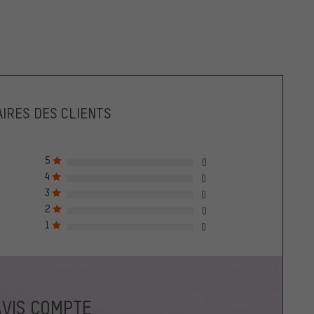
IRES DES CLIENTS
5
0
4
0
3
0
2
0
1
0
AVIS COMPTE