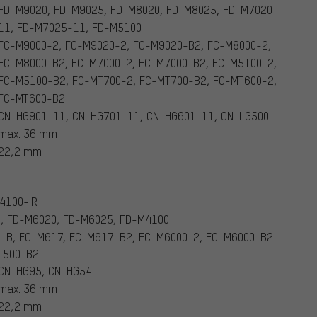
FD-M9020, FD-M9025, FD-M8020, FD-M8025, FD-M7020-
11, FD-M7025-11, FD-M5100
FC-M9000-2, FC-M9020-2, FC-M9020-B2, FC-M8000-2,
FC-M8000-B2, FC-M7000-2, FC-M7000-B2, FC-M5100-2,
FC-M5100-B2, FC-MT700-2, FC-MT700-B2, FC-MT600-2,
FC-MT600-B2
CN-HG901-11, CN-HG701-11, CN-HG601-11, CN-LG500
max. 36 mm
22,2 mm
4100-IR
, FD-M6020, FD-M6025, FD-M4100
-B, FC-M617, FC-M617-B2, FC-M6000-2, FC-M6000-B2
T500-B2
CN-HG95, CN-HG54
max. 36 mm
22,2 mm