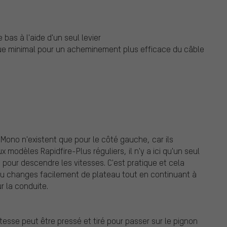
bas à l'aide d'un seul levier
ue minimal pour un acheminement plus efficace du câble
Mono n'existent que pour le côté gauche, car ils
 modèles Rapidfire-Plus réguliers, il n'y a ici qu'un seul
ue pour descendre les vitesses. C'est pratique et cela
 Tu changes facilement de plateau tout en continuant à
r la conduite.
esse peut être pressé et tiré pour passer sur le pignon