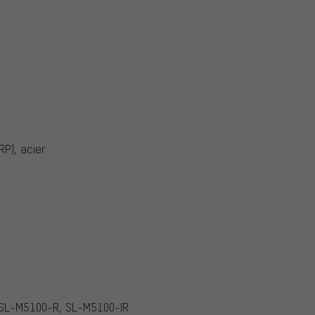
P), acier
SL-M5100-R, SL-M5100-IR