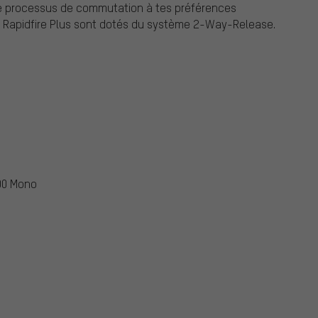
 le processus de commutation à tes préférences
es Rapidfire Plus sont dotés du système 2-Way-Release.
00 Mono