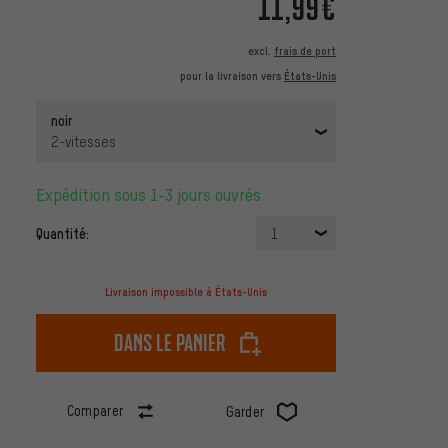
11,99€
excl.
frais de port
pour la livraison vers
États-Unis
noir
2-vitesses
Expédition sous 1-3 jours ouvrés
Quantité:
1
Livraison impossible à États-Unis
dans le panier
Comparer
Garder