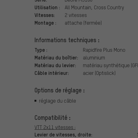
Utilisation :
All Mountain, Cross Country
Vitesses:
2 vitesses
Montage :
attache (fermée)
Informations techniques :
Type :
Rapidfire Plus Mono
Matériau du boîtier:
aluminium
Matériau du levier:
matériau synthétique (GFR
Câble intérieur:
acier (Optislick)
Options de réglage :
réglage du câble
Compatibilité :
VTT 2x11 vitesses :
Levier de vitesses, droite: