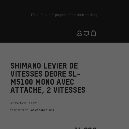
FR
Service
À propos
Recrutement
Blog
français
SHIMANO LEVIER DE
VITESSES DEORE SL-
M5100 MONO AVEC
ATTACHE, 2 VITESSES
N° d'article:
77723
Pas encore d'avis