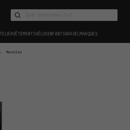
TELIER
VÊTEMENTS
VÉLOS
ENFANTS
GRAVEL
MARQUES
Manettes