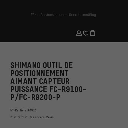
FR
Service
À propos
Recrutement
Blog
français
SHIMANO OUTIL DE
POSITIONNEMENT
AIMANT CAPTEUR
PUISSANCE FC-R9100-
P/FC-R9200-P
N° d'article:
63982
Pas encore d'avis