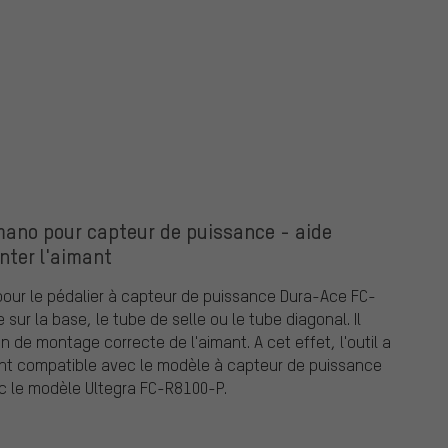
mano pour capteur de puissance - aide
nter l'aimant
pour le pédalier à capteur de puissance Dura-Ace FC-
r la base, le tube de selle ou le tube diagonal. Il
 de montage correcte de l'aimant. A cet effet, l'outil a
ent compatible avec le modèle à capteur de puissance
c le modèle Ultegra FC-R8100-P.