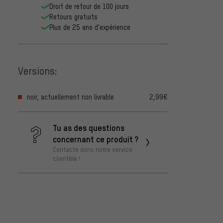
Droit de retour de 100 jours
Retours gratuits
Plus de 25 ans d'expérience
Versions:
noir, actuellement non livrable
2,99€
Tu as des questions
concernant ce produit ?
Contacte donc notre service
clientèle !