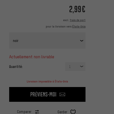
2,99€
excl.
frais de port
pour la livraison vers
États-Unis
noir
actuellement non livrable
Quantité:
1
Livraison impossible à États-Unis
Préviens-moi
Comparer
Garder