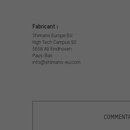
Fabricant :
Shimano Europe B.V.
High Tech Campus 92
5656 AG Eindhoven
Pays-Bas
info@shimano-eu.com
COMMENTA