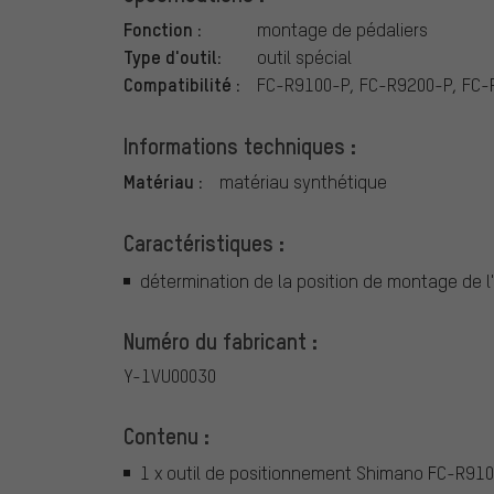
Fonction :
montage de pédaliers
Type d'outil:
outil spécial
Compatibilité :
FC-R9100-P, FC-R9200-P, FC
Informations techniques :
Matériau :
matériau synthétique
Caractéristiques :
détermination de la position de montage de 
Numéro du fabricant :
Y-1VU00030
Contenu :
1 x outil de positionnement Shimano FC-R91