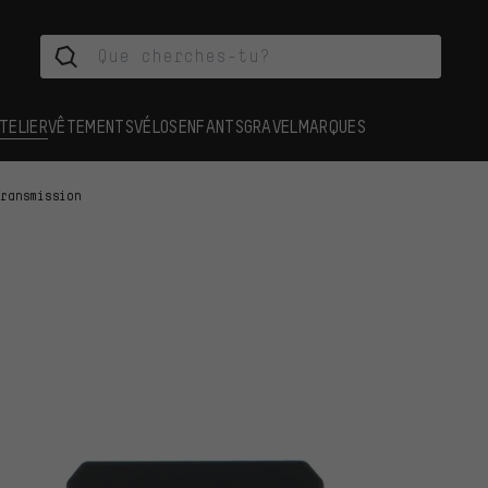
TELIER
VÊTEMENTS
VÉLOS
ENFANTS
GRAVEL
MARQUES
Transmission