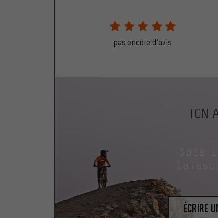
pas encore d'avis
TON 
Sois 
laisse
Écrire 