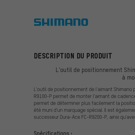
Shimano
DESCRIPTION DU PRODUIT
L'outil de positionnement Shi
à mo
L'outil de positionnement de l'aimant Shimano 
R9100-P permet de monter l'aimant de cadence su
permet de déterminer plus facilement la position
été muni d'un marquage spécial. Il est égalem
successeur Dura-Ace FC-R9200-P, ainsi qu'ave
Spécifications :