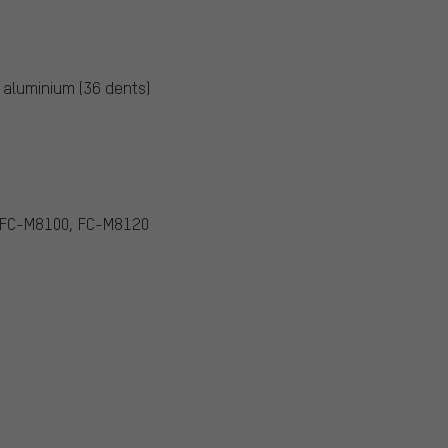
, aluminium (36 dents)
r FC-M8100, FC-M8120