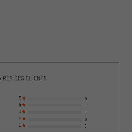
IRES DES CLIENTS
5
0
4
0
3
0
2
0
1
0