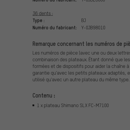
36 dents :
Type :
BJ
Numéro du fabricant:
Y-0JB98010
Remarque concernant les numéros de piè
Les numéros de pièce (avec une ou deux lettres
combinaison des plateaux. Étant donné que le
formées et de dispositifs pour aider la chaîne
garantie qu'avec les petits plateaux adaptés, e
utilisé qu'avec un autre plateau du même type.
Contenu :
1 x plateau Shimano SLX FC-M7100