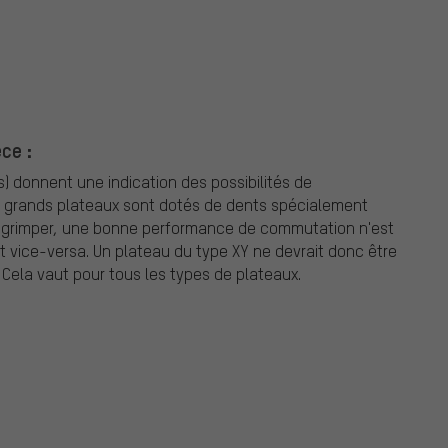
ce :
) donnent une indication des possibilités de
s grands plateaux sont dotés de dents spécialement
 à grimper, une bonne performance de commutation n'est
t vice-versa. Un plateau du type XY ne devrait donc être
 Cela vaut pour tous les types de plateaux.