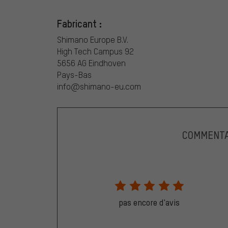
Fabricant :
Shimano Europe B.V.
High Tech Campus 92
5656 AG Eindhoven
Pays-Bas
info@shimano-eu.com
COMMENTA
pas encore d'avis