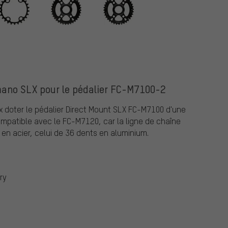
mano SLX pour le pédalier FC-M7100-2
 doter le pédalier Direct Mount SLX FC-M7100 d'une
compatible avec le FC-M7120, car la ligne de chaîne
en acier, celui de 36 dents en aluminium.
ry