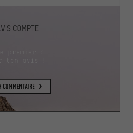
AVIS COMPTE
le premier à
r ton avis !
un commentaire