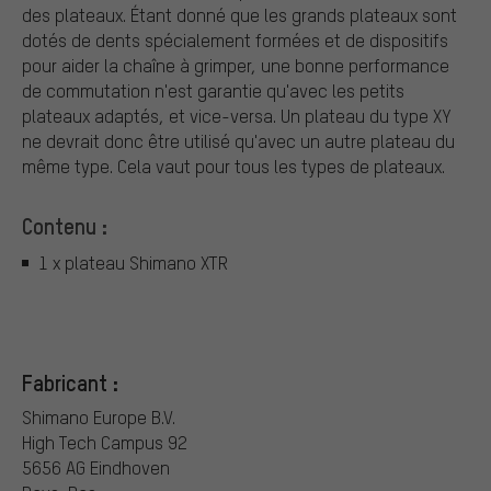
des plateaux. Étant donné que les grands plateaux sont
dotés de dents spécialement formées et de dispositifs
pour aider la chaîne à grimper, une bonne performance
de commutation n'est garantie qu'avec les petits
plateaux adaptés, et vice-versa. Un plateau du type XY
ne devrait donc être utilisé qu'avec un autre plateau du
même type. Cela vaut pour tous les types de plateaux.
Contenu :
1 x plateau Shimano XTR
Fabricant :
Shimano Europe B.V.
High Tech Campus 92
5656 AG Eindhoven