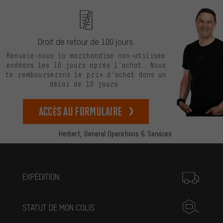
Droit de retour de 100 jours.
Renvoie-nous la marchandise non-utilisée
endéans les 10 jours après l’achat. Nous
te rembourserons le prix d’achat dans un
délai de 10 jours.
Accès au formulaire
Herbert,
General Operations & Services
Plus d'informations
EXPÉDITION
STATUT DE MON COLIS