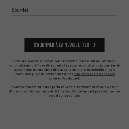
Courriel
S’abonner à la newsletter
Nous analysons le succès de notre newsletter dans le but de l'améliorer
continuellement. Si tu es déjà client chez nous, nous utilisons les données de
tes dernières commandes afin d'adapter celle-ci à tes intérêts et de la
rendre ainsi plus pertinente pour toi.
Nos
conditions de protection des
données
s'appliquent.
*Valable pendant 30 jours à partir de la date d'émission et valable à partir
d'un montant de commande de 60€. Le bon d'achat ne peut pas être combiné
avec d'autres actions.