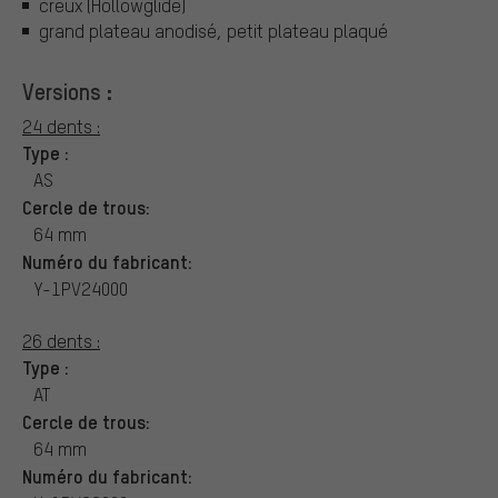
creux (Hollowglide)
grand plateau anodisé, petit plateau plaqué
Versions :
24 dents :
Type :
AS
Cercle de trous:
64 mm
Numéro du fabricant:
Y-1PV24000
26 dents :
Type :
AT
Cercle de trous:
64 mm
Numéro du fabricant: