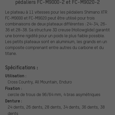
pédaliers FC-M9000-2 et FC-M9020-2
Le plateau à 11 vitesses pour les pédaliers Shimano XTR
FC-M9000 et FC-M9020 peut être utilisé pour trois
combinaisons de deux plateaux différentes : 24-34, 26-
36 et 28-38. Sa structure 3D creuse (Hollowglide) garantit
une bonne rigidité pour un poids le plus faible possible.
Les petits plateaux sont en aluminium, les grands en un
composite comprenant entre autres du carbone et du
titane.
Spécifications :
Utilisation :
Cross Country, All Mountain, Enduro
Fixation :
cercle de trous de 96/64 mm, 4 bras asymétriques
Denture :
24 dents, 26 dents, 28 dents, 34 dents, 36 dents, 38
dents