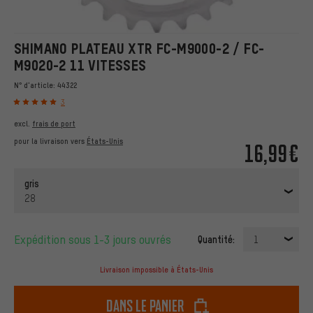
SHIMANO PLATEAU XTR FC-M9000-2 / FC-
M9020-2 11 VITESSES
N° d'article:
44322
3
excl.
frais de port
pour la livraison vers
États-Unis
16,99€
gris
28
Expédition sous 1-3 jours ouvrés
Quantité:
1
Livraison impossible à États-Unis
dans le panier