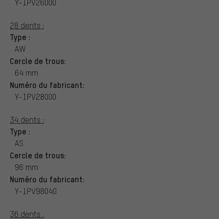
Y-1PV26000
28 dents :
Type :
AW
Cercle de trous:
64 mm
Numéro du fabricant:
Y-1PV28000
34 dents :
Type :
AS
Cercle de trous:
96 mm
Numéro du fabricant:
Y-1PV98040
36 dents :