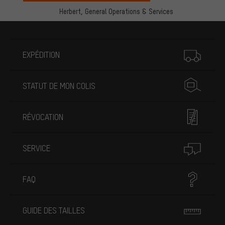
Herbert,
General Operations & Services
Plus d'informations
EXPÉDITION
STATUT DE MON COLIS
RÉVOCATION
SERVICE
FAQ
GUIDE DES TAILLES