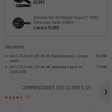
63,99€
Shimano Set de Pédalier Acera FC-M361
Carré avec Garde-Chaîne
25,99€
À PARTIR DE
Versions:
noir | 170,0 mm | 26-36-48, Expédition sous 1-3 jours
81,99€
ouvrés
noir | 175,0 mm | 26-36-48, disponible à partir du
77,99€
13.08.2026
COMMENTAIRES DES CLIENTS
(2)
4.5