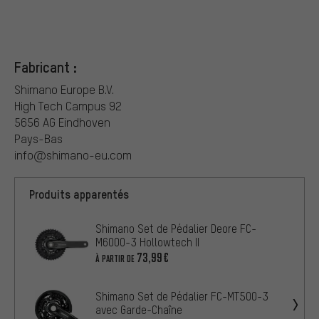
Fabricant :
Shimano Europe B.V.
High Tech Campus 92
5656 AG Eindhoven
Pays-Bas
info@shimano-eu.com
Produits apparentés
Shimano Set de Pédalier Deore FC-
M6000-3 Hollowtech II
73,99€
À PARTIR DE
Shimano Set de Pédalier FC-MT500-3
avec Garde-Chaîne