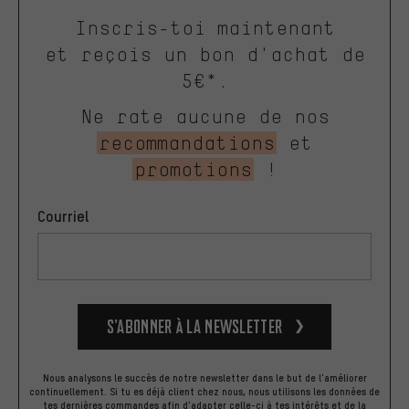
Inscris-toi maintenant
et reçois un bon d'achat de
5€*.
Ne rate aucune de nos
recommandations
et
promotions
!
Courriel
S’abonner à la newsletter
Nous analysons le succès de notre newsletter dans le but de l'améliorer
continuellement. Si tu es déjà client chez nous, nous utilisons les données de
tes dernières commandes afin d'adapter celle-ci à tes intérêts et de la