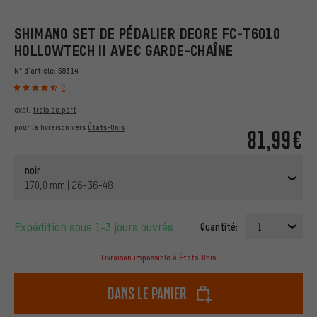
SHIMANO SET DE PÉDALIER DEORE FC-T6010
HOLLOWTECH II AVEC GARDE-CHAÎNE
N° d'article:
58314
2
excl.
frais de port
pour la livraison vers
États-Unis
81,99€
noir
170,0 mm | 26-36-48
Expédition sous 1-3 jours ouvrés
Quantité:
1
Livraison impossible à États-Unis
dans le panier