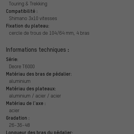
Touring & Trekking
Compatibilité :
Shimano 3x10 vitesses
Fixation du plateau:
cercle de trous de 104/64 mm, 4 bras
Informations techniques :
Série:
Deore T6000
Matériau des bras de pédalier:
aluminium
Matériau des plateaux:
aluminium / acier / acier
Matériau de l'axe :
acier
Gradation :
26-36-48
Longueur des bras du pédalier: