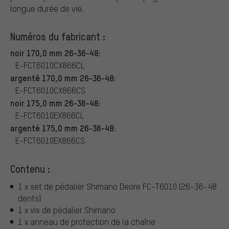
longue durée de vie.
Numéros du fabricant :
noir 170,0 mm 26-36-48:
E-FCT6010CX866CL
argenté 170,0 mm 26-36-48:
E-FCT6010CX866CS
noir 175,0 mm 26-36-48:
E-FCT6010EX866CL
argenté 175,0 mm 26-36-48:
E-FCT6010EX866CS
Contenu :
1 x set de pédalier Shimano Deore FC-T6010 (26-36-48
dents)
1 x vis de pédalier Shimano
1 x anneau de protection de la chaîne