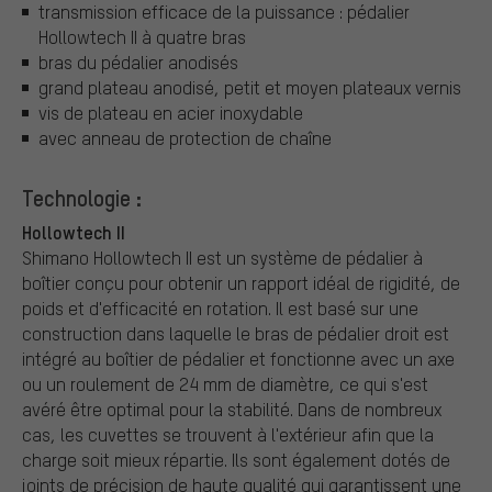
transmission efficace de la puissance : pédalier
Hollowtech II à quatre bras
bras du pédalier anodisés
grand plateau anodisé, petit et moyen plateaux vernis
vis de plateau en acier inoxydable
avec anneau de protection de chaîne
Technologie :
Hollowtech II
Shimano Hollowtech II est un système de pédalier à
boîtier conçu pour obtenir un rapport idéal de rigidité, de
poids et d'efficacité en rotation. Il est basé sur une
construction dans laquelle le bras de pédalier droit est
intégré au boîtier de pédalier et fonctionne avec un axe
ou un roulement de 24 mm de diamètre, ce qui s'est
avéré être optimal pour la stabilité. Dans de nombreux
cas, les cuvettes se trouvent à l'extérieur afin que la
charge soit mieux répartie. Ils sont également dotés de
joints de précision de haute qualité qui garantissent une