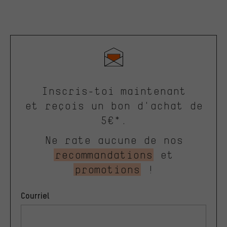
Inscris-toi maintenant
et reçois un bon d'achat de
5€*.
Ne rate aucune de nos
recommandations
et
promotions
!
Courriel