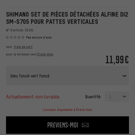
SHIMANO SET DE PIÈCES DÉTACHÉES ALFINE DI2
SM-S705 POUR PATTES VERTICALES
N° d'article:
33191
Pas encore d'avis
excl.
frais de port
pour la livraison vers
États-Unis
11,99€
bleu foncé-vert foncé
actuellement non livrable
Quantité:
1
Livraison impossible à États-Unis
Préviens-moi