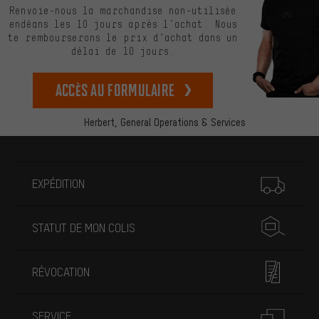
Renvoie-nous la marchandise non-utilisée
endéans les 10 jours après l’achat. Nous
te rembourserons le prix d’achat dans un
délai de 10 jours.
Accès au formulaire
Herbert,
General Operations & Services
Plus d'informations
EXPÉDITION
STATUT DE MON COLIS
RÉVOCATION
SERVICE