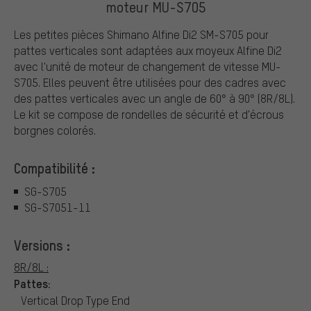
moteur MU-S705
Les petites pièces Shimano Alfine Di2 SM-S705 pour
pattes verticales sont adaptées aux moyeux Alfine Di2
avec l'unité de moteur de changement de vitesse MU-
S705. Elles peuvent être utilisées pour des cadres avec
des pattes verticales avec un angle de 60° à 90° (8R/8L).
Le kit se compose de rondelles de sécurité et d'écrous
borgnes colorés.
Compatibilité :
SG-S705
SG-S7051-11
Versions :
8R/8L :
Pattes:
Vertical Drop Type End