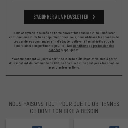
S’abonner à la newsletter
Nous analysons le succès de notre newsletter dans le but de l'améliorer
continuellement. Si tu es déjà client chez nous, nous utilisons les données de
tes dernières commandes afin d'adapter celle-ci à tes intérêts et de la
rendre ainsi plus pertinente pour toi.
Nos
conditions de protection des
données
s'appliquent.
*Valable pendant 30 jours à partir de la date d'émission et valable à partir
d'un montant de commande de 60€. Le bon d'achat ne peut pas être combiné
avec d'autres actions.
NOUS FAISONS TOUT POUR QUE TU OBTIENNES
CE DONT TON BIKE A BESOIN
facebook