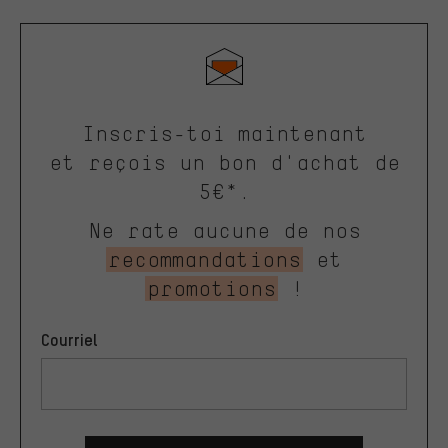
Inscris-toi maintenant
et reçois un bon d'achat de
5€*.
Ne rate aucune de nos
recommandations
et
promotions
!
Courriel