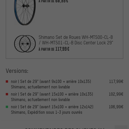
60,99€
À PARTIR DE
Shimano Set de Roues WH-MT500-CL-B
/ WH-MT501-CL-B Disc Center Lock 29"
117,99€
À PARTIR DE
Versions:
noir | Set de 29" (avant 9x100 + arrière 10x135)
117,99€
Shimano, actuellement non livrable
noir | Set de 29" (avant 15x100 + arrière 10x135)
102,99€
Shimano, actuellement non livrable
noir | Set de 29" (avant 15x100 + arrière 12x142)
106,99€
Shimano, Expédition sous 1-3 jours ouvrés