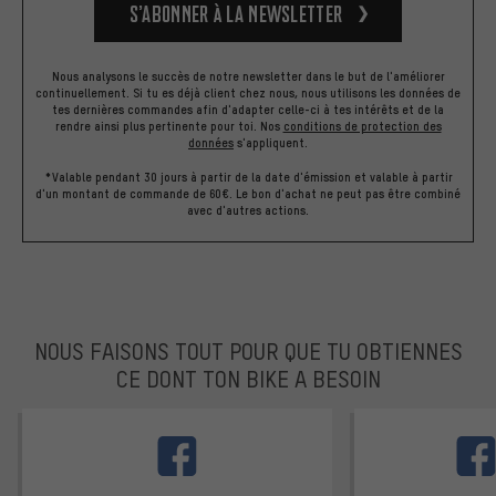
S’abonner à la newsletter
Nous analysons le succès de notre newsletter dans le but de l'améliorer
continuellement. Si tu es déjà client chez nous, nous utilisons les données de
tes dernières commandes afin d'adapter celle-ci à tes intérêts et de la
rendre ainsi plus pertinente pour toi.
Nos
conditions de protection des
données
s'appliquent.
*Valable pendant 30 jours à partir de la date d'émission et valable à partir
d'un montant de commande de 60€. Le bon d'achat ne peut pas être combiné
avec d'autres actions.
NOUS FAISONS TOUT POUR QUE TU OBTIENNES
CE DONT TON BIKE A BESOIN
facebook