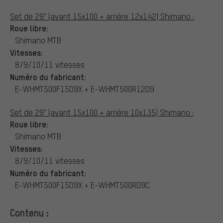
Set de 29" (avant 15x100 + arrière 12x142) Shimano :
Roue libre:
Shimano MTB
Vitesses:
8/9/10/11 vitesses
Numéro du fabricant:
E-WHMT500F15D9X + E-WHMT500R12D9
Set de 29" (avant 15x100 + arrière 10x135) Shimano :
Roue libre:
Shimano MTB
Vitesses:
8/9/10/11 vitesses
Numéro du fabricant:
E-WHMT500F15D9X + E-WHMT500RD9C
Contenu :