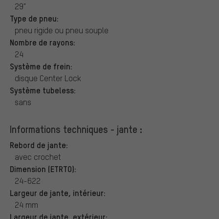
29"
Type de pneu:
pneu rigide ou pneu souple
Nombre de rayons:
24
Système de frein:
disque Center Lock
Système tubeless:
sans
Informations techniques - jante :
Rebord de jante:
avec crochet
Dimension (ETRTO):
24-622
Largeur de jante, intérieur:
24 mm
Largeur de jante, extérieur: