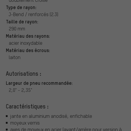
Type de rayon:
J-Bend / renforcés (2.3)
Taille de rayon:
290 mm
Matériau des rayons:
acier inoxydable
Matériau des écrous:
laiton
Autorisations :
Largeur de pneu recommandée:
2,0" - 2,35"
Caractéristiques :
jante en aluminium anodisé, enfichable
moyeux vernis
axes de moyeux en acier (avant/arrière pour version à