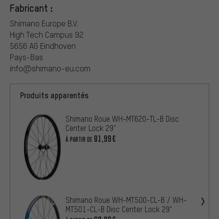
Fabricant :
Shimano Europe B.V.
High Tech Campus 92
5656 AG Eindhoven
Pays-Bas
info@shimano-eu.com
Produits apparentés
Shimano Roue WH-MT620-TL-B Disc
Center Lock 29"
81,99€
À PARTIR DE
Shimano Roue WH-MT500-CL-B / WH-
MT501-CL-B Disc Center Lock 29"