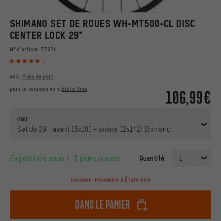
SHIMANO SET DE ROUES WH-MT500-CL DISC
CENTER LOCK 29"
N° d'article:
77874
1
excl.
frais de port
pour la livraison vers
États-Unis
106,99€
noir
Set de 29" (avant 15x100 + arrière 12x142) Shimano
Expédition sous 1-3 jours ouvrés
Quantité:
1
Livraison impossible à États-Unis
dans le panier