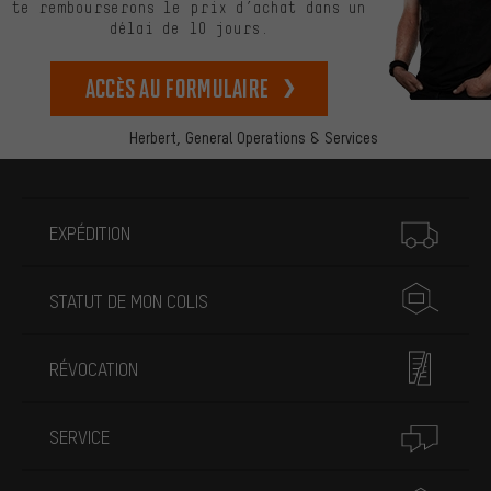
te rembourserons le prix d’achat dans un
délai de 10 jours.
Accès au formulaire
Herbert,
General Operations & Services
Plus d'informations
EXPÉDITION
STATUT DE MON COLIS
RÉVOCATION
SERVICE