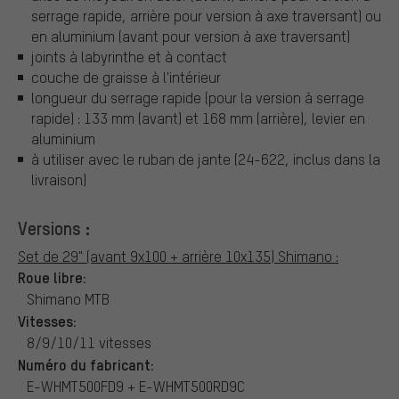
serrage rapide, arrière pour version à axe traversant) ou
en aluminium (avant pour version à axe traversant)
joints à labyrinthe et à contact
couche de graisse à l'intérieur
longueur du serrage rapide (pour la version à serrage
rapide) : 133 mm (avant) et 168 mm (arrière), levier en
aluminium
à utiliser avec le ruban de jante (24-622, inclus dans la
livraison)
Versions :
Set de 29" (avant 9x100 + arrière 10x135) Shimano :
Roue libre:
Shimano MTB
Vitesses:
8/9/10/11 vitesses
Numéro du fabricant:
E-WHMT500FD9 + E-WHMT500RD9C