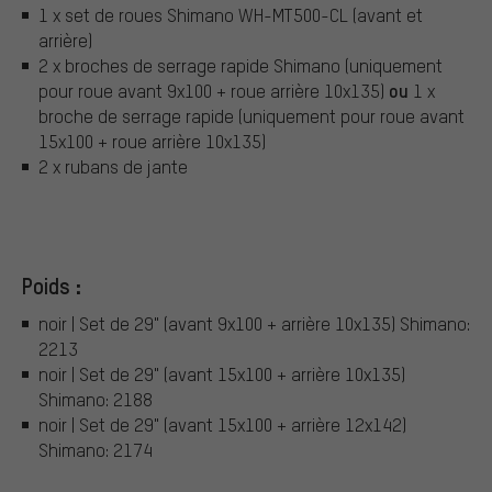
1 x set de roues Shimano WH-MT500-CL (avant et
arrière)
2 x broches de serrage rapide Shimano (uniquement
ou
pour roue avant 9x100 + roue arrière 10x135)
1 x
broche de serrage rapide (uniquement pour roue avant
15x100 + roue arrière 10x135)
2 x rubans de jante
Poids :
noir | Set de 29" (avant 9x100 + arrière 10x135) Shimano:
2213
noir | Set de 29" (avant 15x100 + arrière 10x135)
Shimano: 2188
noir | Set de 29" (avant 15x100 + arrière 12x142)
Shimano: 2174