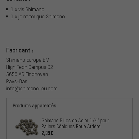
1 x vis Shimano
1 x joint torique Shimano
Fabricant :
Shimano Europe B.V.
High Tech Campus 92
5656 AG Eindhoven
Pays-Bas
info@shimano-eu.com
Produits apparentés
Shimano Billes en Acier 1/4" pour
Paliers Côniques Roue Arrière
2,99€