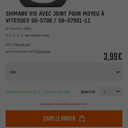
SHIMANO VIS AVEC JOINT POUR MOYEU À
VITESSES SG-S700 / SG-S7001-11
N° d'article:
54903
Pas encore d'avis
excl.
frais de port
pour la livraison vers
États-Unis
3,99€
noir
Expédition sous 1-3 jours ouvrés
Quantité:
1
Livraison impossible à États-Unis
dans le panier