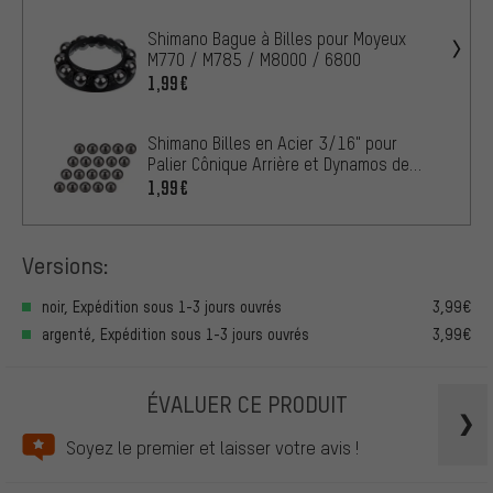
Shimano Bague à Billes pour Moyeux
M770 / M785 / M8000 / 6800
1,99€
Shimano Billes en Acier 3/16" pour
Palier Cônique Arrière et Dynamos de
Moyeu
1,99€
Versions:
noir, Expédition sous 1-3 jours ouvrés
3,99€
argenté, Expédition sous 1-3 jours ouvrés
3,99€
ÉVALUER CE PRODUIT
Soyez le premier et laisser votre avis !