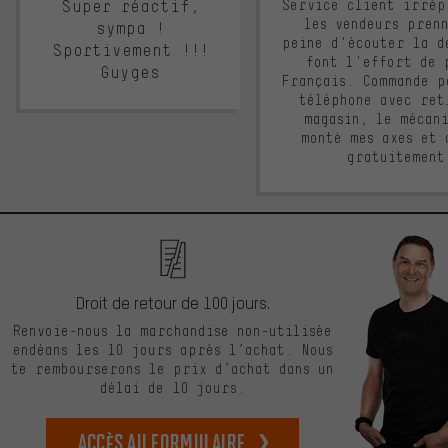
Super réactif,
Service client irrép
les vendeurs pren
sympa !
peine d'écouter la d
Sportivement !!!
font l'effort de 
Guyges
Français. Commande p
téléphone avec ret
magasin, le mécan
monté mes axes et 
gratuitement
Droit de retour de 100 jours.
Renvoie-nous la marchandise non-utilisée
endéans les 10 jours après l’achat. Nous
te rembourserons le prix d’achat dans un
délai de 10 jours.
Accès au formulaire