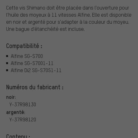
Cette vis Shimano doit être placée dans l'ouverture pour
l'huile des moyeux à 11 vitesses Alfine. Elle est disponible
en noir et argenté pour s'adapter à la couleur du moyeu.
Une bague d'étanchéité est incluse.
Compatibilité :
Alfine SG-S700
Alfine SG-S7001-11
Alfine Di2 SG-S7051-11
Numéros du fabricant :
noir:
Y-37R98130
argenté:
Y-37R98120
Contenu :