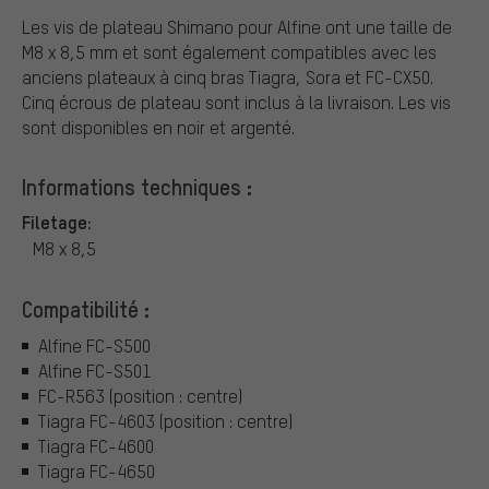
Les vis de plateau Shimano pour Alfine ont une taille de
M8 x 8,5 mm et sont également compatibles avec les
anciens plateaux à cinq bras Tiagra, Sora et FC-CX50.
Cinq écrous de plateau sont inclus à la livraison. Les vis
sont disponibles en noir et argenté.
Informations techniques :
Filetage:
M8 x 8,5
Compatibilité :
Alfine FC-S500
Alfine FC-S501
FC-R563 (position : centre)
Tiagra FC-4603 (position : centre)
Tiagra FC-4600
Tiagra FC-4650