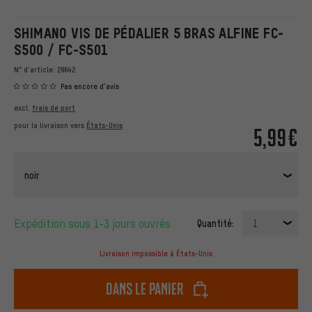
SHIMANO VIS DE PÉDALIER 5 BRAS ALFINE FC-
S500 / FC-S501
N° d'article:
29642
Pas encore d'avis
excl.
frais de port
pour la livraison vers
États-Unis
5,99€
noir
Expédition sous 1-3 jours ouvrés
Quantité:
1
Livraison impossible à États-Unis
dans le panier