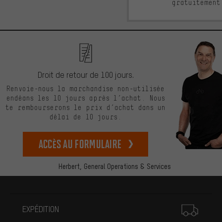
gratuitement
Droit de retour de 100 jours.
Renvoie-nous la marchandise non-utilisée
endéans les 10 jours après l’achat. Nous
te rembourserons le prix d’achat dans un
délai de 10 jours.
Accès au formulaire
Herbert,
General Operations & Services
Plus d'informations
EXPÉDITION