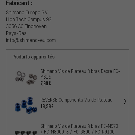
Fabricant :
Shimano Europe B.V.
High Tech Campus 92
5656 AG Eindhoven
Pays-Bas
info@shimano-eu.com
Produits apparentés
Shimano Vis de Plateau 4 bras Deore FC-
M615
7,99€
REVERSE Components Vis de Plateau
10,99€
Shimano Vis de Plateau 4 bras FC-M970
/ FC-M8000-3 / FC-6800 / FC-R9100