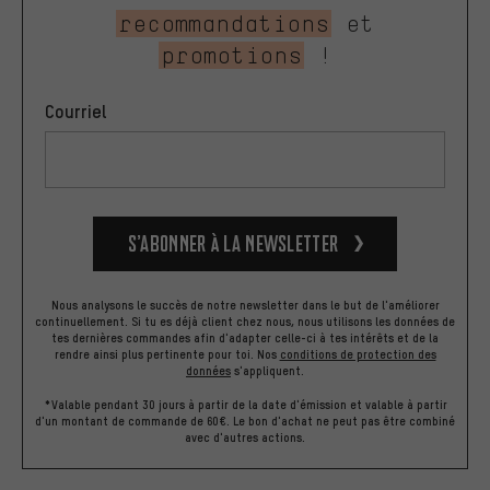
recommandations
et
promotions
!
Courriel
S’abonner à la newsletter
Nous analysons le succès de notre newsletter dans le but de l'améliorer
continuellement. Si tu es déjà client chez nous, nous utilisons les données de
tes dernières commandes afin d'adapter celle-ci à tes intérêts et de la
rendre ainsi plus pertinente pour toi.
Nos
conditions de protection des
données
s'appliquent.
*Valable pendant 30 jours à partir de la date d'émission et valable à partir
d'un montant de commande de 60€. Le bon d'achat ne peut pas être combiné
avec d'autres actions.