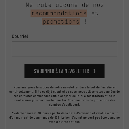
Ne rate aucune de nos
recommandations
et
promotions
!
Courriel
S’abonner à la newsletter
Nous analysons le succès de notre newsletter dans le but de l'améliorer
continuellement. Si tu es déjà client chez nous, nous utilisons les données de
tes dernières commandes afin d'adapter celle-ci à tes intérêts et de la
rendre ainsi plus pertinente pour toi.
Nos
conditions de protection des
données
s'appliquent.
*Valable pendant 30 jours à partir de la date d'émission et valable à partir
d'un montant de commande de 60€. Le bon d'achat ne peut pas être combiné
avec d'autres actions.