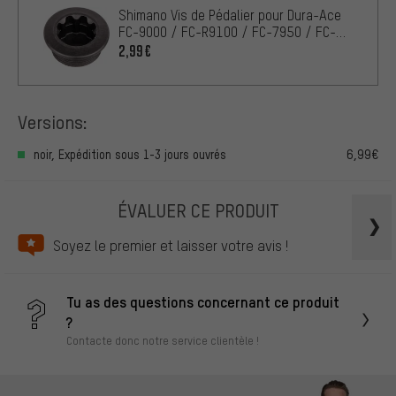
Shimano Vis de Pédalier pour Dura-Ace
FC-9000 / FC-R9100 / FC-7950 / FC-
7900
2,99€
Versions:
noir, Expédition sous 1-3 jours ouvrés
6,99€
ÉVALUER CE PRODUIT
Soyez le premier et laisser votre avis !
Tu as des questions concernant ce produit
?
Contacte donc notre service clientèle !