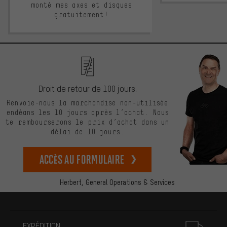
monté mes axes et disques
gratuitement!
Droit de retour de 100 jours.
Renvoie-nous la marchandise non-utilisée
endéans les 10 jours après l’achat. Nous
te rembourserons le prix d’achat dans un
délai de 10 jours.
Accès au formulaire
Herbert,
General Operations & Services
Plus d'informations
EXPÉDITION