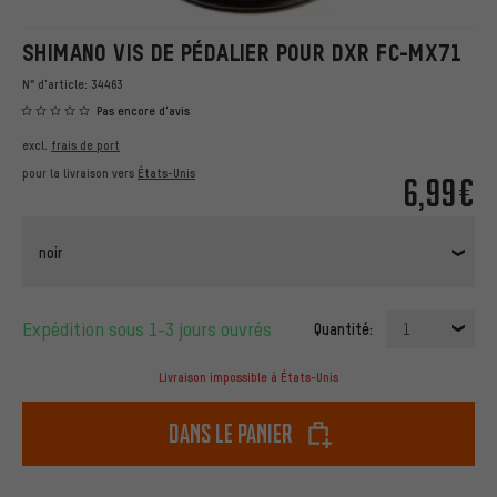
SHIMANO VIS DE PÉDALIER POUR DXR FC-MX71
N° d'article:
34463
Pas encore d'avis
excl.
frais de port
pour la livraison vers
États-Unis
6,99€
noir
Expédition sous 1-3 jours ouvrés
Quantité:
1
Livraison impossible à États-Unis
dans le panier