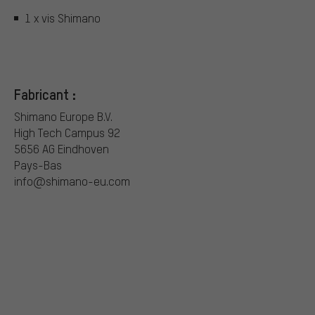
1 x vis Shimano
Fabricant :
Shimano Europe B.V.
High Tech Campus 92
5656 AG Eindhoven
Pays-Bas
info@shimano-eu.com