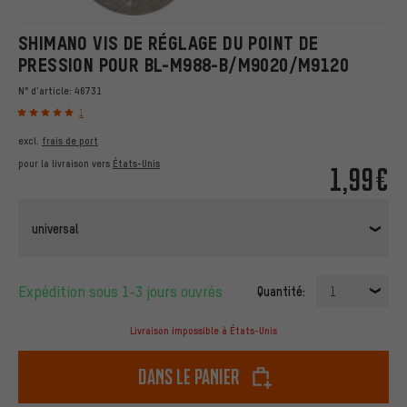
SHIMANO VIS DE RÉGLAGE DU POINT DE
PRESSION POUR BL-M988-B/M9020/M9120
N° d'article:
46731
1
excl.
frais de port
pour la livraison vers
États-Unis
1,99€
universal
Expédition sous 1-3 jours ouvrés
Quantité:
1
Livraison impossible à États-Unis
dans le panier