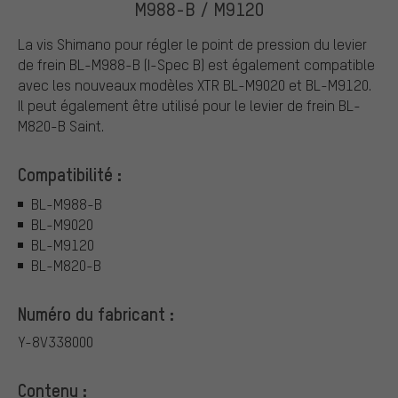
M988-B / M9120
La vis Shimano pour régler le point de pression du levier
de frein BL-M988-B (I-Spec B) est également compatible
avec les nouveaux modèles XTR BL-M9020 et BL-M9120.
Il peut également être utilisé pour le levier de frein BL-
M820-B Saint.
Compatibilité :
BL-M988-B
BL-M9020
BL-M9120
BL-M820-B
Numéro du fabricant :
Y-8V338000
Contenu :