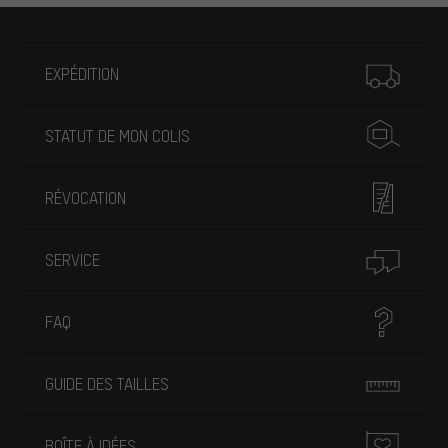
Plus d'informations
EXPÉDITION
STATUT DE MON COLIS
RÉVOCATION
SERVICE
FAQ
GUIDE DES TAILLES
BOÎTE À IDÉES