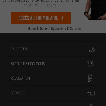
te rembourserons le prix d’achat dans un
délai de 10 jours.
Accès au formulaire
Herbert,
General Operations & Services
Plus d'informations
EXPÉDITION
STATUT DE MON COLIS
RÉVOCATION
SERVICE