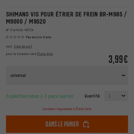
SHIMANO VIS POUR ÉTRIER DE FREIN BR-M985 /
M9000 / M9020
N° d'article:
46714
Pas encore d'avis
excl.
frais de port
pour la livraison vers
États-Unis
3,99€
universal
Expédition sous 1-3 jours ouvrés
Quantité:
1
Livraison impossible à États-Unis
dans le panier