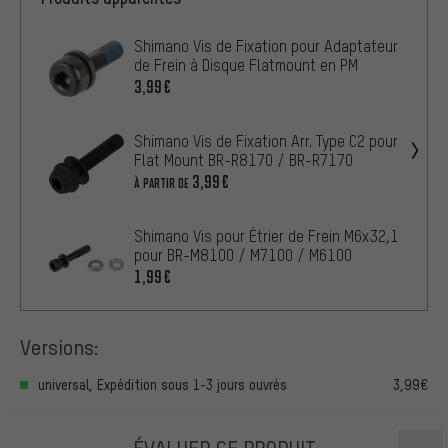
Shimano Vis de Fixation pour Adaptateur
de Frein à Disque Flatmount en PM
3,99€
Shimano Vis de Fixation Arr. Type C2 pour
Flat Mount BR-R8170 / BR-R7170
3,99€
À PARTIR DE
Shimano Vis pour Étrier de Frein M6x32,1
pour BR-M8100 / M7100 / M6100
1,99€
Versions:
universal, Expédition sous 1-3 jours ouvrés
3,99€
ÉVALUER CE PRODUIT