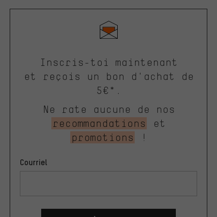
Inscris-toi maintenant
et reçois un bon d'achat de
5€*.
Ne rate aucune de nos
recommandations
et
promotions
!
Courriel