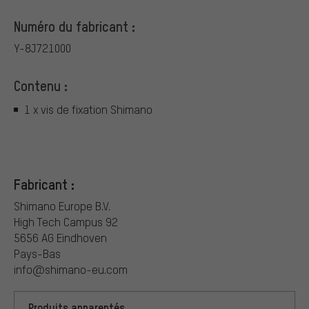
Numéro du fabricant :
Y-8J721000
Contenu :
1 x vis de fixation Shimano
Fabricant :
Shimano Europe B.V.
High Tech Campus 92
5656 AG Eindhoven
Pays-Bas
info@shimano-eu.com
Produits apparentés