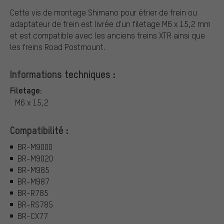
Cette vis de montage Shimano pour étrier de frein ou
adaptateur de frein est livrée d'un filetage M6 x 15,2 mm
et est compatible avec les anciens freins XTR ainsi que
les freins Road Postmount.
Informations techniques :
Filetage:
M6 x 15,2
Compatibilité :
BR-M9000
BR-M9020
BR-M985
BR-M987
BR-R785
BR-RS785
BR-CX77