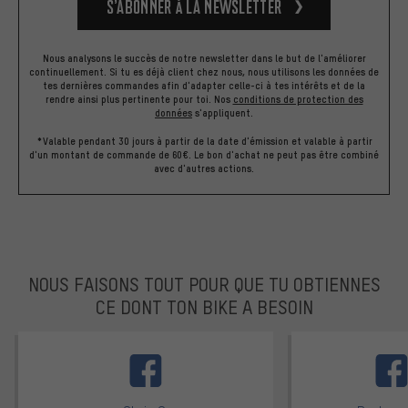
S’abonner à la newsletter
Nous analysons le succès de notre newsletter dans le but de l'améliorer
continuellement. Si tu es déjà client chez nous, nous utilisons les données de
tes dernières commandes afin d'adapter celle-ci à tes intérêts et de la
rendre ainsi plus pertinente pour toi.
Nos
conditions de protection des
données
s'appliquent.
*Valable pendant 30 jours à partir de la date d'émission et valable à partir
d'un montant de commande de 60€. Le bon d'achat ne peut pas être combiné
avec d'autres actions.
NOUS FAISONS TOUT POUR QUE TU OBTIENNES
CE DONT TON BIKE A BESOIN
facebook