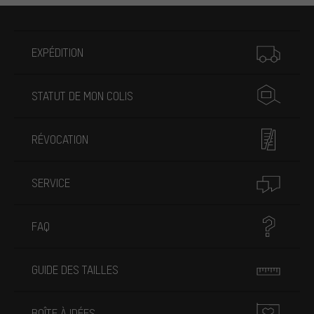
Plus d'informations
EXPÉDITION
STATUT DE MON COLIS
RÉVOCATION
SERVICE
FAQ
GUIDE DES TAILLES
BOÎTE À IDÉES