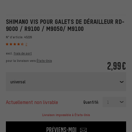
SHIMANO VIS POUR GALETS DE DÉRAILLEUR RD-
9000 / R9100 / M9050/ M9100
N° d'article:
45226
2
excl.
frais de port
pour la livraison vers
États-Unis
2,99€
universal
actuellement non livrable
Quantité:
1
Livraison impossible à États-Unis
Préviens-moi