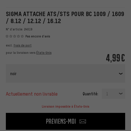
SIGMA ATTACHE ATS/STS POUR BC 1009 / 1609
/ 8.12 / 12.12 / 16.12
N° d'article:
24019
Pas encore d'avis
excl.
frais de port
pour la livraison vers
États-Unis
4,99€
noir
actuellement non livrable
Quantité:
1
Livraison impossible à États-Unis
Préviens-moi