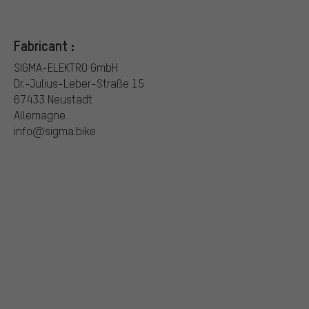
Fabricant :
SIGMA-ELEKTRO GmbH
Dr.-Julius-Leber-Straße 15
67433 Neustadt
Allemagne
info@sigma.bike