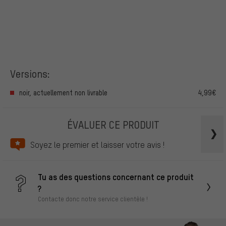
Versions:
noir, actuellement non livrable
4,99€
ÉVALUER CE PRODUIT
Soyez le premier et laisser votre avis !
Tu as des questions concernant ce produit
?
Contacte donc notre service clientèle !