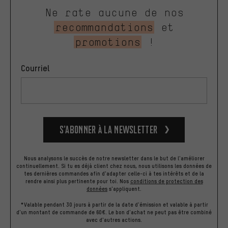
Ne rate aucune de nos
recommandations
et
promotions
!
Courriel
S’abonner à la newsletter
Nous analysons le succès de notre newsletter dans le but de l'améliorer
continuellement. Si tu es déjà client chez nous, nous utilisons les données de
tes dernières commandes afin d'adapter celle-ci à tes intérêts et de la
rendre ainsi plus pertinente pour toi.
Nos
conditions de protection des
données
s'appliquent.
*Valable pendant 30 jours à partir de la date d'émission et valable à partir
d'un montant de commande de 60€. Le bon d'achat ne peut pas être combiné
avec d'autres actions.