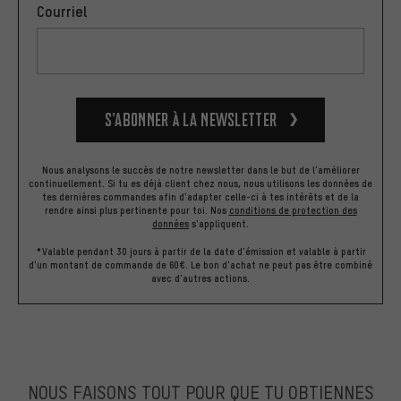
Courriel
S’abonner à la newsletter
Nous analysons le succès de notre newsletter dans le but de l'améliorer
continuellement. Si tu es déjà client chez nous, nous utilisons les données de
tes dernières commandes afin d'adapter celle-ci à tes intérêts et de la
rendre ainsi plus pertinente pour toi.
Nos
conditions de protection des
données
s'appliquent.
*Valable pendant 30 jours à partir de la date d'émission et valable à partir
d'un montant de commande de 60€. Le bon d'achat ne peut pas être combiné
avec d'autres actions.
NOUS FAISONS TOUT POUR QUE TU OBTIENNES