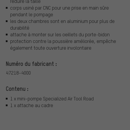
réduire la taille
corps usiné par CNC pour une prise en main sûre
pendant le pompage
les deux chambres sont en aluminium pour plus de
durabilité
attache à monter sur les oeillets du porte-bidon
protection contre la poussière améliorée, empêche
également toute ouverture involontaire
Numéro du fabricant :
47218-4000
Contenu :
1 x mini-pompe Specialized Air Tool Road
1 x attache au cadre