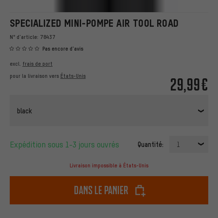
SPECIALIZED MINI-POMPE AIR TOOL ROAD
N° d'article:
78437
Pas encore d'avis
excl.
frais de port
pour la livraison vers
États-Unis
29,99€
black
Expédition sous 1-3 jours ouvrés
Quantité:
1
Livraison impossible à États-Unis
dans le panier