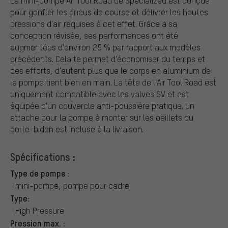
La mini-pompe Air Tool Road de Specialized est conçue
pour gonfler les pneus de course et délivrer les hautes
pressions d'air requises à cet effet. Grâce à sa
conception révisée, ses performances ont été
augmentées d'environ 25 % par rapport aux modèles
précédents. Cela te permet d'économiser du temps et
des efforts, d'autant plus que le corps en aluminium de
la pompe tient bien en main. La tête de l'Air Tool Road est
uniquement compatible avec les valves SV et est
équipée d'un couvercle anti-poussière pratique. Un
attache pour la pompe à monter sur les oeillets du
porte-bidon est incluse à la livraison.
Spécifications :
Type de pompe :
mini-pompe, pompe pour cadre
Type:
High Pressure
Pression max. :