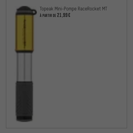
Topeak Mini-Pompe RaceRocket MT
21,99€
À PARTIR DE