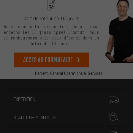
Droit de retour de 100 jours.
Renvoie-nous la marchandise non-utilisée
endéans les 10 jours après l’achat. Nous
te rembourserons le prix d’achat dans un
délai de 10 jours.
Accès au formulaire
Herbert,
General Operations & Services
Plus d'informations
EXPÉDITION
STATUT DE MON COLIS