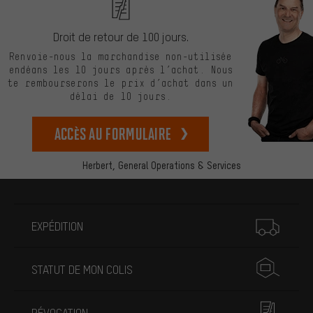
Droit de retour de 100 jours.
Renvoie-nous la marchandise non-utilisée
endéans les 10 jours après l’achat. Nous
te rembourserons le prix d’achat dans un
délai de 10 jours.
Accès au formulaire
Herbert,
General Operations & Services
Plus d'informations
EXPÉDITION
STATUT DE MON COLIS
RÉVOCATION