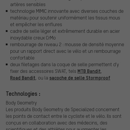
artères sensibles
technologie MIMIC innovante avec diverses couches de
matériau pour soutenir uniformément les tissus mous
et empêcher les enflures
cadre de selle léger et extrêmement durable en acier
inoxydable creux CrMo
rembourrage de niveau 2 : mousse de densité moyenne
pour un rapport direct avec le vélo et un rembourrage
confortable
deux filetages dans la coque de selle permettent d'y
MTB Bandit
fixer des accessoires SWAT, tels
,
Road Bandit
sacoche de selle Stormproof
, ou la
Technologies :
Body Geometry
Les produits Body Geometry de Specialized concernent
les points de contact entre le cycliste et le vélo. Ils sont
conçus en collaboration avec des médecins, des
scientifiques et des athlètes pour augmenter les