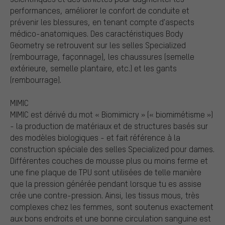
performances, améliorer le confort de conduite et
prévenir les blessures, en tenant compte d'aspects
médico-anatomiques. Des caractéristiques Body
Geometry se retrouvent sur les selles Specialized
(rembourrage, façonnage), les chaussures (semelle
extérieure, semelle plantaire, etc.) et les gants
(rembourrage).
MIMIC
MIMIC est dérivé du mot « Biomimicry » (« biomimétisme »)
- la production de matériaux et de structures basés sur
des modèles biologiques - et fait référence à la
construction spéciale des selles Specialized pour dames.
Différentes couches de mousse plus ou moins ferme et
une fine plaque de TPU sont utilisées de telle manière
que la pression générée pendant lorsque tu es assise
crée une contre-pression. Ainsi, les tissus mous, très
complexes chez les femmes, sont soutenus exactement
aux bons endroits et une bonne circulation sanguine est