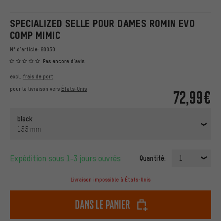
SPECIALIZED SELLE POUR DAMES ROMIN EVO
COMP MIMIC
N° d'article:
80030
Pas encore d'avis
excl.
frais de port
pour la livraison vers
États-Unis
72,99€
black
155 mm
Expédition sous 1-3 jours ouvrés
Quantité:
1
Livraison impossible à États-Unis
dans le panier