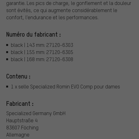
garantie. Les pics de charge, le gonflement et la douleur
sont évités, ce qui augmente considérablement le
confort, l'endurance et les performances.
Numéro du fabricant :
black | 143 mm: 27120-6303
black | 155 mm: 27120-6305
black | 168 mm: 27120-6308
Contenu :
1 x selle Specialized Romin EVO Comp pour dames
Fabricant :
Specialized Germany GmbH
Hauptstraße 4
83607 Föching
Allemagne