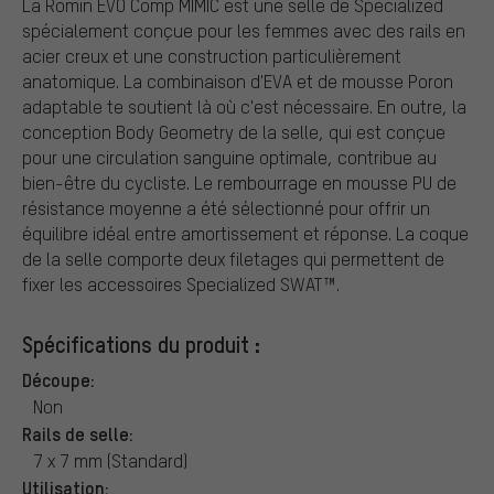
La Romin EVO Comp MIMIC est une selle de Specialized
spécialement conçue pour les femmes avec des rails en
acier creux et une construction particulièrement
anatomique. La combinaison d'EVA et de mousse Poron
adaptable te soutient là où c'est nécessaire. En outre, la
conception Body Geometry de la selle, qui est conçue
pour une circulation sanguine optimale, contribue au
bien-être du cycliste. Le rembourrage en mousse PU de
résistance moyenne a été sélectionné pour offrir un
équilibre idéal entre amortissement et réponse. La coque
de la selle comporte deux filetages qui permettent de
fixer les accessoires Specialized SWAT™.
Spécifications du produit :
Découpe:
Non
Rails de selle:
7 x 7 mm (Standard)
Utilisation: