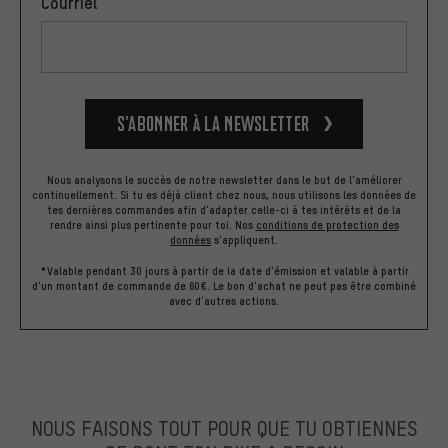
Courriel
S’abonner à la newsletter
Nous analysons le succès de notre newsletter dans le but de l'améliorer
continuellement. Si tu es déjà client chez nous, nous utilisons les données de
tes dernières commandes afin d'adapter celle-ci à tes intérêts et de la
rendre ainsi plus pertinente pour toi.
Nos
conditions de protection des
données
s'appliquent.
*Valable pendant 30 jours à partir de la date d'émission et valable à partir
d'un montant de commande de 60€. Le bon d'achat ne peut pas être combiné
avec d'autres actions.
NOUS FAISONS TOUT POUR QUE TU OBTIENNES