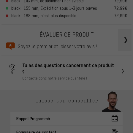
black | 143 mm, actuellement non livrable
72,99€
black | 155 mm, Expédition sous 1-3 jours ouvrés
72,99€
black | 168 mm, n’est plus disponible
72,99€
ÉVALUER CE PRODUIT
Soyez le premier et laisser votre avis !
Tu as des questions concernant ce produit
?
Contacte donc notre service clientèle !
Laisse-toi conseiller
Rappel Programmé
Formulaire de contact