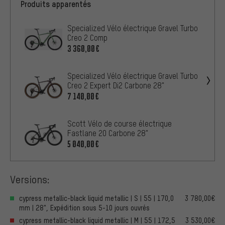
Produits apparentés
Specialized Vélo électrique Gravel Turbo
Creo 2 Comp
3 360,00€
Specialized Vélo électrique Gravel Turbo
Creo 2 Expert Di2 Carbone 28"
7 140,00€
Scott Vélo de course électrique
Fastlane 20 Carbone 28"
5 040,00€
Versions:
cypress metallic-black liquid metallic | S | 55 | 170,0
3 780,00€
mm | 28", Expédition sous 5-10 jours ouvrés
cypress metallic-black liquid metallic | M | 55 | 172,5
3 530,00€