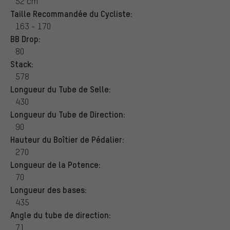
52 cm
Taille Recommandée du Cycliste:
163 - 170
BB Drop:
80
Stack:
578
Longueur du Tube de Selle:
430
Longueur du Tube de Direction:
90
Hauteur du Boîtier de Pédalier:
270
Longueur de la Potence:
70
Longueur des bases:
435
Angle du tube de direction:
71