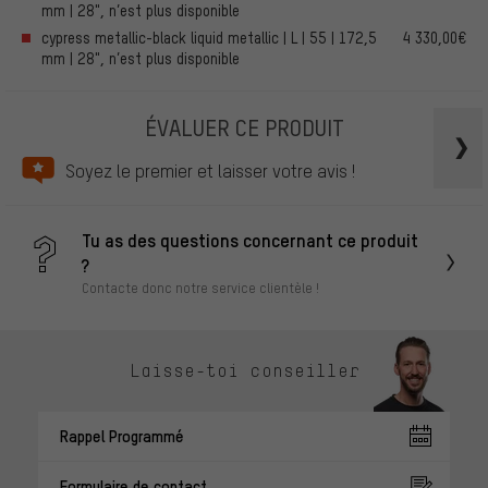
mm | 28", n’est plus disponible
cypress metallic-black liquid metallic | L | 55 | 172,5
4 330,00€
mm | 28", n’est plus disponible
ÉVALUER CE PRODUIT
Soyez le premier et laisser votre avis !
Tu as des questions concernant ce produit
?
Contacte donc notre service clientèle !
Laisse-toi conseiller
Rappel Programmé
Formulaire de contact