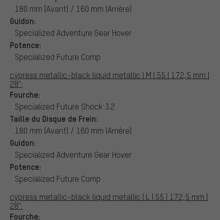
180 mm (Avant) / 160 mm (Arrière)
Guidon:
Specialized Adventure Gear Hover
Potence:
Specialized Future Comp
cypress metallic-black liquid metallic | M | 55 | 172,5 mm |
28":
Fourche:
Specialized Future Shock 3.2
Taille du Disque de Frein:
180 mm (Avant) / 160 mm (Arrière)
Guidon:
Specialized Adventure Gear Hover
Potence:
Specialized Future Comp
cypress metallic-black liquid metallic | L | 55 | 172,5 mm |
28":
Fourche: