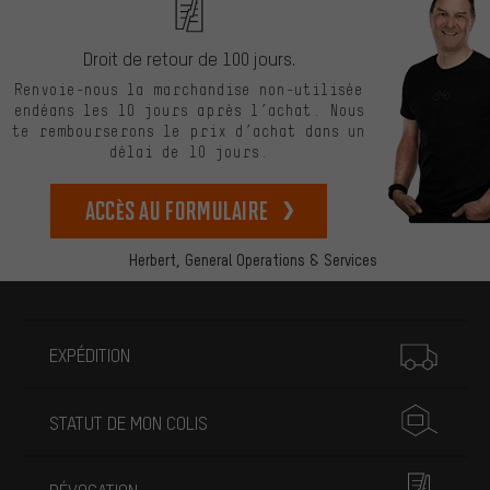
Droit de retour de 100 jours.
Renvoie-nous la marchandise non-utilisée
endéans les 10 jours après l’achat. Nous
te rembourserons le prix d’achat dans un
délai de 10 jours.
Accès au formulaire
Herbert,
General Operations & Services
Plus d'informations
EXPÉDITION
STATUT DE MON COLIS