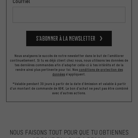
Courriel
S’abonner à la newsletter
Nous analysons le succès de notre newsletter dans le but de l'améliorer
continuellement. Si tu es déjà client chez nous, nous utilisons les données de
tes dernières commandes afin d'adapter celle-ci à tes intérêts et de la
rendre ainsi plus pertinente pour toi.
Nos
conditions de protection des
données
s'appliquent.
*Valable pendant 30 jours à partir de la date d'émission et valable à partir
d'un montant de commande de 60€. Le bon d'achat ne peut pas être combiné
avec d'autres actions.
NOUS FAISONS TOUT POUR QUE TU OBTIENNES