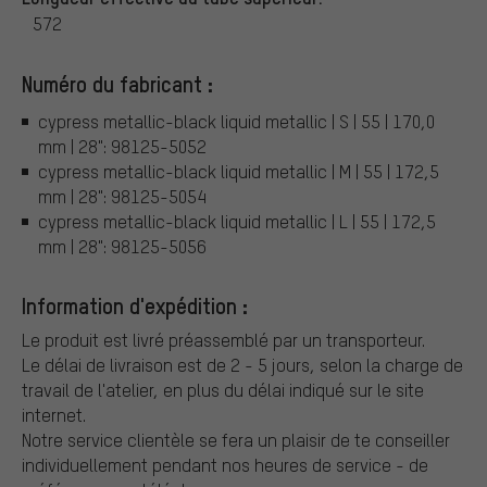
572
Numéro du fabricant :
cypress metallic-black liquid metallic | S | 55 | 170,0
mm | 28": 98125-5052
cypress metallic-black liquid metallic | M | 55 | 172,5
mm | 28": 98125-5054
cypress metallic-black liquid metallic | L | 55 | 172,5
mm | 28": 98125-5056
Information d'expédition :
Le produit est livré préassemblé par un transporteur.
Le délai de livraison est de 2 - 5 jours, selon la charge de
travail de l'atelier, en plus du délai indiqué sur le site
internet.
Notre service clientèle se fera un plaisir de te conseiller
individuellement pendant nos heures de service - de