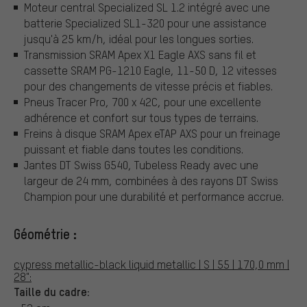
Moteur central Specialized SL 1.2 intégré avec une
batterie Specialized SL1-320 pour une assistance
jusqu'à 25 km/h, idéal pour les longues sorties.
Transmission SRAM Apex X1 Eagle AXS sans fil et
cassette SRAM PG-1210 Eagle, 11-50 D, 12 vitesses
pour des changements de vitesse précis et fiables.
Pneus Tracer Pro, 700 x 42C, pour une excellente
adhérence et confort sur tous types de terrains.
Freins à disque SRAM Apex eTAP AXS pour un freinage
puissant et fiable dans toutes les conditions.
Jantes DT Swiss G540, Tubeless Ready avec une
largeur de 24 mm, combinées à des rayons DT Swiss
Champion pour une durabilité et performance accrue.
Géométrie :
cypress metallic-black liquid metallic | S | 55 | 170,0 mm |
28":
Taille du cadre: