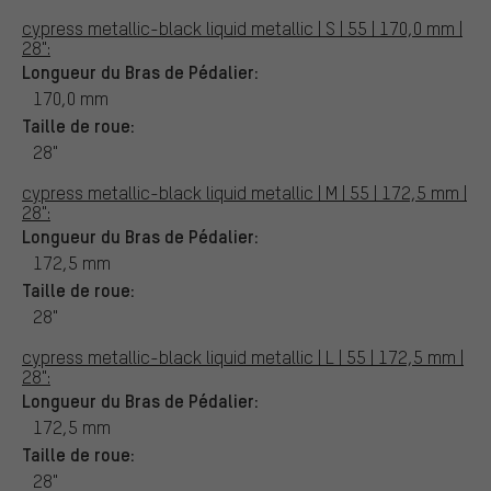
cypress metallic-black liquid metallic | S | 55 | 170,0 mm |
28":
Longueur du Bras de Pédalier:
170,0 mm
Taille de roue:
28"
cypress metallic-black liquid metallic | M | 55 | 172,5 mm |
28":
Longueur du Bras de Pédalier:
172,5 mm
Taille de roue:
28"
cypress metallic-black liquid metallic | L | 55 | 172,5 mm |
28":
Longueur du Bras de Pédalier:
172,5 mm
Taille de roue:
28"