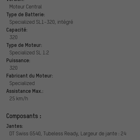
Moteur Central
Type de Batterie:
Specialized SL1-320, intégré
Capacité:
320
Type de Moteur:
Specialized SL 1.2
Puissance:
320
Fabricant du Moteur:
Specialized
Assistance Max.:
25 km/h
Composants :
Jantes:
DT Swiss G540, Tubeless Ready, Largeur de jante : 24