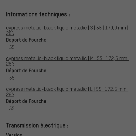
Informations techniques :
cypress metallic-black liquid metallic | S | 55 | 170,0 mm |
28":
Déport de Fourche:
55
cypress metallic-black liquid metallic | M | 55 | 172,5 mm |
28":
Déport de Fourche:
55
cypress metallic-black liquid metallic | L | 55 | 172,5 mm |
28":
Déport de Fourche:
55
Transmission électrique :
Version: