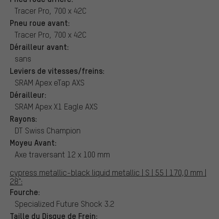
Tracer Pro, 700 x 42C
Pneu roue avant:
Tracer Pro, 700 x 42C
Dérailleur avant:
sans
Leviers de vitesses/freins:
SRAM Apex eTap AXS
Dérailleur:
SRAM Apex X1 Eagle AXS
Rayons:
DT Swiss Champion
Moyeu Avant:
Axe traversant 12 x 100 mm
cypress metallic-black liquid metallic | S | 55 | 170,0 mm |
28":
Fourche:
Specialized Future Shock 3.2
Taille du Disque de Frein: