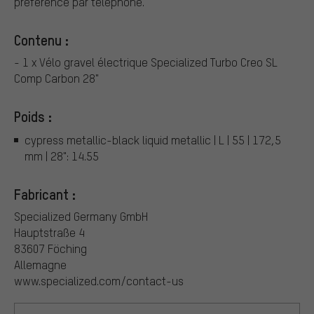
préférence par téléphone.
Contenu :
- 1 x Vélo gravel électrique Specialized Turbo Creo SL
Comp Carbon 28"
Poids :
cypress metallic-black liquid metallic | L | 55 | 172,5
mm | 28": 14.55
Fabricant :
Specialized Germany GmbH
Hauptstraße 4
83607 Föching
Allemagne
www.specialized.com/contact-us