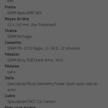
mm
Freins:
SRAM Apex eTAP AXS
Moyeu Arrière:
12 x 142 mm, Axe Traversant
Chaîne:
SRAM NX Eagle
Cassette:
SRAM PG-1210 Eagle, 11-50 D, 12 vitesses
Pédalier:
SRAM Alloy DUB Crank Arms, 44 D
Pédales:
sans
Selle:
Specialized Body Geometry Power Sport avec rails en
acier
Cadre:
Specialized FACT 11r Carbon
Pneu roue arrière: