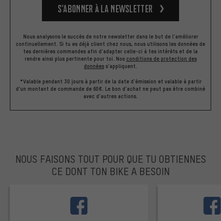
S’abonner à la newsletter
Nous analysons le succès de notre newsletter dans le but de l'améliorer
continuellement. Si tu es déjà client chez nous, nous utilisons les données de
tes dernières commandes afin d'adapter celle-ci à tes intérêts et de la
rendre ainsi plus pertinente pour toi.
Nos
conditions de protection des
données
s'appliquent.
*Valable pendant 30 jours à partir de la date d'émission et valable à partir
d'un montant de commande de 60€. Le bon d'achat ne peut pas être combiné
avec d'autres actions.
NOUS FAISONS TOUT POUR QUE TU OBTIENNES
CE DONT TON BIKE A BESOIN
facebook