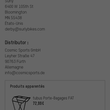
Surly
6400 W 105th St
Bloomington
MN 55438
États-Unis
derby@surlybikes.com
Distributor :
Cosmic Sports GmbH
Leyher Straße 47
90763 Fürth
Allemagne
info@cosmicsports.de
Produits apparentés
tubus Porte-Bagages FAT
72,99€