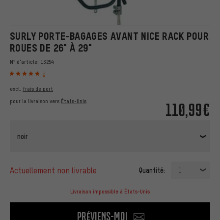
SURLY PORTE-BAGAGES AVANT NICE RACK POUR
ROUES DE 26" À 29"
N° d'article:
13254
2
excl.
frais de port
pour la livraison vers
États-Unis
110,99€
noir
actuellement non livrable
Quantité:
1
Livraison impossible à États-Unis
Préviens-moi