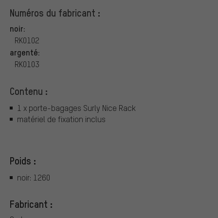
Numéros du fabricant :
noir:
RK0102
argenté:
RK0103
Contenu :
1 x porte-bagages Surly Nice Rack
matériel de fixation inclus
Poids :
noir: 1260
Fabricant :