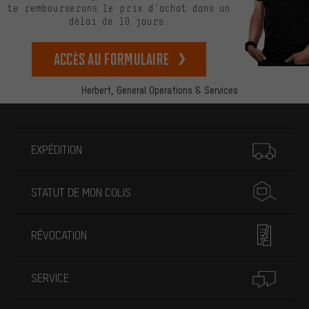
te rembourserons le prix d’achat dans un
délai de 10 jours.
Accès au formulaire
Herbert,
General Operations & Services
Plus d'informations
EXPÉDITION
STATUT DE MON COLIS
RÉVOCATION
SERVICE