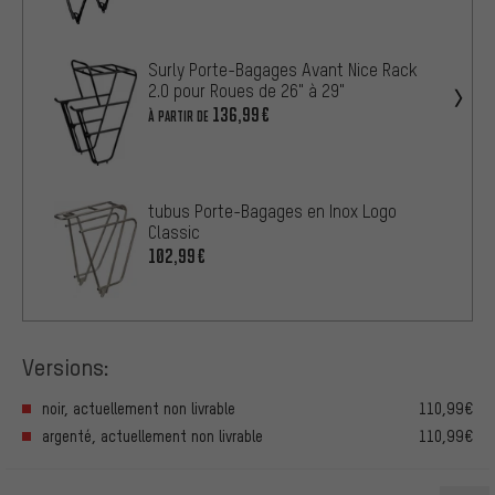
Surly Porte-Bagages Avant Nice Rack
2.0 pour Roues de 26" à 29"
136,99€
À PARTIR DE
tubus Porte-Bagages en Inox Logo
Classic
102,99€
Versions:
noir, actuellement non livrable
110,99€
argenté, actuellement non livrable
110,99€