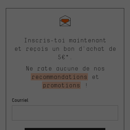
Inscris-toi maintenant
et reçois un bon d'achat de
5€*.
Ne rate aucune de nos
recommandations
et
promotions
!
Courriel