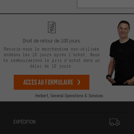
Droit de retour de 100 jours.
Renvoie-nous la marchandise non-utilisée
endéans les 10 jours après l’achat. Nous
te rembourserons le prix d’achat dans un
délai de 10 jours.
Accès au formulaire
Herbert,
General Operations & Services
Plus d'informations
EXPÉDITION