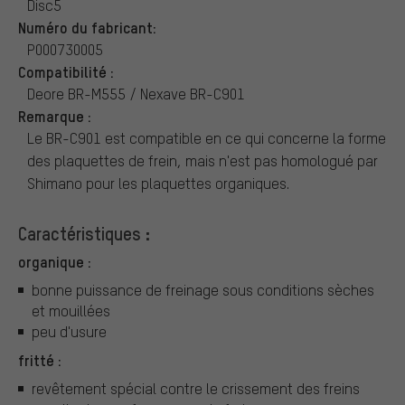
Disc5
Numéro du fabricant:
P000730005
Compatibilité :
Deore BR-M555 / Nexave BR-C901
Remarque :
Le BR-C901 est compatible en ce qui concerne la forme
des plaquettes de frein, mais n'est pas homologué par
Shimano pour les plaquettes organiques.
Caractéristiques :
organique :
bonne puissance de freinage sous conditions sèches
et mouillées
peu d'usure
fritté :
revêtement spécial contre le crissement des freins