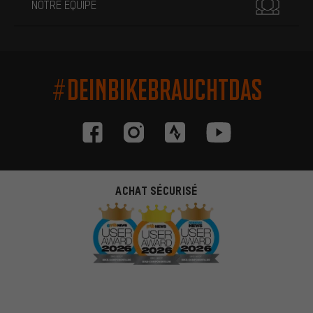
NOTRE ÉQUIPE
#DEINBIKEBRAUCHTDAS
ACHAT SÉCURISÉ