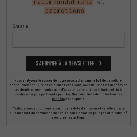
recommandations
et
promotions
!
Courriel
S’abonner à la newsletter
Nous analysons le succès de notre newsletter dans le but de l'améliorer
continuellement. Si tu es déjà client chez nous, nous utilisons les données de
tes dernières commandes afin d'adapter celle-ci à tes intérêts et de la
rendre ainsi plus pertinente pour toi.
Nos
conditions de protection des
données
s'appliquent.
*Valable pendant 30 jours à partir de la date d'émission et valable à partir
d'un montant de commande de 60€. Le bon d'achat ne peut pas être combiné
avec d'autres actions.