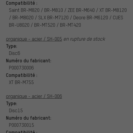
Compatibilité :
Saint BR-M820 / BR-M810 / ZEE BR-M640 / XT BR-M8120
/ BR-M8020 / SLX BR-M7120 / Deore BR-M6120 / CUES
BR-U8020 / BR-MT520 / BR-MT420
organique - acier / SH-005
en rupture de stock
Type:
Disc6
Numéro du fabricant:
P000730006
Compatibilité :
XT BR-M755
organique - acier / SH-006
Type:
Disc15
Numéro du fabricant:
P000730015
Compatibilité :