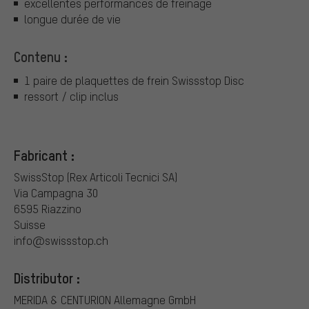
excellentes performances de freinage
longue durée de vie
Contenu :
1 paire de plaquettes de frein Swissstop Disc
ressort / clip inclus
Fabricant :
SwissStop (Rex Articoli Tecnici SA)
Via Campagna 30
6595 Riazzino
Suisse
info@swissstop.ch
Distributor :
MERIDA & CENTURION Allemagne GmbH