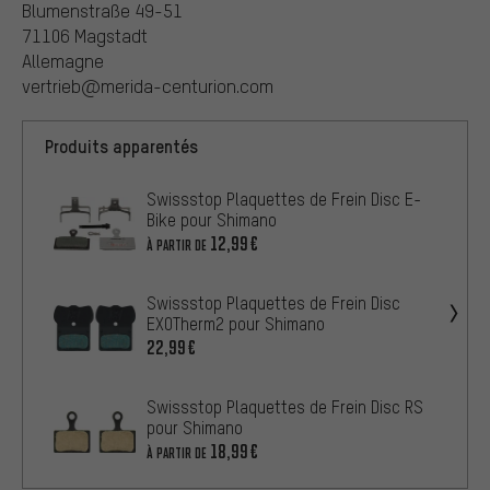
Blumenstraße 49-51
71106 Magstadt
Allemagne
vertrieb@merida-centurion.com
Produits apparentés
Swissstop Plaquettes de Frein Disc E-
Bike pour Shimano
12,99€
À PARTIR DE
Swissstop Plaquettes de Frein Disc
EXOTherm2 pour Shimano
22,99€
Swissstop Plaquettes de Frein Disc RS
pour Shimano
18,99€
À PARTIR DE