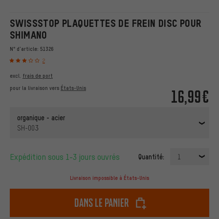
SWISSSTOP PLAQUETTES DE FREIN DISC POUR
SHIMANO
N° d'article:
51326
2
excl.
frais de port
pour la livraison vers
États-Unis
16,99€
organique - acier
SH-003
Expédition sous 1-3 jours ouvrés
Quantité:
1
Livraison impossible à États-Unis
dans le panier