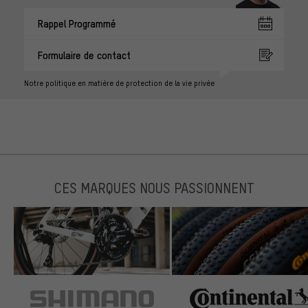
Rappel Programmé
Formulaire de contact
Notre politique en matière de protection de la vie privée
CES MARQUES NOUS PASSIONNENT