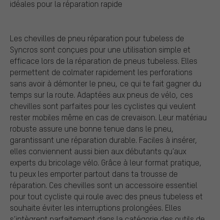
idéales pour la réparation rapide
Les chevilles de pneu réparation pour tubeless de
Syncros sont conçues pour une utilisation simple et
efficace lors de la réparation de pneus tubeless. Elles
permettent de colmater rapidement les perforations
sans avoir à démonter le pneu, ce qui te fait gagner du
temps sur la route. Adaptées aux pneus de vélo, ces
chevilles sont parfaites pour les cyclistes qui veulent
rester mobiles même en cas de crevaison. Leur matériau
robuste assure une bonne tenue dans le pneu,
garantissant une réparation durable. Faciles à insérer,
elles conviennent aussi bien aux débutants qu’aux
experts du bricolage vélo. Grâce à leur format pratique,
tu peux les emporter partout dans ta trousse de
réparation. Ces chevilles sont un accessoire essentiel
pour tout cycliste qui roule avec des pneus tubeless et
souhaite éviter les interruptions prolongées. Elles
s’intègrent parfaitement dans la catégorie des outils de