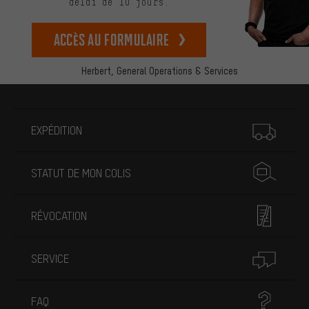
délai de 10 jours.
Accès au formulaire
Herbert,
General Operations & Services
Plus d'informations
EXPÉDITION
STATUT DE MON COLIS
RÉVOCATION
SERVICE
FAQ