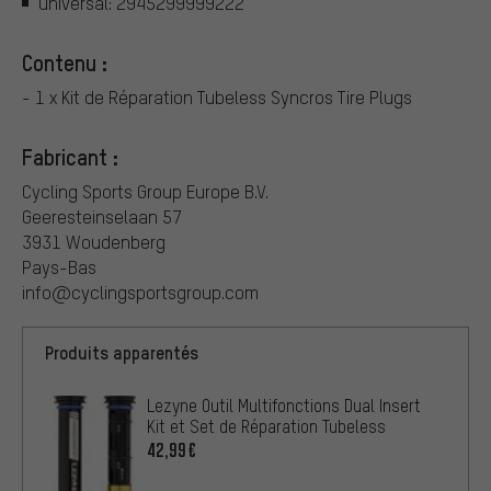
universal: 2945299999222
Contenu :
- 1 x Kit de Réparation Tubeless Syncros Tire Plugs
Fabricant :
Cycling Sports Group Europe B.V.
Geeresteinselaan 57
3931 Woudenberg
Pays-Bas
info@cyclingsportsgroup.com
Produits apparentés
Lezyne Outil Multifonctions Dual Insert
Kit et Set de Réparation Tubeless
42,99€