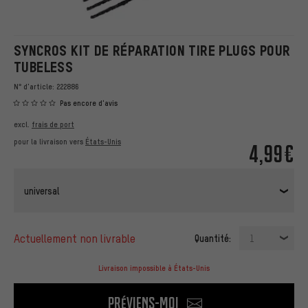
SYNCROS KIT DE RÉPARATION TIRE PLUGS POUR
TUBELESS
N° d'article:
222886
Pas encore d'avis
excl.
frais de port
pour la livraison vers
États-Unis
4,99€
universal
actuellement non livrable
Quantité:
1
Livraison impossible à États-Unis
Préviens-moi