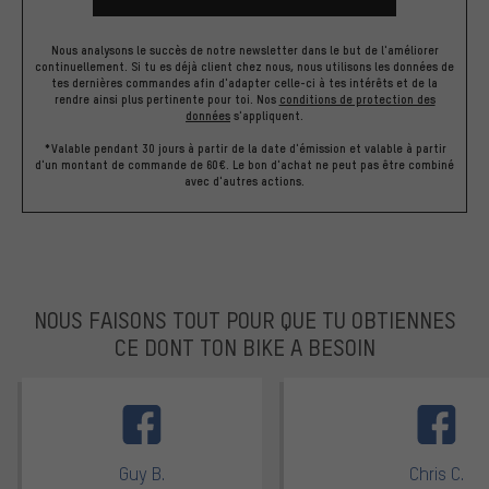
Nous analysons le succès de notre newsletter dans le but de l'améliorer
continuellement. Si tu es déjà client chez nous, nous utilisons les données de
tes dernières commandes afin d'adapter celle-ci à tes intérêts et de la
rendre ainsi plus pertinente pour toi.
Nos
conditions de protection des
données
s'appliquent.
*Valable pendant 30 jours à partir de la date d'émission et valable à partir
d'un montant de commande de 60€. Le bon d'achat ne peut pas être combiné
avec d'autres actions.
NOUS FAISONS TOUT POUR QUE TU OBTIENNES
CE DONT TON BIKE A BESOIN
facebook
Guy B.
Chris C.