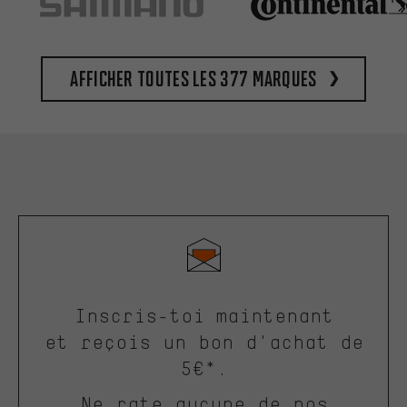
Afficher toutes les 377 marques
Inscris-toi maintenant
et reçois un bon d'achat de
5€*.
Ne rate aucune de nos