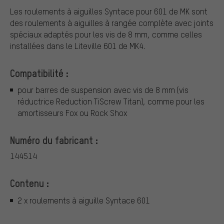
Les roulements à aiguilles Syntace pour 601 de MK sont
des roulements à aiguilles à rangée complète avec joints
spéciaux adaptés pour les vis de 8 mm, comme celles
installées dans le Liteville 601 de MK4.
Compatibilité :
pour barres de suspension avec vis de 8 mm (vis
réductrice Reduction TiScrew Titan), comme pour les
amortisseurs Fox ou Rock Shox
Numéro du fabricant :
144514
Contenu :
2 x roulements à aiguille Syntace 601