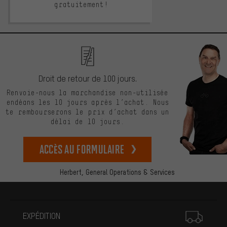
gratuitement!
Droit de retour de 100 jours.
Renvoie-nous la marchandise non-utilisée
endéans les 10 jours après l’achat. Nous
te rembourserons le prix d’achat dans un
délai de 10 jours.
Accès au formulaire
Herbert,
General Operations & Services
Plus d'informations
EXPÉDITION