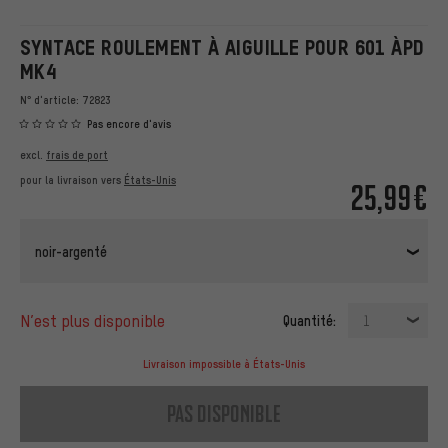
SYNTACE ROULEMENT À AIGUILLE POUR 601 ÀPD
MK4
N° d'article:
72823
Pas encore d'avis
excl.
frais de port
pour la livraison vers
États-Unis
25,99€
noir-argenté
n’est plus disponible
Quantité:
1
Livraison impossible à États-Unis
pas disponible