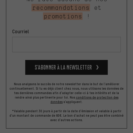
recommandations
et
promotions
!
Courriel
S’abonner à la newsletter
Nous analysons le succès de notre newsletter dans le but de l'améliorer
continuellement. Si tu es déjà client chez nous, nous utilisons les données de
tes dernières commandes afin d'adapter celle-ci à tes intérêts et de la
rendre ainsi plus pertinente pour toi.
Nos
conditions de protection des
données
s'appliquent.
*Valable pendant 30 jours à partir de la date d'émission et valable à partir
d'un montant de commande de 60€. Le bon d'achat ne peut pas être combiné
avec d'autres actions.