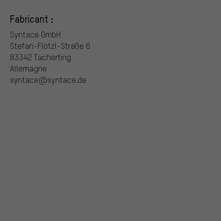
Fabricant :
Syntace GmbH
Stefan-Flötzl-Straße 6
83342 Tacherting
Allemagne
syntace@syntace.de