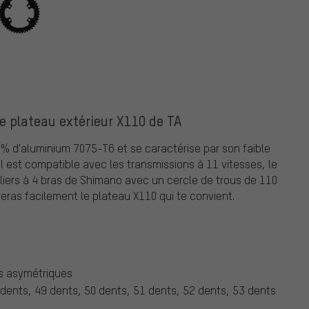
le plateau extérieur X110 de TA
 % d'aluminium 7075-T6 et se caractérise par son faible
Il est compatible avec les transmissions à 11 vitesses, le
aliers à 4 bras de Shimano avec un cercle de trous de 110
eras facilement le plateau X110 qui te convient.
as asymétriques
 dents, 49 dents, 50 dents, 51 dents, 52 dents, 53 dents