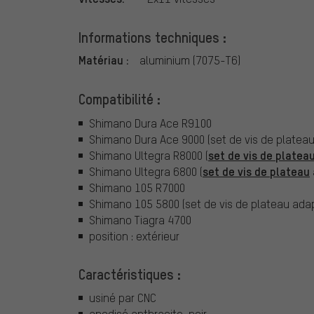
Informations techniques :
Matériau :
aluminium (7075-T6)
Compatibilité :
Shimano Dura Ace R9100
Shimano Dura Ace 9000 (set de vis de platea
set de vis de platea
Shimano Ultegra R8000 (
set de vis de plateau
Shimano Ultegra 6800 (
Shimano 105 R7000
Shimano 105 5800 (set de vis de plateau ada
Shimano Tiagra 4700
position : extérieur
Caractéristiques :
usiné par CNC
anodisé anthracite-noir