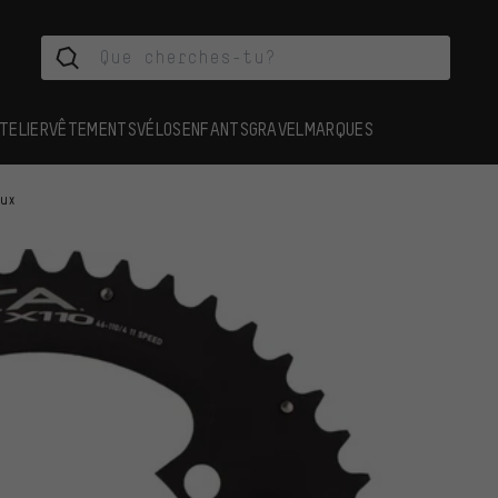
TELIER
VÊTEMENTS
VÉLOS
ENFANTS
GRAVEL
MARQUES
aux