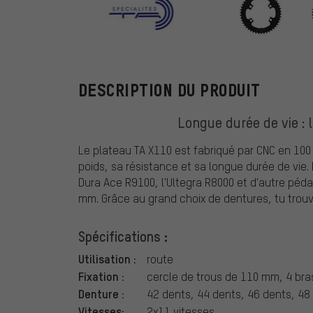
TA
DESCRIPTION DU PRODUIT
Longue durée de vie : 
Le plateau TA X110 est fabriqué par CNC en 100
poids, sa résistance et sa longue durée de vie. 
Dura Ace R9100, l'Ultegra R8000 et d'autre péd
mm. Grâce au grand choix de dentures, tu trouv
Spécifications :
Utilisation :
route
Fixation :
cercle de trous de 110 mm, 4 br
Denture :
42 dents, 44 dents, 46 dents, 48
Vitesses:
2x11 vitesses