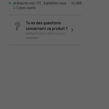
anthracite-noir | 53 , Expédition sous
45,99€
1-3 jours ouvrés
Tu as des questions
concernant ce produit ?
Contacte donc notre service
clientèle !