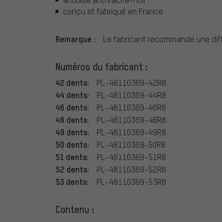
conçu et fabriqué en France
Remarque :
Le fabricant recommande une diff
Numéros du fabricant :
42 dents:
PL-48110369-42R8
44 dents:
PL-48110369-44R8
46 dents:
PL-48110369-46R8
48 dents:
PL-48110369-48R8
49 dents:
PL-48110369-49R8
50 dents:
PL-48110369-50R8
51 dents:
PL-48110369-51R8
52 dents:
PL-48110369-52R8
53 dents:
PL-48110369-53R8
Contenu :