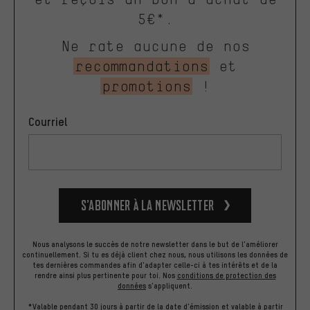
5€*.
Ne rate aucune de nos
recommandations
et
promotions
!
Courriel
S’abonner à la newsletter
Nous analysons le succès de notre newsletter dans le but de l'améliorer
continuellement. Si tu es déjà client chez nous, nous utilisons les données de
tes dernières commandes afin d'adapter celle-ci à tes intérêts et de la
rendre ainsi plus pertinente pour toi.
Nos
conditions de protection des
données
s'appliquent.
*Valable pendant 30 jours à partir de la date d'émission et valable à partir