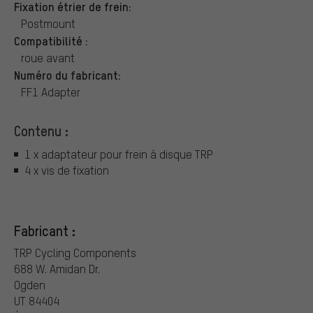
Fixation étrier de frein:
Postmount
Compatibilité :
roue avant
Numéro du fabricant:
FF1 Adapter
Contenu :
1 x adaptateur pour frein à disque TRP
4 x vis de fixation
Fabricant :
TRP Cycling Components
688 W. Amidan Dr.
Ogden
UT 84404