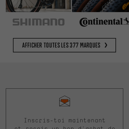
Afficher toutes les 377 marques
Inscris-toi maintenant
et reçois un bon d'achat de