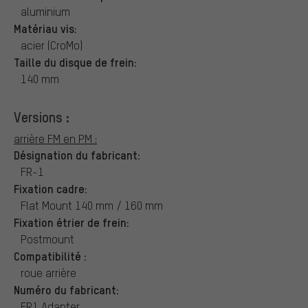
aluminium
Matériau vis:
acier (CroMo)
Taille du disque de frein:
140 mm
Versions :
arrière FM en PM :
Désignation du fabricant:
FR-1
Fixation cadre:
Flat Mount 140 mm / 160 mm
Fixation étrier de frein:
Postmount
Compatibilité :
roue arrière
Numéro du fabricant:
FR1 Adapter