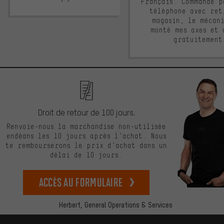
Français. Commande p
téléphone avec ret
magasin, le mécan
monté mes axes et 
gratuitement
Droit de retour de 100 jours.
Renvoie-nous la marchandise non-utilisée
endéans les 10 jours après l’achat. Nous
te rembourserons le prix d’achat dans un
délai de 10 jours.
Accès au formulaire
Herbert,
General Operations & Services