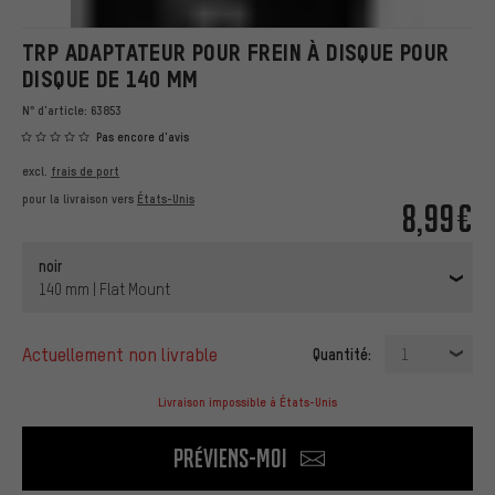
TRP ADAPTATEUR POUR FREIN À DISQUE POUR
DISQUE DE 140 MM
N° d'article:
63853
Pas encore d'avis
excl.
frais de port
pour la livraison vers
États-Unis
8,99€
noir
140 mm | Flat Mount
actuellement non livrable
Quantité:
1
Livraison impossible à États-Unis
Préviens-moi