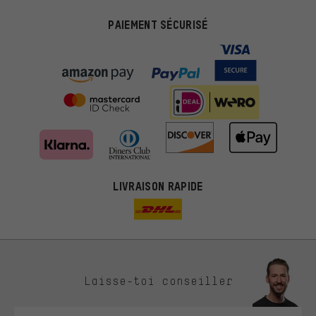
PAIEMENT SÉCURISÉ
LIVRAISON RAPIDE
Des offres plus adaptées
Laisse-toi conseiller
Au lieu de pubs au hasard, nous afficherons des offres plus
pertinentes. Les cookies de marketing nous aident à identifier tes