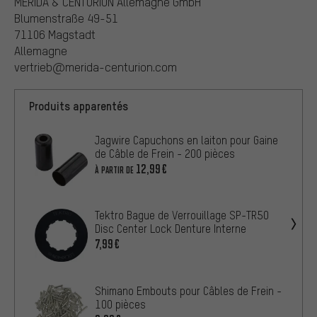
MERIDA & CENTURION Allemagne GmbH
Blumenstraße 49-51
71106 Magstadt
Allemagne
vertrieb@merida-centurion.com
Produits apparentés
Jagwire Capuchons en laiton pour Gaine
de Câble de Frein - 200 pièces
12,99€
À PARTIR DE
Tektro Bague de Verrouillage SP-TR50
Disc Center Lock Denture Interne
7,99€
Shimano Embouts pour Câbles de Frein -
100 pièces