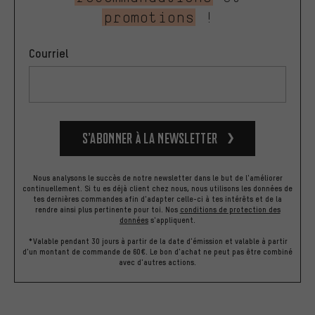
promotions
!
Courriel
S’abonner à la newsletter
Nous analysons le succès de notre newsletter dans le but de l'améliorer
continuellement. Si tu es déjà client chez nous, nous utilisons les données de
tes dernières commandes afin d'adapter celle-ci à tes intérêts et de la
rendre ainsi plus pertinente pour toi.
Nos
conditions de protection des
données
s'appliquent.
*Valable pendant 30 jours à partir de la date d'émission et valable à partir
d'un montant de commande de 60€. Le bon d'achat ne peut pas être combiné
avec d'autres actions.