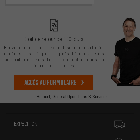
Droit de retour de 100 jours.
Renvoie-nous la marchandise non-utilisée
endéans les 10 jours après l’achat. Nous
te rembourserons le prix d’achat dans un
délai de 10 jours.
Accès au formulaire
Herbert,
General Operations & Services
Plus d'informations
EXPÉDITION