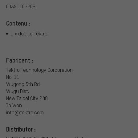
0055C10220B
Contenu :
1 x douille Tektro
Fabricant :
Tektro Technology Corporation
No. 11
Wugong 5th Rd.
Wugu Dist.
New Taipei City 248
Taïwan
info@tektro.com
Distributor :