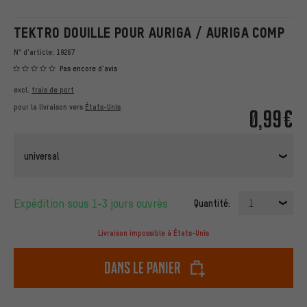
TEKTRO DOUILLE POUR AURIGA / AURIGA COMP
N° d'article:
19267
Pas encore d'avis
excl.
frais de port
pour la livraison vers
États-Unis
0,99€
universal
Expédition sous 1-3 jours ouvrés
Quantité:
1
Livraison impossible à États-Unis
dans le panier