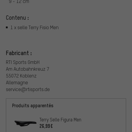
9 - 12 cm
Contenu :
1 x selle Terry Fisio Men
Fabricant :
RTI Sports GmbH
Am Autobahnkreuz 7
55072 Koblenz
Allemagne
service@rtisports.de
Produits apparentés
Terry Selle Figura Men
26,99€