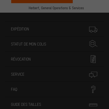
Herbert,
General Operations & Services
Plus d'informations
EXPÉDITION
STATUT DE MON COLIS
RÉVOCATION
SERVICE
FAQ
GUIDE DES TAILLES