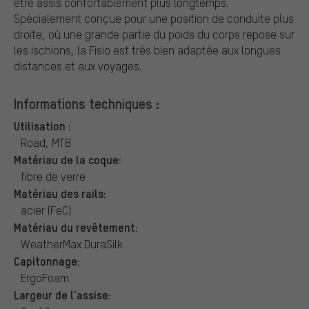
être assis confortablement plus longtemps.
Spécialement conçue pour une position de conduite plus
droite, où une grande partie du poids du corps repose sur
les ischions, la Fisio est très bien adaptée aux longues
distances et aux voyages.
Informations techniques :
Utilisation :
Road, MTB
Matériau de la coque:
fibre de verre
Matériau des rails:
acier (FeC)
Matériau du revêtement:
WeatherMax DuraSilk
Capitonnage:
ErgoFoam
Largeur de l'assise: