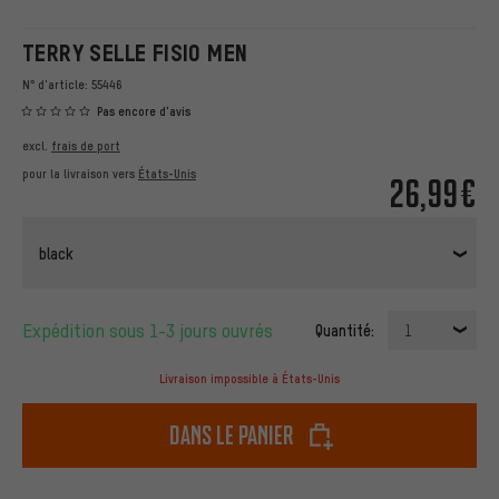
TERRY SELLE FISIO MEN
N° d'article:
55446
Pas encore d'avis
excl.
frais de port
pour la livraison vers
États-Unis
26,99€
black
Expédition sous 1-3 jours ouvrés
Quantité:
1
Livraison impossible à États-Unis
dans le panier