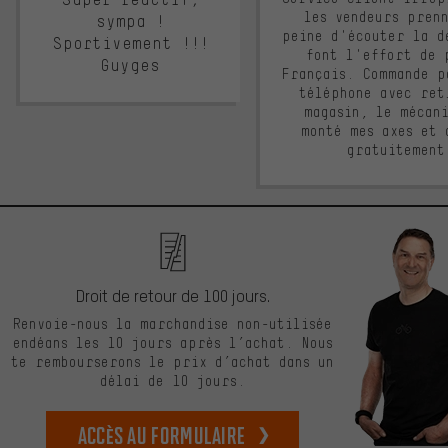
les vendeurs pren
sympa !
peine d'écouter la d
Sportivement !!!
font l'effort de 
Guyges
Français. Commande p
téléphone avec ret
magasin, le mécan
monté mes axes et 
gratuitement
Droit de retour de 100 jours.
Renvoie-nous la marchandise non-utilisée
endéans les 10 jours après l’achat. Nous
te rembourserons le prix d’achat dans un
délai de 10 jours.
Accès au formulaire