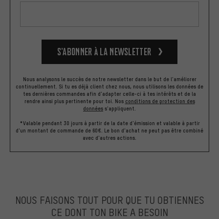
S’abonner à la newsletter
Nous analysons le succès de notre newsletter dans le but de l'améliorer
continuellement. Si tu es déjà client chez nous, nous utilisons les données de
tes dernières commandes afin d'adapter celle-ci à tes intérêts et de la
rendre ainsi plus pertinente pour toi.
Nos
conditions de protection des
données
s'appliquent.
*Valable pendant 30 jours à partir de la date d'émission et valable à partir
d'un montant de commande de 60€. Le bon d'achat ne peut pas être combiné
avec d'autres actions.
NOUS FAISONS TOUT POUR QUE TU OBTIENNES
CE DONT TON BIKE A BESOIN