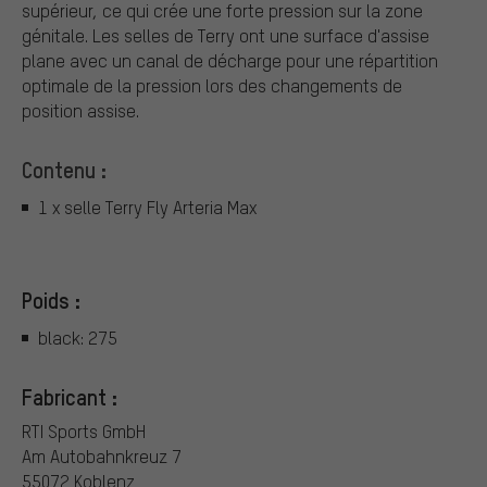
supérieur, ce qui crée une forte pression sur la zone
génitale. Les selles de Terry ont une surface d'assise
plane avec un canal de décharge pour une répartition
optimale de la pression lors des changements de
position assise.
Contenu :
1 x selle Terry Fly Arteria Max
Poids :
black: 275
Fabricant :
RTI Sports GmbH
Am Autobahnkreuz 7
55072 Koblenz