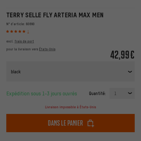
TERRY SELLE FLY ARTERIA MAX MEN
N° d'article:
60890
1
excl.
frais de port
pour la livraison vers
États-Unis
42,99€
black
Expédition sous 1-3 jours ouvrés
Quantité:
1
Livraison impossible à États-Unis
dans le panier