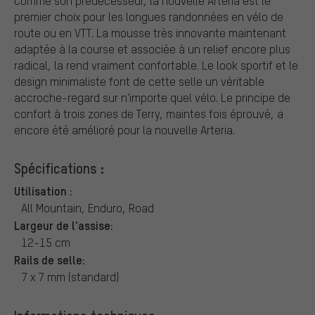
Comme son prédécesseur, la nouvelle Arteria est le
premier choix pour les longues randonnées en vélo de
route ou en VTT. La mousse très innovante maintenant
adaptée à la course et associée à un relief encore plus
radical, la rend vraiment confortable. Le look sportif et le
design minimaliste font de cette selle un véritable
accroche-regard sur n'importe quel vélo. Le principe de
confort à trois zones de Terry, maintes fois éprouvé, a
encore été amélioré pour la nouvelle Arteria.
Spécifications :
Utilisation :
All Mountain, Enduro, Road
Largeur de l'assise:
12-15 cm
Rails de selle:
7 x 7 mm (standard)