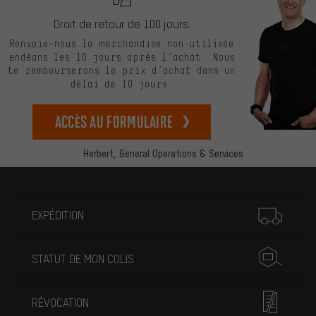
Droit de retour de 100 jours.
Renvoie-nous la marchandise non-utilisée
endéans les 10 jours après l’achat. Nous
te rembourserons le prix d’achat dans un
délai de 10 jours.
Accès au formulaire
Herbert,
General Operations & Services
Plus d'informations
EXPÉDITION
STATUT DE MON COLIS
RÉVOCATION