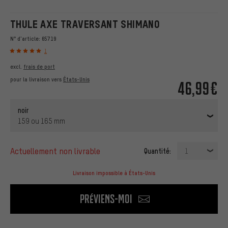
THULE AXE TRAVERSANT SHIMANO
N° d'article:
65719
1
excl.
frais de port
pour la livraison vers
États-Unis
46,99€
noir
159 ou 165 mm
actuellement non livrable
Quantité:
1
Livraison impossible à États-Unis
Préviens-moi