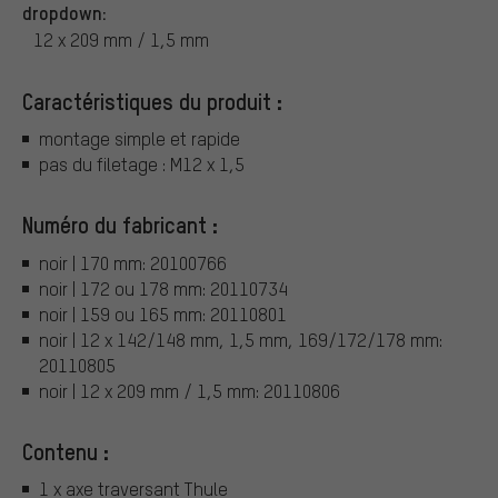
dropdown:
12 x 209 mm / 1,5 mm
Caractéristiques du produit :
montage simple et rapide
pas du filetage : M12 x 1,5
Numéro du fabricant :
noir | 170 mm: 20100766
noir | 172 ou 178 mm: 20110734
noir | 159 ou 165 mm: 20110801
noir | 12 x 142/148 mm, 1,5 mm, 169/172/178 mm:
20110805
noir | 12 x 209 mm / 1,5 mm: 20110806
Contenu :
1 x axe traversant Thule