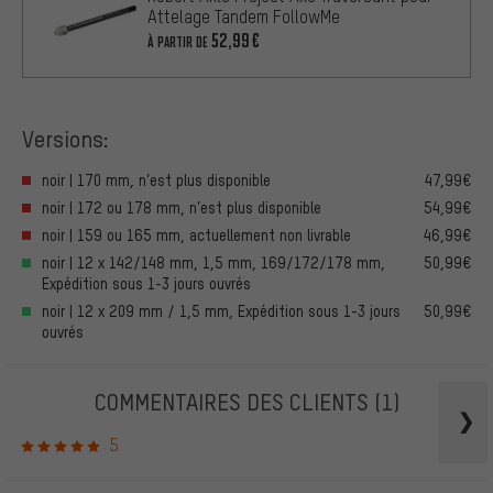
Attelage Tandem FollowMe
52,99€
À PARTIR DE
Versions:
noir | 170 mm, n’est plus disponible
47,99€
noir | 172 ou 178 mm, n’est plus disponible
54,99€
noir | 159 ou 165 mm, actuellement non livrable
46,99€
noir | 12 x 142/148 mm, 1,5 mm, 169/172/178 mm,
50,99€
Expédition sous 1-3 jours ouvrés
noir | 12 x 209 mm / 1,5 mm, Expédition sous 1-3 jours
50,99€
ouvrés
COMMENTAIRES DES CLIENTS
(1)
5