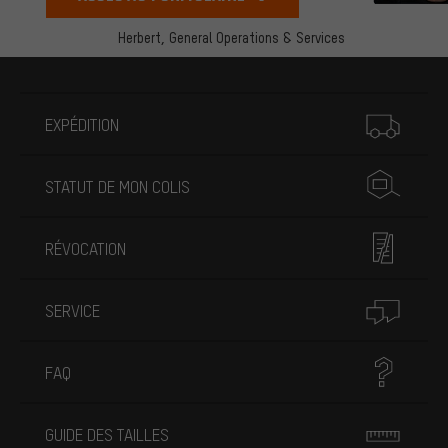
Herbert,
General Operations & Services
Plus d'informations
EXPÉDITION
STATUT DE MON COLIS
RÉVOCATION
SERVICE
FAQ
GUIDE DES TAILLES