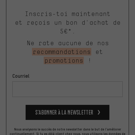
Inscris-toi maintenant
et reçois un bon d'achat de
5€*.
Ne rate aucune de nos
recommandations
et
promotions
!
Courriel
S’abonner à la newsletter
Nous analysons le succès de notre newsletter dans le but de l'améliorer
continuellement. Si tu es déjà client chez nous, nous utilisons les données de