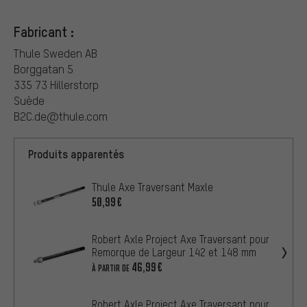
Fabricant :
Thule Sweden AB
Borggatan 5
335 73 Hillerstorp
Suède
B2C.de@thule.com
Produits apparentés
Thule Axe Traversant Maxle
50,99€
Robert Axle Project Axe Traversant pour
Remorque de Largeur 142 et 148 mm
46,99€
À PARTIR DE
Robert Axle Project Axe Traversant pour