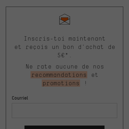
Inscris-toi maintenant
et reçois un bon d'achat de
5€*.
Ne rate aucune de nos
recommandations
et
promotions
!
Courriel