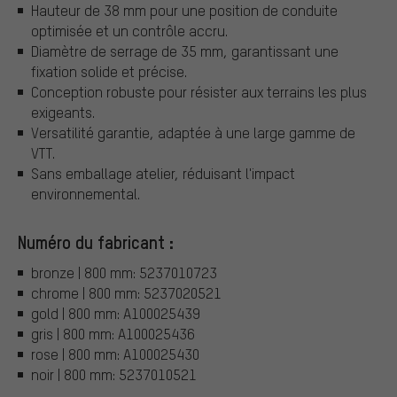
Hauteur de 38 mm pour une position de conduite
optimisée et un contrôle accru.
Diamètre de serrage de 35 mm, garantissant une
fixation solide et précise.
Conception robuste pour résister aux terrains les plus
exigeants.
Versatilité garantie, adaptée à une large gamme de
VTT.
Sans emballage atelier, réduisant l'impact
environnemental.
Numéro du fabricant :
bronze | 800 mm: 5237010723
chrome | 800 mm: 5237020521
gold | 800 mm: A100025439
gris | 800 mm: A100025436
rose | 800 mm: A100025430
noir | 800 mm: 5237010521