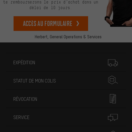
te rembourserons le prix d’achat dans un
délai de 10 jours.
Accès au formulaire
Herbert,
General Operations & Services
Plus d'informations
EXPÉDITION
STATUT DE MON COLIS
RÉVOCATION
SERVICE