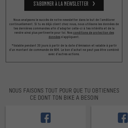
S’abonner à la newsletter
Nous analysons le succès de notre newsletter dans le but de l'améliorer
continuellement. Si tu es déjà client chez nous, nous utilisons les données de
tes dernières commandes afin d'adapter celle-ci à tes intérêts et de la
rendre ainsi plus pertinente pour toi.
Nos
conditions de protection des
données
s'appliquent.
*Valable pendant 30 jours à partir de la date d'émission et valable à partir
d'un montant de commande de 60€. Le bon d'achat ne peut pas être combiné
avec d'autres actions.
NOUS FAISONS TOUT POUR QUE TU OBTIENNES
CE DONT TON BIKE A BESOIN
facebook