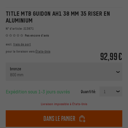
TITLE MTB GUIDON AH1 38 MM 35 RISER EN
ALUMINIUM
N° d'article:
213871
Pas encore d'avis
excl.
frais de port
pour la livraison vers
États-Unis
92,99€
bronze
800 mm
Expédition sous 1-3 jours ouvrés
Quantité:
1
Livraison impossible à États-Unis
dans le panier