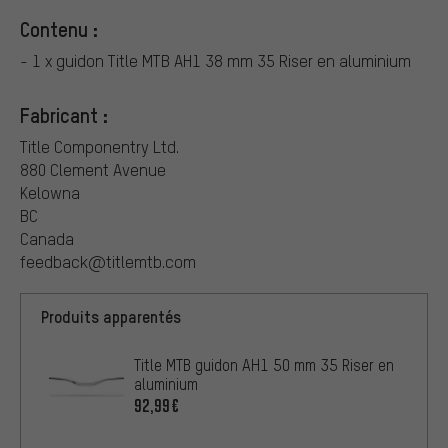
Contenu :
- 1 x guidon Title MTB AH1 38 mm 35 Riser en aluminium
Fabricant :
Title Componentry Ltd.
880 Clement Avenue
Kelowna
BC
Canada​
feedback@titlemtb.com
Produits apparentés
Title MTB guidon AH1 50 mm 35 Riser en
aluminium
92,99€