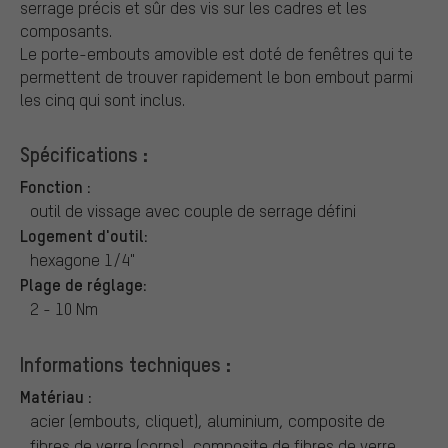
serrage précis et sûr des vis sur les cadres et les
composants.
Le porte-embouts amovible est doté de fenêtres qui te
permettent de trouver rapidement le bon embout parmi
les cinq qui sont inclus.
Spécifications :
Fonction :
outil de vissage avec couple de serrage défini
Logement d'outil:
hexagone 1/4"
Plage de réglage:
2 - 10 Nm
Informations techniques :
Matériau :
acier (embouts, cliquet), aluminium, composite de
fibres de verre (corps), composite de fibres de verre