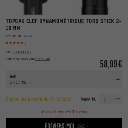
TOPEAK CLEF DYNAMOMÉTRIQUE TORQ STICK 2-
10 NM
N° d'article:
75343
1
excl.
frais de port
pour la livraison vers
États-Unis
58,99€
noir
2 - 10 Nm
disponible à partir du 27.08.2026
Quantité:
1
Livraison impossible à États-Unis
Préviens-moi