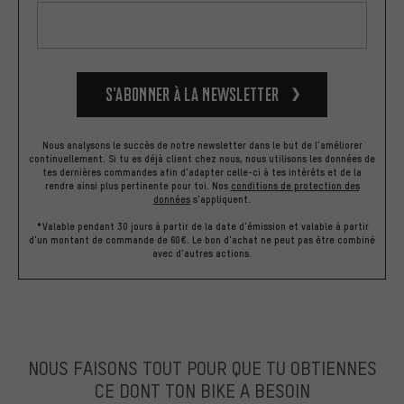
S’abonner à la newsletter
Nous analysons le succès de notre newsletter dans le but de l'améliorer
continuellement. Si tu es déjà client chez nous, nous utilisons les données de
tes dernières commandes afin d'adapter celle-ci à tes intérêts et de la
rendre ainsi plus pertinente pour toi.
Nos
conditions de protection des
données
s'appliquent.
*Valable pendant 30 jours à partir de la date d'émission et valable à partir
d'un montant de commande de 60€. Le bon d'achat ne peut pas être combiné
avec d'autres actions.
NOUS FAISONS TOUT POUR QUE TU OBTIENNES
CE DONT TON BIKE A BESOIN