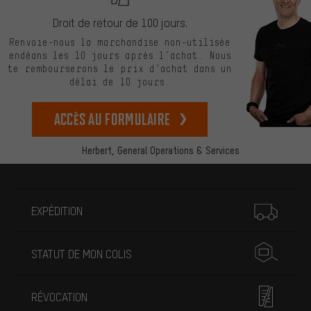
Droit de retour de 100 jours.
Renvoie-nous la marchandise non-utilisée
endéans les 10 jours après l’achat. Nous
te rembourserons le prix d’achat dans un
délai de 10 jours.
Accès au formulaire
Herbert,
General Operations & Services
Plus d'informations
EXPÉDITION
STATUT DE MON COLIS
RÉVOCATION