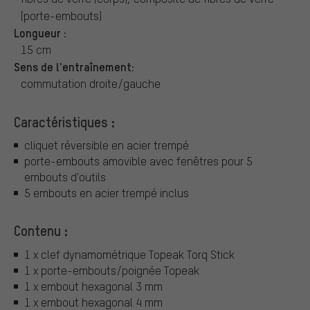
(porte-embouts)
Longueur :
15 cm
Sens de l'entraînement:
commutation droite/gauche
Caractéristiques :
cliquet réversible en acier trempé
porte-embouts amovible avec fenêtres pour 5
embouts d'outils
5 embouts en acier trempé inclus
Contenu :
1 x clef dynamométrique Topeak Torq Stick
1 x porte-embouts/poignée Topeak
1 x embout hexagonal 3 mm
1 x embout hexagonal 4 mm