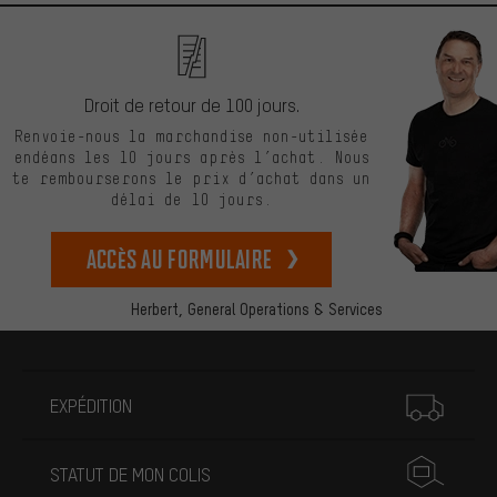
Droit de retour de 100 jours.
Renvoie-nous la marchandise non-utilisée
endéans les 10 jours après l’achat. Nous
te rembourserons le prix d’achat dans un
délai de 10 jours.
Accès au formulaire
Herbert,
General Operations & Services
Plus d'informations
EXPÉDITION
STATUT DE MON COLIS