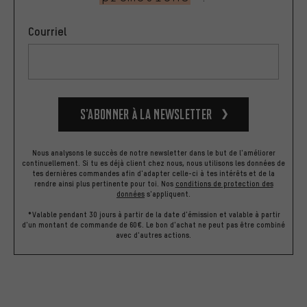
Courriel
S’abonner à la newsletter
Nous analysons le succès de notre newsletter dans le but de l'améliorer
continuellement. Si tu es déjà client chez nous, nous utilisons les données de
tes dernières commandes afin d'adapter celle-ci à tes intérêts et de la
rendre ainsi plus pertinente pour toi.
Nos
conditions de protection des
données
s'appliquent.
*Valable pendant 30 jours à partir de la date d'émission et valable à partir
d'un montant de commande de 60€. Le bon d'achat ne peut pas être combiné
avec d'autres actions.