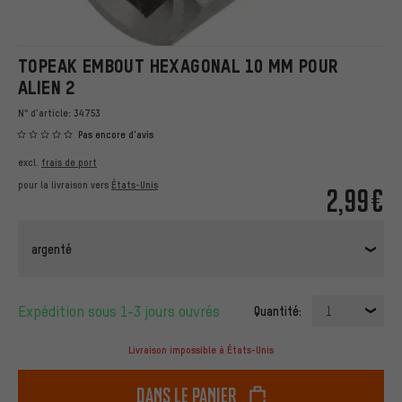
TOPEAK EMBOUT HEXAGONAL 10 MM POUR
ALIEN 2
N° d'article:
34753
Pas encore d'avis
excl.
frais de port
pour la livraison vers
États-Unis
2,99€
argenté
Expédition sous 1-3 jours ouvrés
Quantité:
1
Livraison impossible à États-Unis
dans le panier