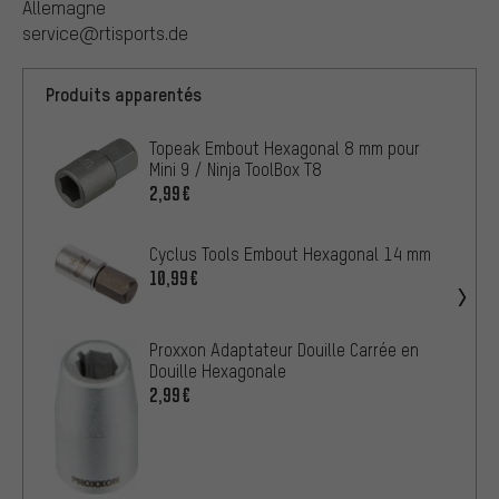
Allemagne
service@rtisports.de
Produits apparentés
Topeak Embout Hexagonal 8 mm pour
Mini 9 / Ninja ToolBox T8
2,99€
Cyclus Tools Embout Hexagonal 14 mm
10,99€
Proxxon Adaptateur Douille Carrée en
Douille Hexagonale
2,99€