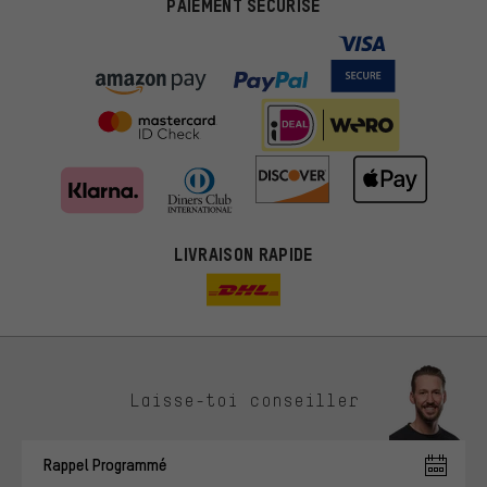
PAIEMENT SÉCURISÉ
LIVRAISON RAPIDE
Des offres plus adaptées
Laisse-toi conseiller
Au lieu de pubs au hasard, nous afficherons des offres plus
pertinentes. Les cookies de marketing nous aident à identifier tes
Rappel Programmé
intérêts et à te présenter des offres et des conseils sur mesure.