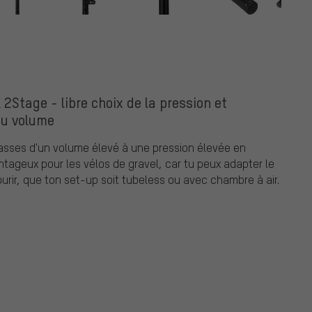
Stage - libre choix de la pression et
u volume
asses d'un volume élevé à une pression élevée en
ntageux pour les vélos de gravel, car tu peux adapter le
urir, que ton set-up soit tubeless ou avec chambre à air.