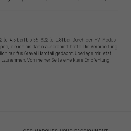
 (c. 4.5 bar) bis 55-622 (c. 1.8) bar. Durch den HV-Modus
en, die ich bis dahin ausprobiert hatte. Die Verarbeitung
tlich nur füs Gravel Hardtail gedacht. Überlege mir jetzt
 mitzunehmen. Von meiner Seite eine klare Empfehlung.