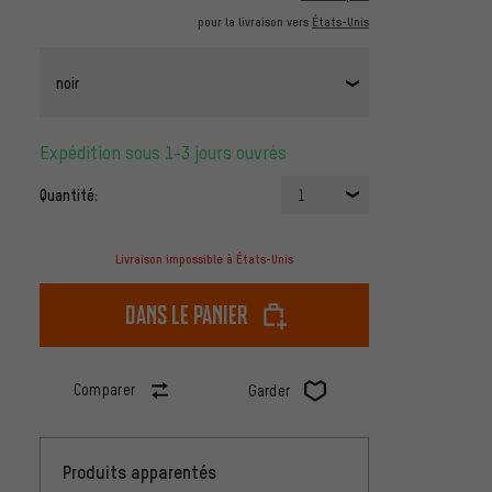
pour la livraison vers
États-Unis
noir
Expédition sous 1-3 jours ouvrés
Quantité:
1
Livraison impossible à États-Unis
dans le panier
Comparer
Garder
Produits apparentés