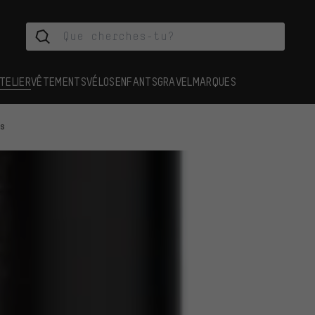
TELIER
VÊTEMENTS
VÉLOS
ENFANTS
GRAVEL
MARQUES
es