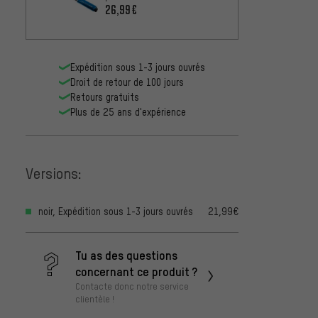
26,99€
Expédition sous 1-3 jours ouvrés
Droit de retour de 100 jours
Retours gratuits
Plus de 25 ans d'expérience
Versions:
noir, Expédition sous 1-3 jours ouvrés
21,99€
Tu as des questions
concernant ce produit ?
Contacte donc notre service
clientèle !