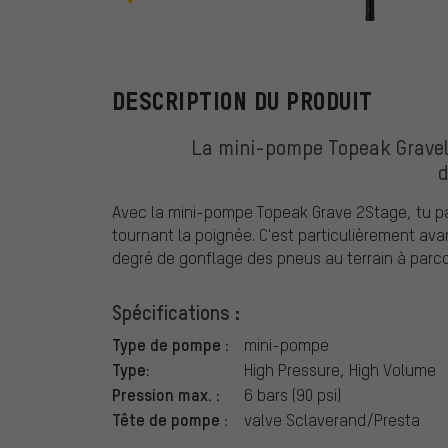
Topeak
DESCRIPTION DU PRODUIT
La mini-pompe Topeak Gravel 2
d
Avec la mini-pompe Topeak Grave 2Stage, tu p
tournant la poignée. C'est particulièrement ava
degré de gonflage des pneus au terrain à parco
Spécifications :
Type de pompe :
mini-pompe
Type:
High Pressure, High Volume
Pression max. :
6 bars (90 psi)
Tête de pompe :
valve Sclaverand/Presta