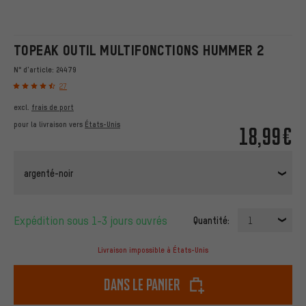
TOPEAK OUTIL MULTIFONCTIONS HUMMER 2
N° d'article:
24479
27
excl.
frais de port
pour la livraison vers
États-Unis
18,99€
argenté-noir
Expédition sous 1-3 jours ouvrés
Quantité:
1
Livraison impossible à États-Unis
dans le panier