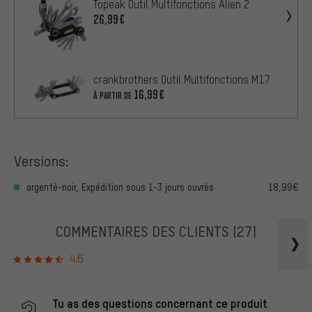
Topeak Outil Multifonctions Alien 2
26,99€
crankbrothers Outil Multifonctions M17
16,99€
À PARTIR DE
Versions:
argenté-noir, Expédition sous 1-3 jours ouvrés
18,99€
COMMENTAIRES DES CLIENTS
(27)
4.6
Tu as des questions concernant ce produit