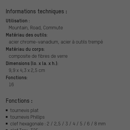
Informations techniques :
Utilisation :
Mountain, Road, Commute
Matériau des outils:
acier chrome-vanadium, acier à outils trempé
Matériau du corps:
composite de fibres de verre
Dimensions (lo. x la. x h.):
9,9 x 4,3 x 2,5 cm
Fonctions:
16
Fonctions :
tournevis plat
tournevis Phillips
clef hexagonale : 2 / 2,5 / 3 / 4 / 5 / 6 / 8 mm