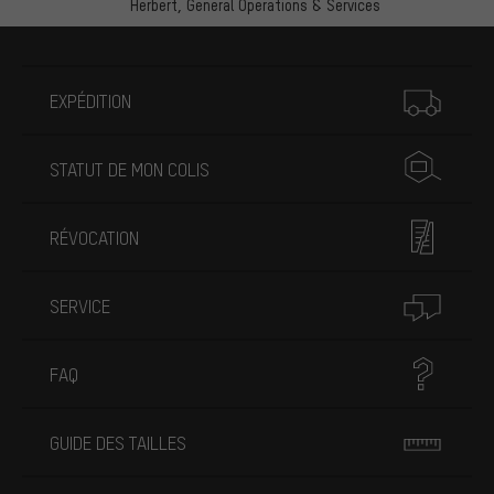
Herbert,
General Operations & Services
Plus d'informations
EXPÉDITION
STATUT DE MON COLIS
RÉVOCATION
SERVICE
FAQ
GUIDE DES TAILLES