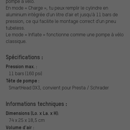
pompe à vélo.
En mode « Charge », tu peux remplir le cylindre en
aluminium intégrée d'un litre d'air et jusqu'à 11 bars de
pression, ce qui facilite le montage correct d'un pneu
tubeless.
Le mode « Inflate » fonctionne comme une pompe à vélo
classique.
Spécifications :
Pression max. :
11 bars (160 psi)
Tête de pompe :
SmartHead DX3, convient pour Presta / Schrader
Informations techniques :
Dimensions (Lo. x La. x H):
74 x 25 x 18,5 cm
Volume d'air :