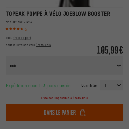
TOPEAK POMPE À VÉLO JOEBLOW BOOSTER
N° d'article:
75283
5
excl.
frais de port
pour la livraison vers
États-Unis
105,99€
noir
Expédition sous 1-3 jours ouvrés
Quantité:
1
Livraison impossible à États-Unis
dans le panier