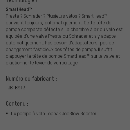
Technologie :
SmartHead™
Presta ? Schrader ? Plusieurs vélos ? SmartHead™
convient toujours, automatiquement. Cette tête de
pompe compacte détecte si la chambre à air du vélo est
équipée d'une valve Presta ou Schrader et s'y adapte
automatiquement. Pas besoin d'adaptateurs, pas de
changement fastidieux des têtes de pompe. Il suffit
d'appuyer la tête de pompe SmartHead™ sur la valve et
d'actionner le levier de verrouillage.
Numéro du fabricant :
TJB-BST3
Contenu :
1 x pompe à vélo Topeak JoeBlow Booster