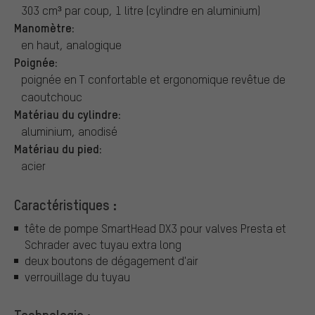
303 cm³ par coup, 1 litre (cylindre en aluminium)
Manomètre:
en haut, analogique
Poignée:
poignée en T confortable et ergonomique revêtue de
caoutchouc
Matériau du cylindre:
aluminium, anodisé
Matériau du pied:
acier
Caractéristiques :
tête de pompe SmartHead DX3 pour valves Presta et
Schrader avec tuyau extra long
deux boutons de dégagement d'air
verrouillage du tuyau