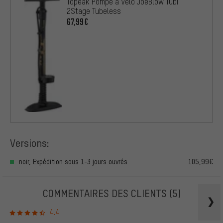
Topeak Pompe à Vélo JoeBlow Tubi
2Stage Tubeless
67,99€
Versions:
noir, Expédition sous 1-3 jours ouvrés
105,99€
COMMENTAIRES DES CLIENTS
(5)
4.4