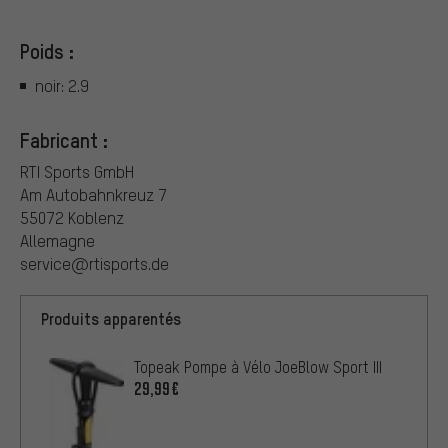
Poids :
noir: 2.9
Fabricant :
RTI Sports GmbH
Am Autobahnkreuz 7
55072 Koblenz
Allemagne
service@rtisports.de
Produits apparentés
Topeak Pompe à Vélo JoeBlow Sport III
29,99€